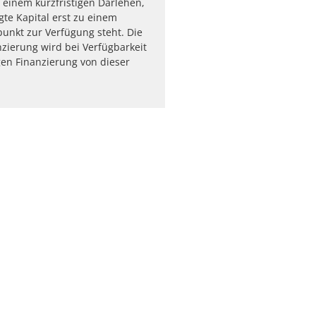
 einem kurzfristigen Darlehen,
gte Kapital erst zu einem
punkt zur Verfügung steht. Die
zierung wird bei Verfügbarkeit
igen Finanzierung von dieser