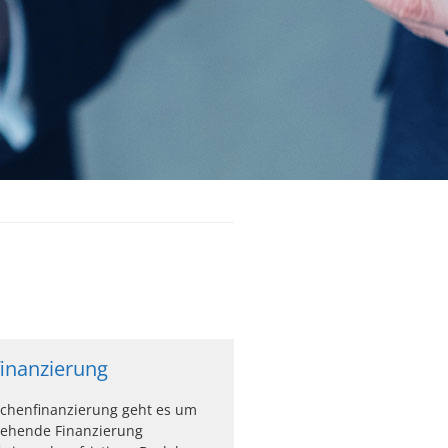
inanzierung
schenfinanzierung geht es um
gehende Finanzierung