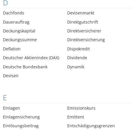
D
Dachfonds
Devisenmarkt
Dauerauftrag
Direktgutschrift
Deckungskapital
Direktversicherer
Deckungssumme
Direktversicherung
Deflation
Dispokredit
Deutscher Aktienindex (DAX)
Dividende
Deutsche Bundesbank
Dynamik
Devisen
E
Einlagen
Emissionskurs
Einlagensicherung
Emittent
Einlösungsbeitrag
Entschädigungsgrenzen