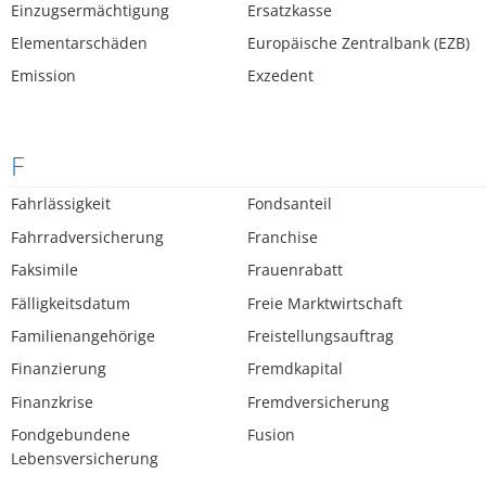
Einzugsermächtigung
Ersatzkasse
Elementarschäden
Europäische Zentralbank (EZB)
Emission
Exzedent
F
Fahrlässigkeit
Fondsanteil
Fahrradversicherung
Franchise
Faksimile
Frauenrabatt
Fälligkeitsdatum
Freie Marktwirtschaft
Familienangehörige
Freistellungsauftrag
Finanzierung
Fremdkapital
Finanzkrise
Fremdversicherung
Fondgebundene
Fusion
Lebensversicherung