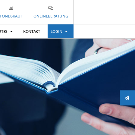
FONDSKAUF
ONLINEBERATUNG
RTES
KONTAKT
LOGIN