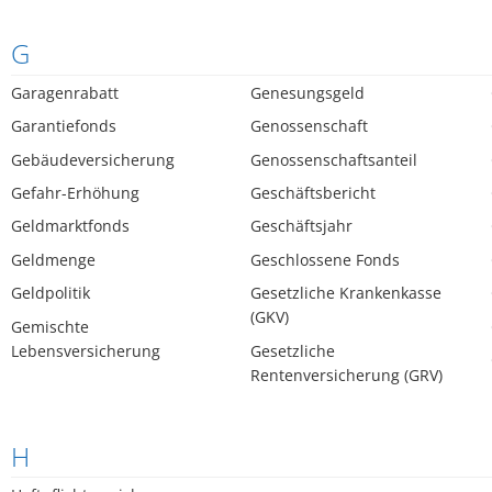
G
Garagenrabatt
Genesungsgeld
Garantiefonds
Genossenschaft
Gebäudeversicherung
Genossenschaftsanteil
Gefahr-Erhöhung
Geschäftsbericht
Geldmarktfonds
Geschäftsjahr
Geldmenge
Geschlossene Fonds
Geldpolitik
Gesetzliche Krankenkasse
(GKV)
Gemischte
Lebensversicherung
Gesetzliche
Rentenversicherung (GRV)
H