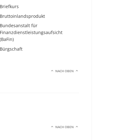
Briefkurs
Bruttoinlandsprodukt
Bundesanstalt für
Finanzdienstleistungsaufsicht
(BaFin)
Bürgschaft
NACH OBEN
NACH OBEN