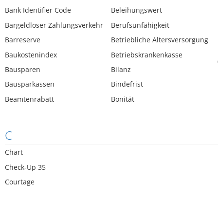
Bank Identifier Code
Beleihungswert
Bargeldloser Zahlungsverkehr
Berufsunfähigkeit
Barreserve
Betriebliche Altersversorgung
Baukostenindex
Betriebskrankenkasse
Bausparen
Bilanz
Bausparkassen
Bindefrist
Beamtenrabatt
Bonität
C
Chart
Check-Up 35
Courtage