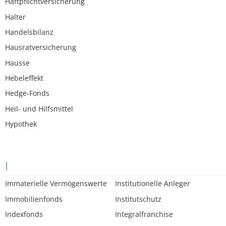
Haftpflichtversicherung
Halter
Handelsbilanz
Hausratversicherung
Hausse
Hebeleffekt
Hedge-Fonds
Heil- und Hilfsmittel
Hypothek
I
Immaterielle Vermögenswerte
Institutionelle Anleger
Immobilienfonds
Institutschutz
Indexfonds
Integralfranchise