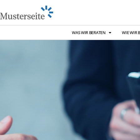
WAS WIR BERATEN
WIE WIR 