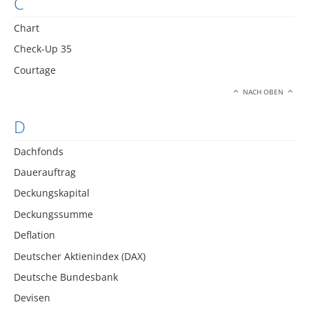
C
Chart
Check-Up 35
Courtage
NACH OBEN
D
Dachfonds
Dauerauftrag
Deckungskapital
Deckungssumme
Deflation
Deutscher Aktienindex (DAX)
Deutsche Bundesbank
Devisen