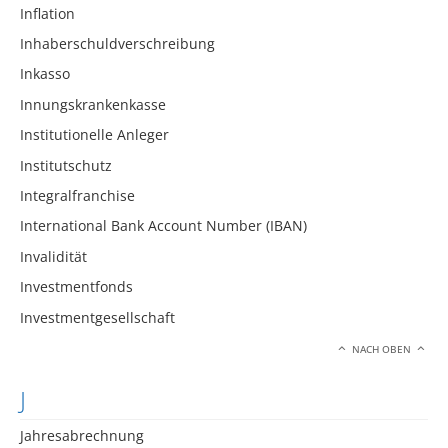
Inflation
Inhaberschuldverschreibung
Inkasso
Innungskrankenkasse
Institutionelle Anleger
Institutschutz
Integralfranchise
International Bank Account Number (IBAN)
Invalidität
Investmentfonds
Investmentgesellschaft
NACH OBEN
J
Jahresabrechnung