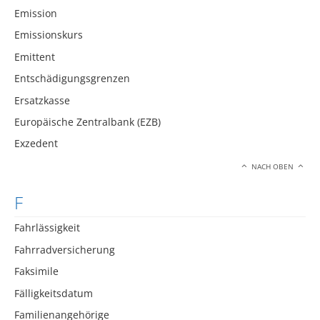
Emission
Emissionskurs
Emittent
Entschädigungsgrenzen
Ersatzkasse
Europäische Zentralbank (EZB)
Exzedent
NACH OBEN
F
Fahrlässigkeit
Fahrradversicherung
Faksimile
Fälligkeitsdatum
Familienangehörige