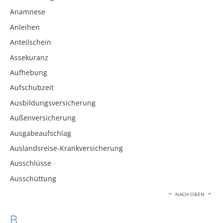
Anamnese
Anleihen
Anteilschein
Assekuranz
Aufhebung
Aufschubzeit
Ausbildungsversicherung
Außenversicherung
Ausgabeaufschlag
Auslandsreise-Krankversicherung
Ausschlüsse
Ausschüttung
NACH OBEN
B