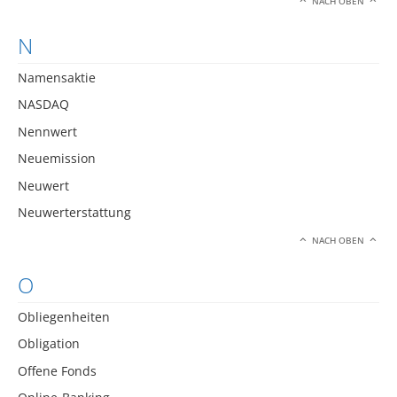
NACH OBEN
N
Namensaktie
NASDAQ
Nennwert
Neuemission
Neuwert
Neuwerterstattung
NACH OBEN
O
Obliegenheiten
Obligation
Offene Fonds