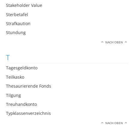
Stakeholder Value
Sterbetafel
Strafkaution
Stundung
NACH OBEN
T
Tagesgeldkonto
Teilkasko
Thesaurierende Fonds
Tilgung
Treuhandkonto
Typklassenverzeichnis
NACH OBEN