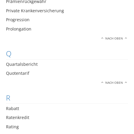
Prämienrückgewähr
Private Krankenversicherung
Progression
Prolongation
NACH OBEN
Q
Quartalsbericht
Quotentarif
NACH OBEN
R
Rabatt
Ratenkredit
Rating