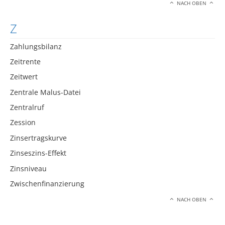
NACH OBEN
Z
Zahlungsbilanz
Zeitrente
Zeitwert
Zentrale Malus-Datei
Zentralruf
Zession
Zinsertragskurve
Zinseszins-Effekt
Zinsniveau
Zwischenfinanzierung
NACH OBEN