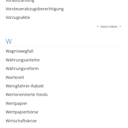
Vorauszahlung
Vorsteuerabzugsberechtigung
Vorzugsaktie
NACH OBEN
W
Wagniswegfall
Währungsanleihe
Währungsreform
Wartezeit
Wenigfahrer-Rabatt
Wertorientierte Fonds
Wertpapier
Wertpapierbörse
Wirtschaftskrise