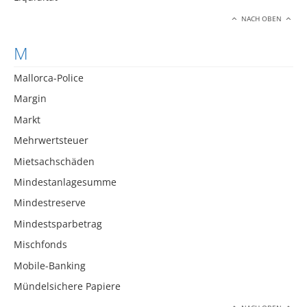
NACH OBEN
M
Mallorca-Police
Margin
Markt
Mehrwertsteuer
Mietsachschäden
Mindestanlagesumme
Mindestreserve
Mindestsparbetrag
Mischfonds
Mobile-Banking
Mündelsichere Papiere