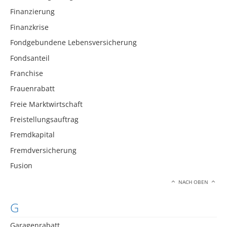
Finanzierung
Finanzkrise
Fondgebundene Lebensversicherung
Fondsanteil
Franchise
Frauenrabatt
Freie Marktwirtschaft
Freistellungsauftrag
Fremdkapital
Fremdversicherung
Fusion
NACH OBEN
G
Garagenrabatt