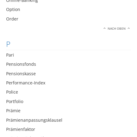
Online-Banking
Option
Order
NACH OBEN
P
Pari
Pensionsfonds
Pensionskasse
Performance-Index
Police
Portfolio
Prämie
Prämienanpassungsklausel
Prämienfaktor