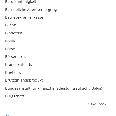
Berufsunfähigkeit
Betriebliche Altersversorgung
Betriebskrankenkasse
Bilanz
Bindefrist
Bonität
Börse
Börsenpreis
Branchenfonds
Briefkurs
Bruttoinlandsprodukt
Bundesanstalt für Finanzdienstleistungsaufsicht (BaFin)
Bürgschaft
NACH OBEN