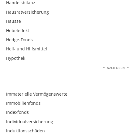
Handelsbilanz
Hausratversicherung
Hausse
Hebeleffekt
Hedge-Fonds
Heil- und Hilfsmittel
Hypothek
NACH OBEN
I
Immaterielle Vermögenswerte
Immobilienfonds
Indexfonds
Individualversicherung
Induktionsschäden