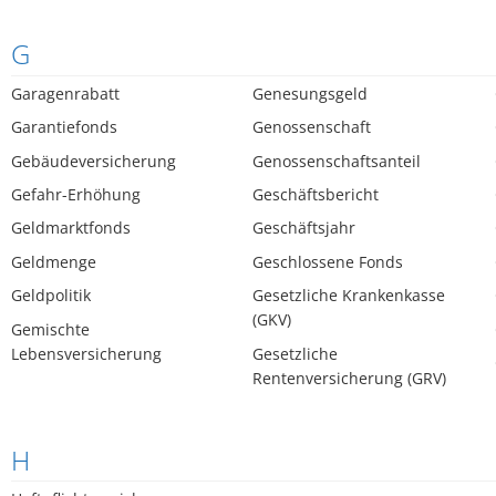
G
Garagenrabatt
Genesungsgeld
Garantiefonds
Genossenschaft
Gebäudeversicherung
Genossenschaftsanteil
Gefahr-Erhöhung
Geschäftsbericht
Geldmarktfonds
Geschäftsjahr
Geldmenge
Geschlossene Fonds
Geldpolitik
Gesetzliche Krankenkasse
(GKV)
Gemischte
Lebensversicherung
Gesetzliche
Rentenversicherung (GRV)
H