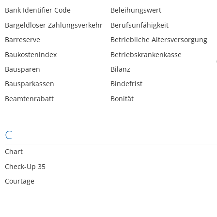
Bank Identifier Code
Beleihungswert
Bargeldloser Zahlungsverkehr
Berufsunfähigkeit
Barreserve
Betriebliche Altersversorgung
Baukostenindex
Betriebskrankenkasse
Bausparen
Bilanz
Bausparkassen
Bindefrist
Beamtenrabatt
Bonität
C
Chart
Check-Up 35
Courtage