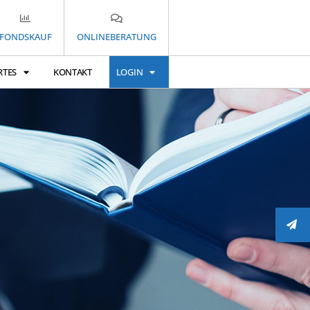
FONDSKAUF
ONLINEBERATUNG
RTES
KONTAKT
LOGIN