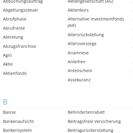
Abbuchungsauftrag
Aktiengesellschaft (AG)
Abgeltungssteuer
Aktienkurs
Abrufphase
Alternative Investmentfonds
(AIF)
Abrufrente
Altersrückstellung
Abtretung
Altersvorsorge
Abzugsfranchise
Anamnese
Agio
Anleihen
Aktie
Anteilschein
Aktienfonds
Assekuranz
B
Baisse
Behindertenrabatt
Bankenaufsicht
Beitragsfreie Versicherung
Bankensystem
Beitragsrückerstattung