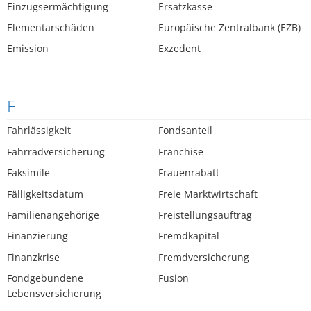
Einzugsermächtigung
Ersatzkasse
Elementarschäden
Europäische Zentralbank (EZB)
Emission
Exzedent
F
Fahrlässigkeit
Fondsanteil
Fahrradversicherung
Franchise
Faksimile
Frauenrabatt
Fälligkeitsdatum
Freie Marktwirtschaft
Familienangehörige
Freistellungsauftrag
Finanzierung
Fremdkapital
Finanzkrise
Fremdversicherung
Fondgebundene
Fusion
Lebensversicherung