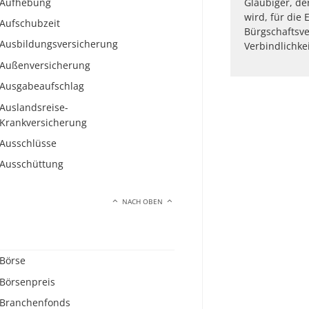
Aufhebung
Gläubiger, de
wird, für die 
Aufschubzeit
Bürgschaftsve
Ausbildungsversicherung
Verbindlichkei
Außenversicherung
Ausgabeaufschlag
Auslandsreise-
Krankversicherung
Ausschlüsse
Ausschüttung
NACH OBEN
Börse
Börsenpreis
Branchenfonds