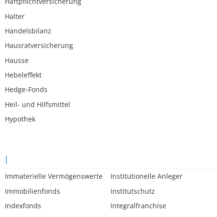
Haftpflichtversicherung
Halter
Handelsbilanz
Hausratversicherung
Hausse
Hebeleffekt
Hedge-Fonds
Heil- und Hilfsmittel
Hypothek
I
Immaterielle Vermögenswerte
Institutionelle Anleger
Immobilienfonds
Institutschutz
Indexfonds
Integralfranchise