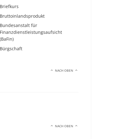
Briefkurs
Bruttoinlandsprodukt
Bundesanstalt für
Finanzdienstleistungsaufsicht
(BaFin)
Bürgschaft
NACH OBEN
NACH OBEN