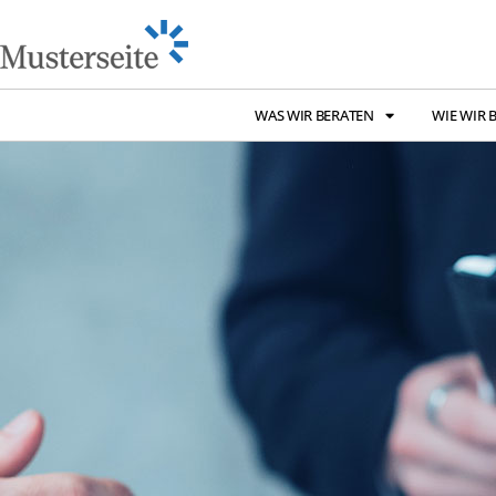
WAS WIR BERATEN
WIE WIR 