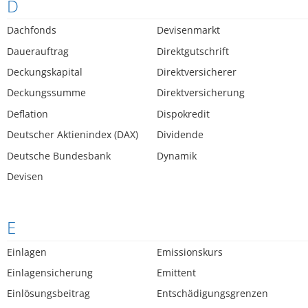
D
Dachfonds
Devisenmarkt
Dauerauftrag
Direktgutschrift
Deckungskapital
Direktversicherer
Deckungssumme
Direktversicherung
Deflation
Dispokredit
Deutscher Aktienindex (DAX)
Dividende
Deutsche Bundesbank
Dynamik
Devisen
E
Einlagen
Emissionskurs
Einlagensicherung
Emittent
Einlösungsbeitrag
Entschädigungsgrenzen