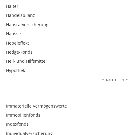
Halter
Handelsbilanz
Hausratversicherung
Hausse
Hebeleffekt
Hedge-Fonds
Heil- und Hilfsmittel
Hypothek
NACH OBEN
I
Immaterielle Vermögenswerte
Immobilienfonds
Indexfonds
Individualversicherung