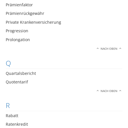
Prämienfaktor
Prämienrückgewähr
Private Krankenversicherung
Progression
Prolongation
NACH OBEN
Q
Quartalsbericht
Quotentarif
NACH OBEN
R
Rabatt
Ratenkredit