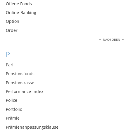
Offene Fonds
Online-Banking
Option
Order
NACH OBEN
P
Pari
Pensionsfonds
Pensionskasse
Performance-Index
Police
Portfolio
Prämie
Prämienanpassungsklausel