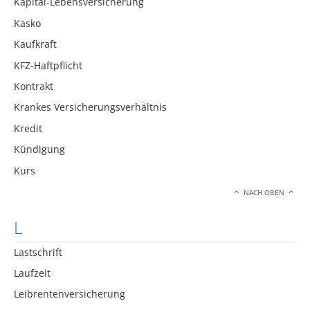
Kapital-Lebensversicherung
Kasko
Kaufkraft
KFZ-Haftpflicht
Kontrakt
Krankes Versicherungsverhältnis
Kredit
Kündigung
Kurs
NACH OBEN
L
Lastschrift
Laufzeit
Leibrentenversicherung