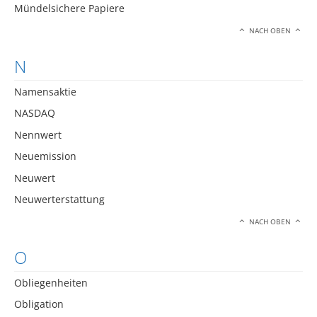
Mündelsichere Papiere
NACH OBEN
N
Namensaktie
NASDAQ
Nennwert
Neuemission
Neuwert
Neuwerterstattung
NACH OBEN
O
Obliegenheiten
Obligation