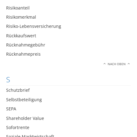
Risikoanteil
Risikomerkmal
Risiko-Lebensversicherung
Rückkaufswert
Rücknahmegebühr
Rücknahmepreis
NACH OBEN
S
Schutzbrief
Selbstbeteiligung
SEPA
Shareholder Value
Sofortrente
Soziale Marktwirtschaft