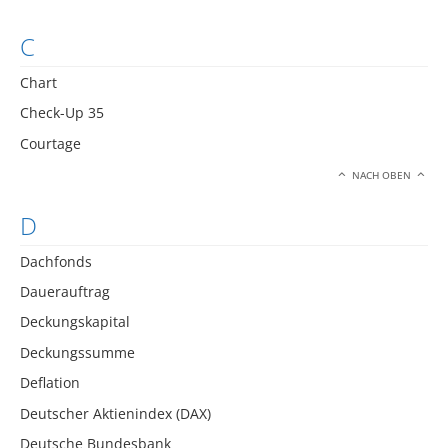
C
Chart
Check-Up 35
Courtage
NACH OBEN
D
Dachfonds
Dauerauftrag
Deckungskapital
Deckungssumme
Deflation
Deutscher Aktienindex (DAX)
Deutsche Bundesbank