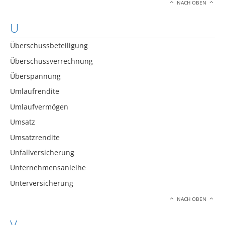
NACH OBEN
U
Überschussbeteiligung
Überschussverrechnung
Überspannung
Umlaufrendite
Umlaufvermögen
Umsatz
Umsatzrendite
Unfallversicherung
Unternehmensanleihe
Unterversicherung
NACH OBEN
V