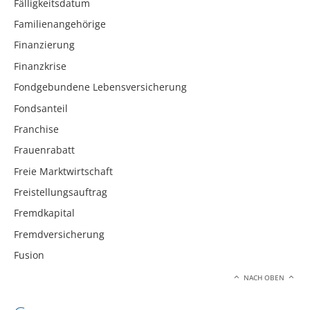
Fälligkeitsdatum
Familienangehörige
Finanzierung
Finanzkrise
Fondgebundene Lebensversicherung
Fondsanteil
Franchise
Frauenrabatt
Freie Marktwirtschaft
Freistellungsauftrag
Fremdkapital
Fremdversicherung
Fusion
NACH OBEN