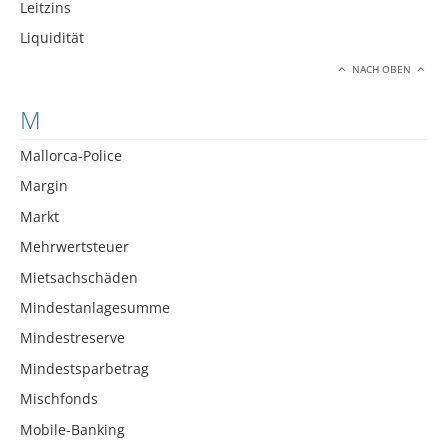
Leitzins
Liquidität
NACH OBEN
M
Mallorca-Police
Margin
Markt
Mehrwertsteuer
Mietsachschäden
Mindestanlagesumme
Mindestreserve
Mindestsparbetrag
Mischfonds
Mobile-Banking