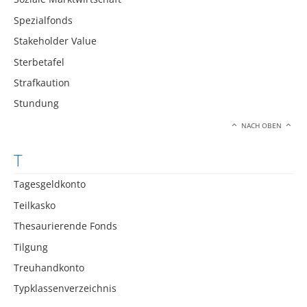
Spezialfonds
Stakeholder Value
Sterbetafel
Strafkaution
Stundung
NACH OBEN
T
Tagesgeldkonto
Teilkasko
Thesaurierende Fonds
Tilgung
Treuhandkonto
Typklassenverzeichnis