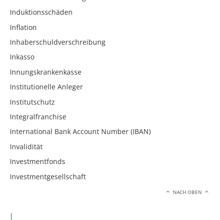
Induktionsschäden
Inflation
Inhaberschuldverschreibung
Inkasso
Innungskrankenkasse
Institutionelle Anleger
Institutschutz
Integralfranchise
International Bank Account Number (IBAN)
Invalidität
Investmentfonds
Investmentgesellschaft
NACH OBEN
J