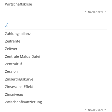
Wirtschaftskrise
NACH OBEN
Z
Zahlungsbilanz
Zeitrente
Zeitwert
Zentrale Malus-Datei
Zentralruf
Zession
Zinsertragskurve
Zinseszins-Effekt
Zinsniveau
Zwischenfinanzierung
NACH OBEN