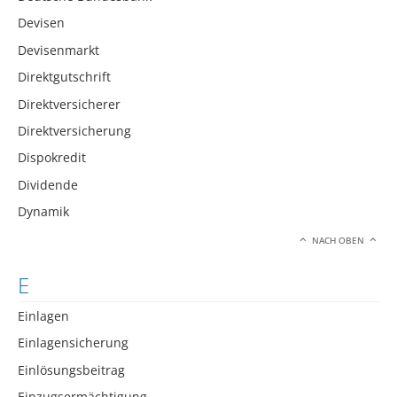
Devisen
Devisenmarkt
Direktgutschrift
Direktversicherer
Direktversicherung
Dispokredit
Dividende
Dynamik
NACH OBEN
E
Einlagen
Einlagensicherung
Einlösungsbeitrag
Einzugsermächtigung