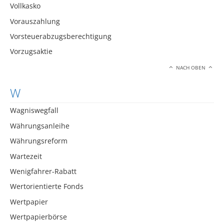
Vollkasko
Vorauszahlung
Vorsteuerabzugsberechtigung
Vorzugsaktie
NACH OBEN
W
Wagniswegfall
Währungsanleihe
Währungsreform
Wartezeit
Wenigfahrer-Rabatt
Wertorientierte Fonds
Wertpapier
Wertpapierbörse