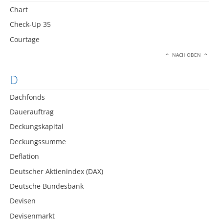
Chart
Check-Up 35
Courtage
NACH OBEN
D
Dachfonds
Dauerauftrag
Deckungskapital
Deckungssumme
Deflation
Deutscher Aktienindex (DAX)
Deutsche Bundesbank
Devisen
Devisenmarkt