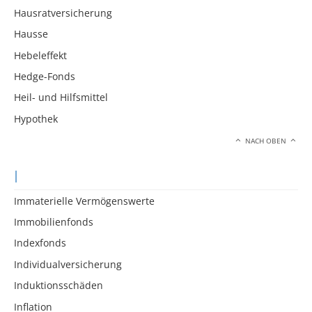
Hausratversicherung
Hausse
Hebeleffekt
Hedge-Fonds
Heil- und Hilfsmittel
Hypothek
NACH OBEN
I
Immaterielle Vermögenswerte
Immobilienfonds
Indexfonds
Individualversicherung
Induktionsschäden
Inflation