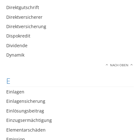
Direktgutschrift
Direktversicherer
Direktversicherung
Dispokredit
Dividende
Dynamik
NACH OBEN
E
Einlagen
Einlagensicherung
Einlösungsbeitrag
Einzugsermächtigung
Elementarschäden
Emission