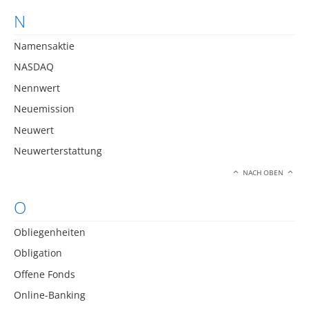
N
Namensaktie
NASDAQ
Nennwert
Neuemission
Neuwert
Neuwerterstattung
NACH OBEN
O
Obliegenheiten
Obligation
Offene Fonds
Online-Banking