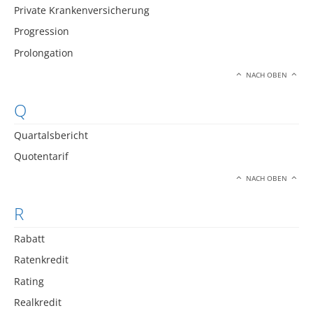
Private Krankenversicherung
Progression
Prolongation
NACH OBEN
Q
Quartalsbericht
Quotentarif
NACH OBEN
R
Rabatt
Ratenkredit
Rating
Realkredit