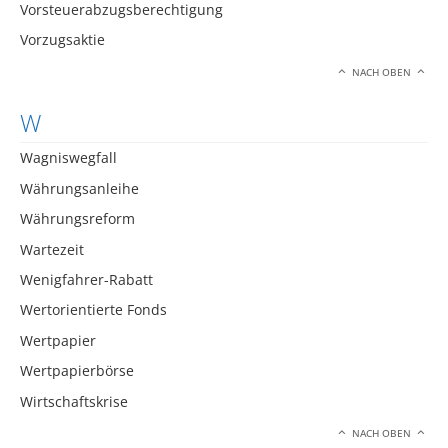
Vorsteuerabzugsberechtigung
Vorzugsaktie
NACH OBEN
W
Wagniswegfall
Währungsanleihe
Währungsreform
Wartezeit
Wenigfahrer-Rabatt
Wertorientierte Fonds
Wertpapier
Wertpapierbörse
Wirtschaftskrise
NACH OBEN