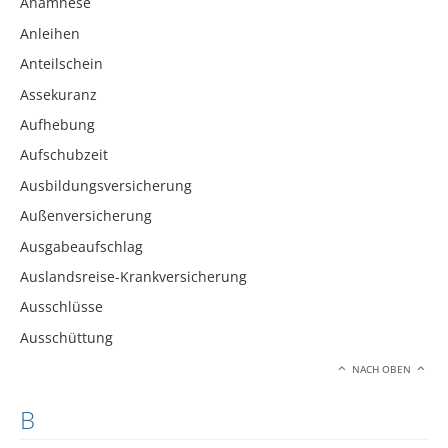
Anamnese
Anleihen
Anteilschein
Assekuranz
Aufhebung
Aufschubzeit
Ausbildungsversicherung
Außenversicherung
Ausgabeaufschlag
Auslandsreise-Krankversicherung
Ausschlüsse
Ausschüttung
NACH OBEN
B