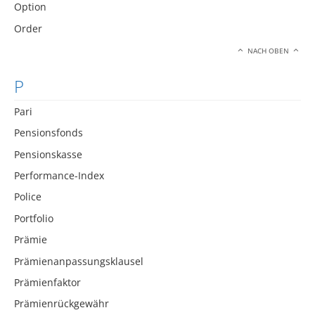
Option
Order
NACH OBEN
P
Pari
Pensionsfonds
Pensionskasse
Performance-Index
Police
Portfolio
Prämie
Prämienanpassungsklausel
Prämienfaktor
Prämienrückgewähr