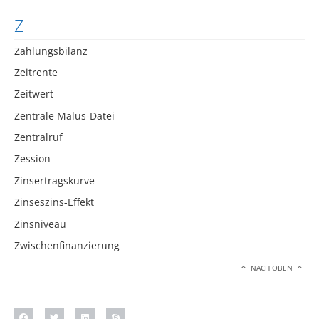
Z
Zahlungsbilanz
Zeitrente
Zeitwert
Zentrale Malus-Datei
Zentralruf
Zession
Zinsertragskurve
Zinseszins-Effekt
Zinsniveau
Zwischenfinanzierung
NACH OBEN