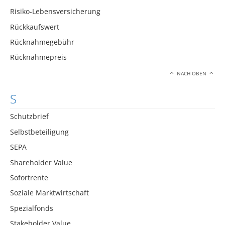
Risiko-Lebensversicherung
Rückkaufswert
Rücknahmegebühr
Rücknahmepreis
NACH OBEN
S
Schutzbrief
Selbstbeteiligung
SEPA
Shareholder Value
Sofortrente
Soziale Marktwirtschaft
Spezialfonds
Stakeholder Value