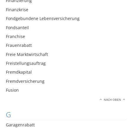
Finanzierung
Finanzkrise
Fondgebundene Lebensversicherung
Fondsanteil
Franchise
Frauenrabatt
Freie Marktwirtschaft
Freistellungsauftrag
Fremdkapital
Fremdversicherung
Fusion
NACH OBEN
G
Garagenrabatt