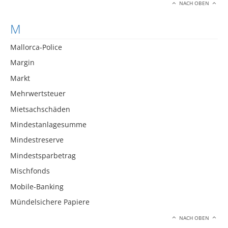
NACH OBEN
M
Mallorca-Police
Margin
Markt
Mehrwertsteuer
Mietsachschäden
Mindestanlagesumme
Mindestreserve
Mindestsparbetrag
Mischfonds
Mobile-Banking
Mündelsichere Papiere
NACH OBEN