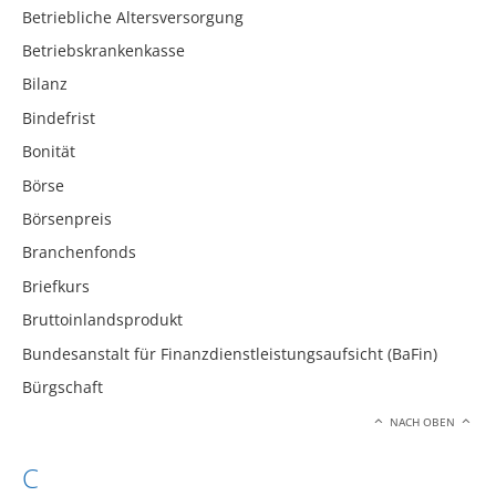
Betriebliche Altersversorgung
Betriebskrankenkasse
Bilanz
Bindefrist
Bonität
Börse
Börsenpreis
Branchenfonds
Briefkurs
Bruttoinlandsprodukt
Bundesanstalt für Finanzdienstleistungsaufsicht (BaFin)
Bürgschaft
NACH OBEN
C