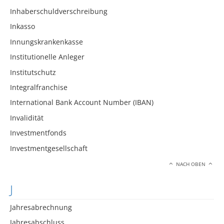
Inhaberschuldverschreibung
Inkasso
Innungskrankenkasse
Institutionelle Anleger
Institutschutz
Integralfranchise
International Bank Account Number (IBAN)
Invalidität
Investmentfonds
Investmentgesellschaft
NACH OBEN
J
Jahresabrechnung
Jahresabschluss