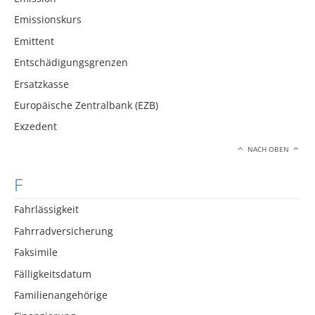
Emissionskurs
Emittent
Entschädigungsgrenzen
Ersatzkasse
Europäische Zentralbank (EZB)
Exzedent
NACH OBEN
F
Fahrlässigkeit
Fahrradversicherung
Faksimile
Fälligkeitsdatum
Familienangehörige