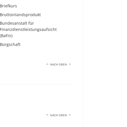
Briefkurs
Bruttoinlandsprodukt
Bundesanstalt für
Finanzdienstleistungsaufsicht
(BaFin)
Bürgschaft
NACH OBEN
NACH OBEN