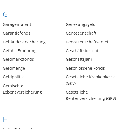
G
Garagenrabatt
Genesungsgeld
Garantiefonds
Genossenschaft
Gebäudeversicherung
Genossenschaftsanteil
Gefahr-Erhöhung
Geschäftsbericht
Geldmarktfonds
Geschäftsjahr
Geldmenge
Geschlossene Fonds
Geldpolitik
Gesetzliche Krankenkasse
(GKV)
Gemischte
Lebensversicherung
Gesetzliche
Rentenversicherung (GRV)
H