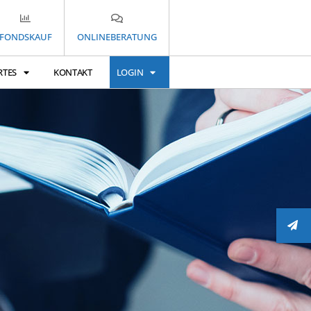
FONDSKAUF
ONLINEBERATUNG
RTES
KONTAKT
LOGIN