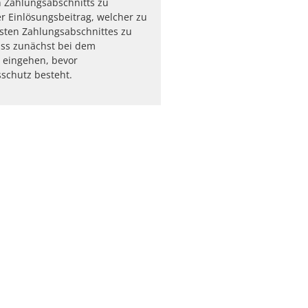
n Zahlungsabschnitts zu
er Einlösungsbeitrag, welcher zu
sten Zahlungsabschnittes zu
uss zunächst bei dem
eingehen, bevor
schutz besteht.