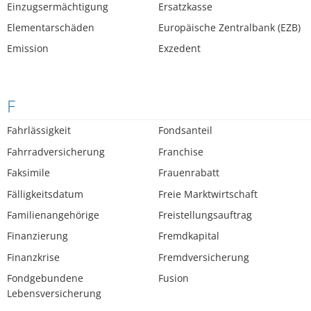
Einzugsermächtigung
Ersatzkasse
Elementarschäden
Europäische Zentralbank (EZB)
Emission
Exzedent
F
Fahrlässigkeit
Fondsanteil
Fahrradversicherung
Franchise
Faksimile
Frauenrabatt
Fälligkeitsdatum
Freie Marktwirtschaft
Familienangehörige
Freistellungsauftrag
Finanzierung
Fremdkapital
Finanzkrise
Fremdversicherung
Fondgebundene
Fusion
Lebensversicherung