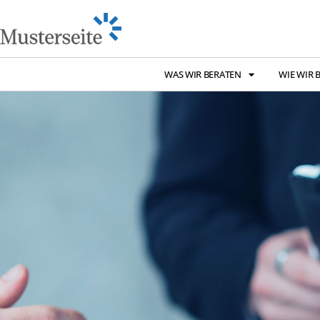
WAS WIR BERATEN
WIE WIR 