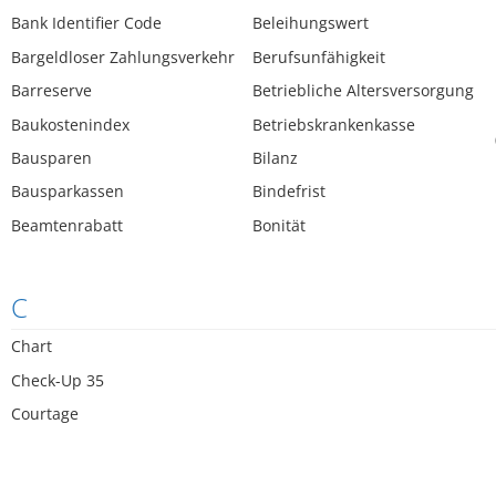
Bank Identifier Code
Beleihungswert
Bargeldloser Zahlungsverkehr
Berufsunfähigkeit
Barreserve
Betriebliche Altersversorgung
Baukostenindex
Betriebskrankenkasse
Bausparen
Bilanz
Bausparkassen
Bindefrist
Beamtenrabatt
Bonität
C
Chart
Check-Up 35
Courtage