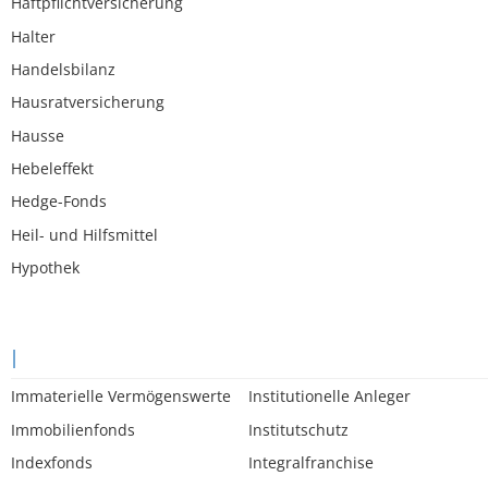
Haftpflichtversicherung
Halter
Handelsbilanz
Hausratversicherung
Hausse
Hebeleffekt
Hedge-Fonds
Heil- und Hilfsmittel
Hypothek
I
Immaterielle Vermögenswerte
Institutionelle Anleger
Immobilienfonds
Institutschutz
Indexfonds
Integralfranchise