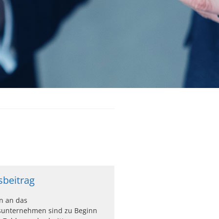
sbeitrag
n an das
sunternehmen sind zu Beginn