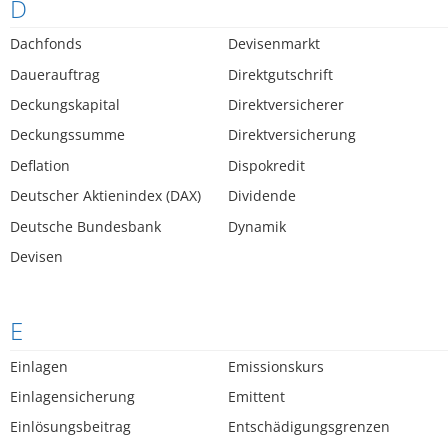
D
Dachfonds
Devisenmarkt
Dauerauftrag
Direktgutschrift
Deckungskapital
Direktversicherer
Deckungssumme
Direktversicherung
Deflation
Dispokredit
Deutscher Aktienindex (DAX)
Dividende
Deutsche Bundesbank
Dynamik
Devisen
E
Einlagen
Emissionskurs
Einlagensicherung
Emittent
Einlösungsbeitrag
Entschädigungsgrenzen