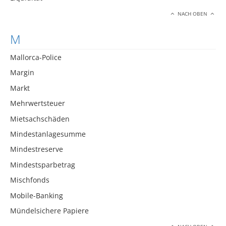
NACH OBEN
M
Mallorca-Police
Margin
Markt
Mehrwertsteuer
Mietsachschäden
Mindestanlagesumme
Mindestreserve
Mindestsparbetrag
Mischfonds
Mobile-Banking
Mündelsichere Papiere