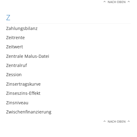
NACH OBEN
Z
Zahlungsbilanz
Zeitrente
Zeitwert
Zentrale Malus-Datei
Zentralruf
Zession
Zinsertragskurve
Zinseszins-Effekt
Zinsniveau
Zwischenfinanzierung
NACH OBEN