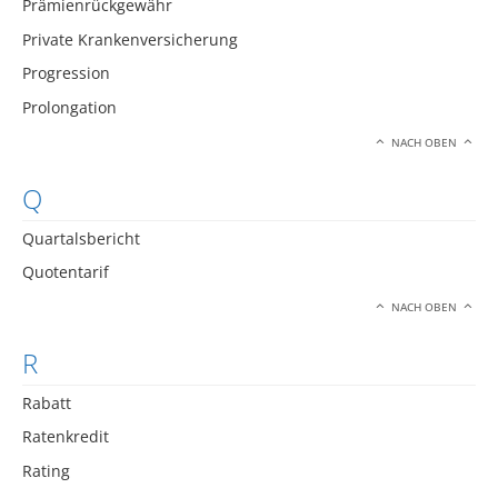
Prämienrückgewähr
Private Krankenversicherung
Progression
Prolongation
NACH OBEN
Q
Quartalsbericht
Quotentarif
NACH OBEN
R
Rabatt
Ratenkredit
Rating