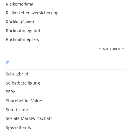
Risikomerkmal
Risiko-Lebensversicherung
Rückkaufswert
Rücknahmegebühr
Rücknahmepreis
NACH OBEN
S
Schutzbrief
Selbstbeteiligung
SEPA
Shareholder Value
Sofortrente
Soziale Marktwirtschaft
Spezialfonds