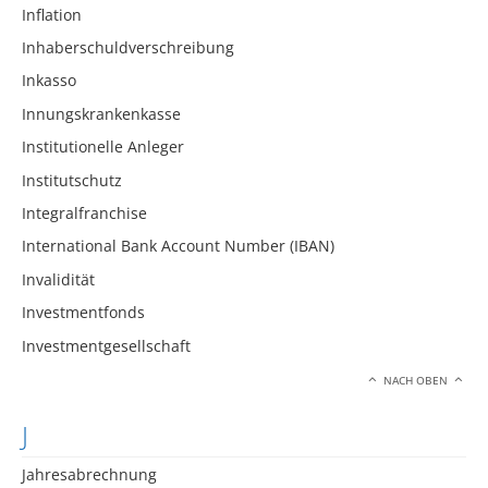
Inflation
Inhaberschuldverschreibung
Inkasso
Innungskrankenkasse
Institutionelle Anleger
Institutschutz
Integralfranchise
International Bank Account Number (IBAN)
Invalidität
Investmentfonds
Investmentgesellschaft
NACH OBEN
J
Jahresabrechnung