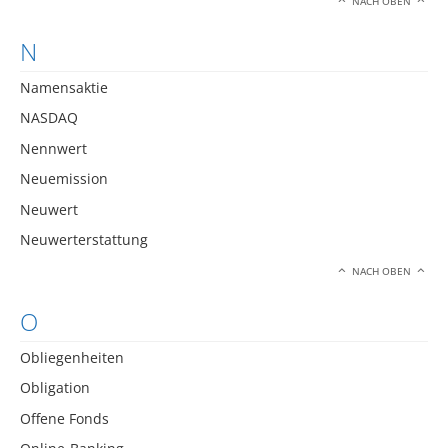
NACH OBEN
N
Namensaktie
NASDAQ
Nennwert
Neuemission
Neuwert
Neuwerterstattung
NACH OBEN
O
Obliegenheiten
Obligation
Offene Fonds