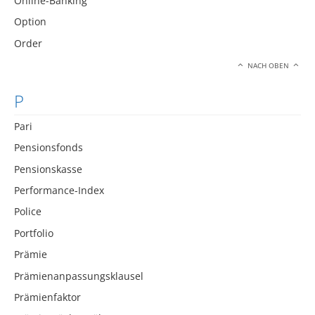
Online-Banking
Option
Order
NACH OBEN
P
Pari
Pensionsfonds
Pensionskasse
Performance-Index
Police
Portfolio
Prämie
Prämienanpassungsklausel
Prämienfaktor