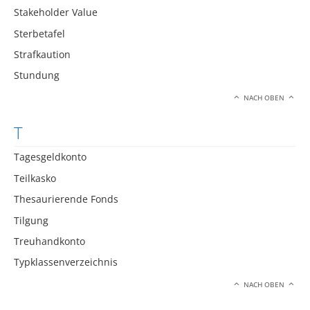
Stakeholder Value
Sterbetafel
Strafkaution
Stundung
NACH OBEN
T
Tagesgeldkonto
Teilkasko
Thesaurierende Fonds
Tilgung
Treuhandkonto
Typklassenverzeichnis
NACH OBEN