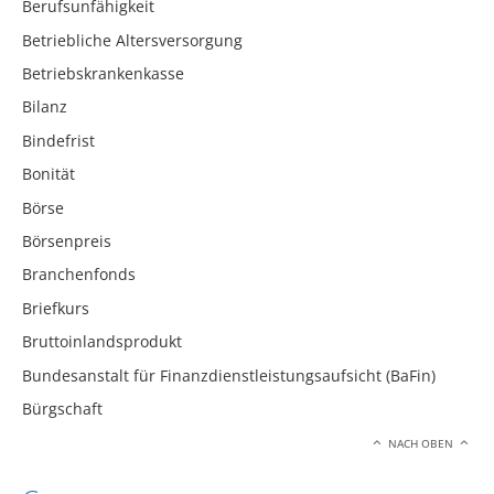
Berufsunfähigkeit
Betriebliche Altersversorgung
Betriebskrankenkasse
Bilanz
Bindefrist
Bonität
Börse
Börsenpreis
Branchenfonds
Briefkurs
Bruttoinlandsprodukt
Bundesanstalt für Finanzdienstleistungsaufsicht (BaFin)
Bürgschaft
NACH OBEN