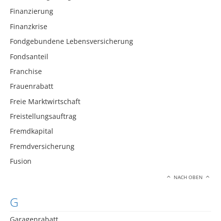
Finanzierung
Finanzkrise
Fondgebundene Lebensversicherung
Fondsanteil
Franchise
Frauenrabatt
Freie Marktwirtschaft
Freistellungsauftrag
Fremdkapital
Fremdversicherung
Fusion
NACH OBEN
G
Garagenrabatt