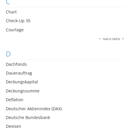
C
Chart
Check-Up 35
Courtage
NACH OBEN
D
Dachfonds
Dauerauftrag
Deckungskapital
Deckungssumme
Deflation
Deutscher Aktienindex (DAX)
Deutsche Bundesbank
Devisen