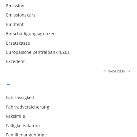
Emission
Emissionskurs
Emittent
Entschädigungsgrenzen
Ersatzkasse
Europäische Zentralbank (EZB)
Exzedent
NACH OBEN
F
Fahrlässigkeit
Fahrradversicherung
Faksimile
Fälligkeitsdatum
Familienangehörige