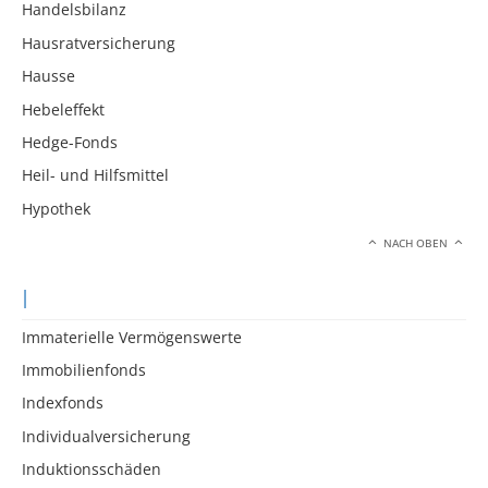
Handelsbilanz
Hausratversicherung
Hausse
Hebeleffekt
Hedge-Fonds
Heil- und Hilfsmittel
Hypothek
NACH OBEN
I
Immaterielle Vermögenswerte
Immobilienfonds
Indexfonds
Individualversicherung
Induktionsschäden