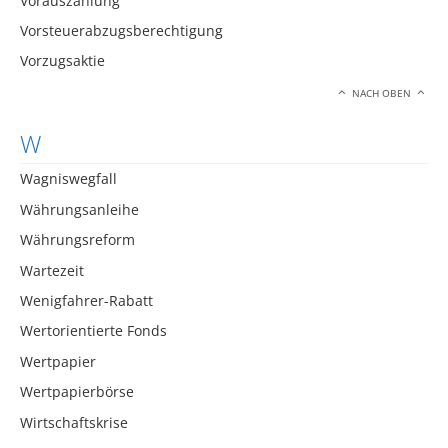
Vorauszahlung
Vorsteuerabzugsberechtigung
Vorzugsaktie
NACH OBEN
W
Wagniswegfall
Währungsanleihe
Währungsreform
Wartezeit
Wenigfahrer-Rabatt
Wertorientierte Fonds
Wertpapier
Wertpapierbörse
Wirtschaftskrise