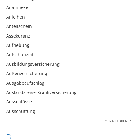
Anamnese
Anleihen
Anteilschein
Assekuranz
Aufhebung
Aufschubzeit
Ausbildungsversicherung
Außenversicherung
Ausgabeaufschlag
Auslandsreise-Krankversicherung
Ausschlüsse
Ausschüttung
NACH OBEN
B