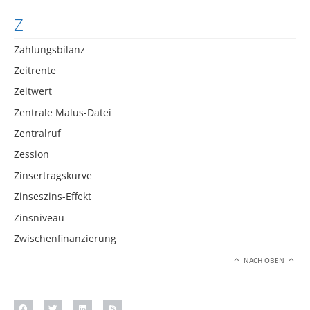
Z
Zahlungsbilanz
Zeitrente
Zeitwert
Zentrale Malus-Datei
Zentralruf
Zession
Zinsertragskurve
Zinseszins-Effekt
Zinsniveau
Zwischenfinanzierung
NACH OBEN