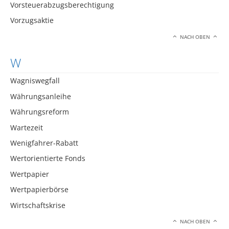
Vorsteuerabzugsberechtigung
Vorzugsaktie
NACH OBEN
W
Wagniswegfall
Währungsanleihe
Währungsreform
Wartezeit
Wenigfahrer-Rabatt
Wertorientierte Fonds
Wertpapier
Wertpapierbörse
Wirtschaftskrise
NACH OBEN