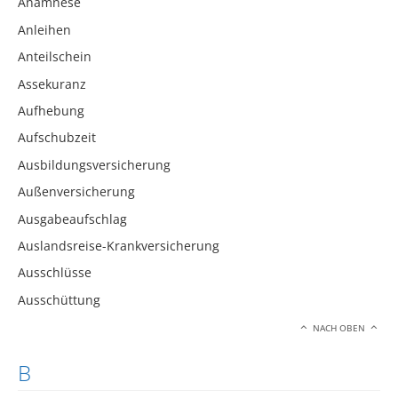
Anamnese
Anleihen
Anteilschein
Assekuranz
Aufhebung
Aufschubzeit
Ausbildungsversicherung
Außenversicherung
Ausgabeaufschlag
Auslandsreise-Krankversicherung
Ausschlüsse
Ausschüttung
NACH OBEN
B