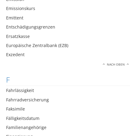
Emissionskurs
Emittent
Entschädigungsgrenzen
Ersatzkasse
Europäische Zentralbank (EZB)
Exzedent
NACH OBEN
F
Fahrlässigkeit
Fahrradversicherung
Faksimile
Fälligkeitsdatum
Familienangehörige