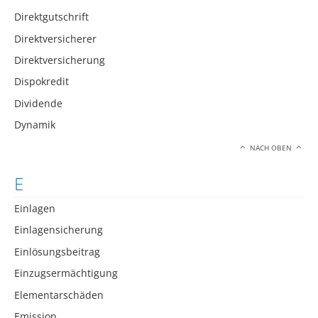
Direktgutschrift
Direktversicherer
Direktversicherung
Dispokredit
Dividende
Dynamik
NACH OBEN
E
Einlagen
Einlagensicherung
Einlösungsbeitrag
Einzugsermächtigung
Elementarschäden
Emission