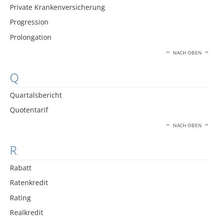
Private Krankenversicherung
Progression
Prolongation
NACH OBEN
Q
Quartalsbericht
Quotentarif
NACH OBEN
R
Rabatt
Ratenkredit
Rating
Realkredit