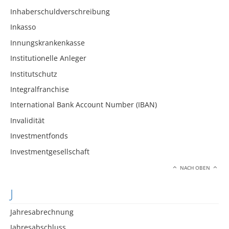
Inhaberschuldverschreibung
Inkasso
Innungskrankenkasse
Institutionelle Anleger
Institutschutz
Integralfranchise
International Bank Account Number (IBAN)
Invalidität
Investmentfonds
Investmentgesellschaft
NACH OBEN
J
Jahresabrechnung
Jahresabschluss