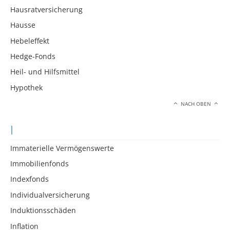
Hausratversicherung
Hausse
Hebeleffekt
Hedge-Fonds
Heil- und Hilfsmittel
Hypothek
NACH OBEN
I
Immaterielle Vermögenswerte
Immobilienfonds
Indexfonds
Individualversicherung
Induktionsschäden
Inflation