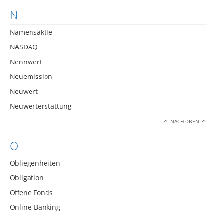
N
Namensaktie
NASDAQ
Nennwert
Neuemission
Neuwert
Neuwerterstattung
NACH OBEN
O
Obliegenheiten
Obligation
Offene Fonds
Online-Banking