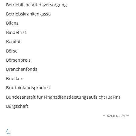
Betriebliche Altersversorgung
Betriebskrankenkasse
Bilanz
Bindefrist
Bonität
Börse
Börsenpreis
Branchenfonds
Briefkurs
Bruttoinlandsprodukt
Bundesanstalt für Finanzdienstleistungsaufsicht (BaFin)
Bürgschaft
NACH OBEN
C