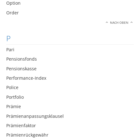
Option
Order
NACH OBEN
P
Pari
Pensionsfonds
Pensionskasse
Performance-Index
Police
Portfolio
Prämie
Prämienanpassungsklausel
Prämienfaktor
Prämienrückgewähr