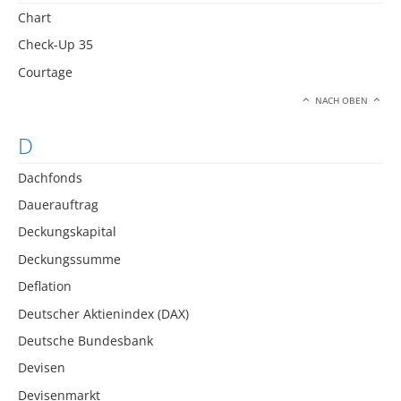
Chart
Check-Up 35
Courtage
NACH OBEN
D
Dachfonds
Dauerauftrag
Deckungskapital
Deckungssumme
Deflation
Deutscher Aktienindex (DAX)
Deutsche Bundesbank
Devisen
Devisenmarkt