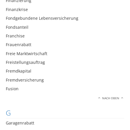
Finanzierung
Finanzkrise
Fondgebundene Lebensversicherung
Fondsanteil
Franchise
Frauenrabatt
Freie Marktwirtschaft
Freistellungsauftrag
Fremdkapital
Fremdversicherung
Fusion
NACH OBEN
G
Garagenrabatt