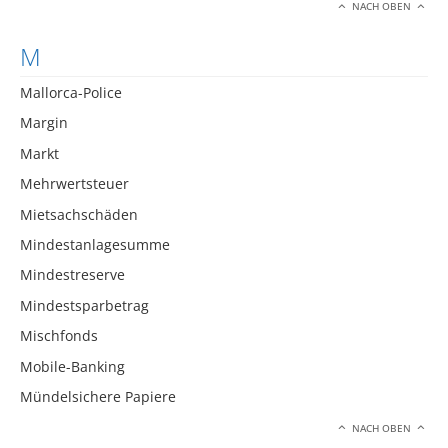
NACH OBEN
M
Mallorca-Police
Margin
Markt
Mehrwertsteuer
Mietsachschäden
Mindestanlagesumme
Mindestreserve
Mindestsparbetrag
Mischfonds
Mobile-Banking
Mündelsichere Papiere
NACH OBEN