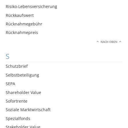
Risiko-Lebensversicherung
Rückkaufswert
Rücknahmegebühr
Rücknahmepreis
NACH OBEN
S
Schutzbrief
Selbstbeteiligung
SEPA
Shareholder Value
Sofortrente
Soziale Marktwirtschaft
Spezialfonds
Stakeholder Value