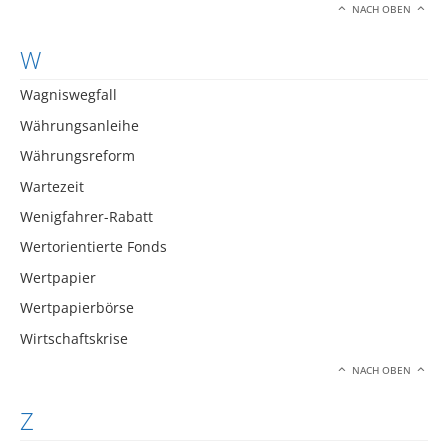
NACH OBEN
W
Wagniswegfall
Währungsanleihe
Währungsreform
Wartezeit
Wenigfahrer-Rabatt
Wertorientierte Fonds
Wertpapier
Wertpapierbörse
Wirtschaftskrise
NACH OBEN
Z