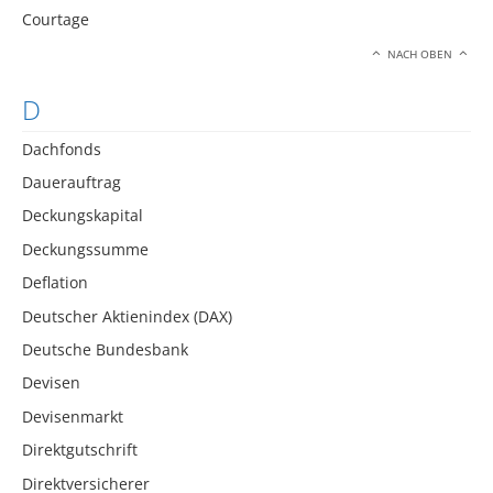
Courtage
NACH OBEN
D
Dachfonds
Dauerauftrag
Deckungskapital
Deckungssumme
Deflation
Deutscher Aktienindex (DAX)
Deutsche Bundesbank
Devisen
Devisenmarkt
Direktgutschrift
Direktversicherer