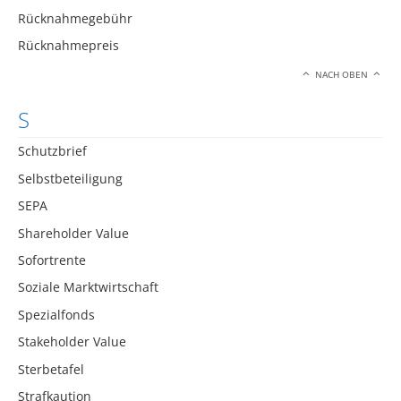
Rücknahmegebühr
Rücknahmepreis
NACH OBEN
S
Schutzbrief
Selbstbeteiligung
SEPA
Shareholder Value
Sofortrente
Soziale Marktwirtschaft
Spezialfonds
Stakeholder Value
Sterbetafel
Strafkaution