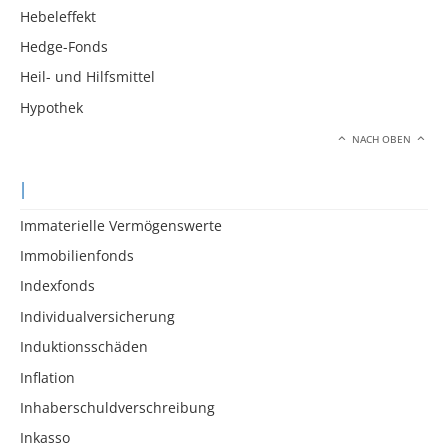
Hebeleffekt
Hedge-Fonds
Heil- und Hilfsmittel
Hypothek
NACH OBEN
I
Immaterielle Vermögenswerte
Immobilienfonds
Indexfonds
Individualversicherung
Induktionsschäden
Inflation
Inhaberschuldverschreibung
Inkasso