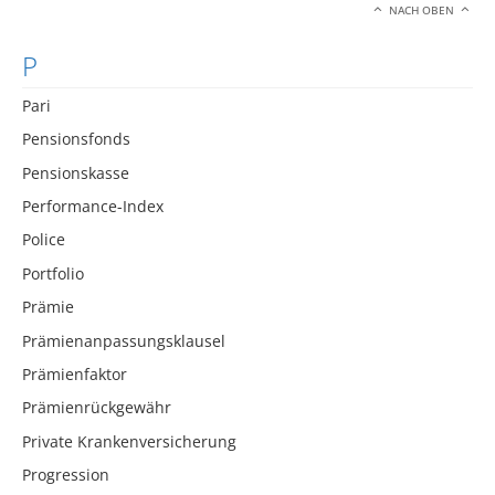
NACH OBEN
P
Pari
Pensionsfonds
Pensionskasse
Performance-Index
Police
Portfolio
Prämie
Prämienanpassungsklausel
Prämienfaktor
Prämienrückgewähr
Private Krankenversicherung
Progression