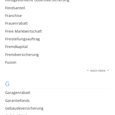
Fondsanteil
Franchise
Frauenrabatt
Freie Marktwirtschaft
Freistellungsauftrag
Fremdkapital
Fremdversicherung
Fusion
NACH OBEN
G
Garagenrabatt
Garantiefonds
Gebäudeversicherung