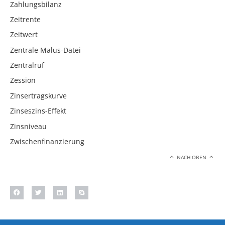
Zahlungsbilanz
Zeitrente
Zeitwert
Zentrale Malus-Datei
Zentralruf
Zession
Zinsertragskurve
Zinseszins-Effekt
Zinsniveau
Zwischenfinanzierung
NACH OBEN