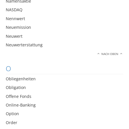
Namensaktie
NASDAQ
Nennwert
Neuemission
Neuwert
Neuwerterstattung
NACH OBEN
O
Obliegenheiten
Obligation
Offene Fonds
Online-Banking
Option
Order