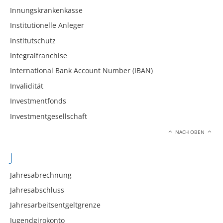
Innungskrankenkasse
Institutionelle Anleger
Institutschutz
Integralfranchise
International Bank Account Number (IBAN)
Invalidität
Investmentfonds
Investmentgesellschaft
NACH OBEN
J
Jahresabrechnung
Jahresabschluss
Jahresarbeitsentgeltgrenze
Jugendgirokonto