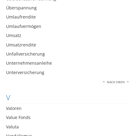
Überspannung
Umlaufrendite
Umlaufvermögen
Umsatz
Umsatzrendite
Unfallversicherung
Unternehmensanleihe
Unterversicherung
NACH OBEN
V
Valoren
Value Fonds
Valuta
Vandalismus