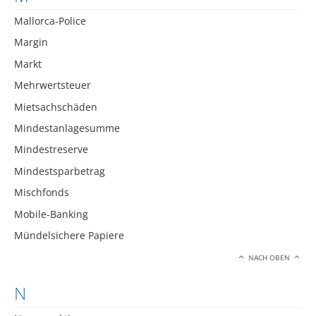
Mallorca-Police
Margin
Markt
Mehrwertsteuer
Mietsachschäden
Mindestanlagesumme
Mindestreserve
Mindestsparbetrag
Mischfonds
Mobile-Banking
Mündelsichere Papiere
NACH OBEN
N