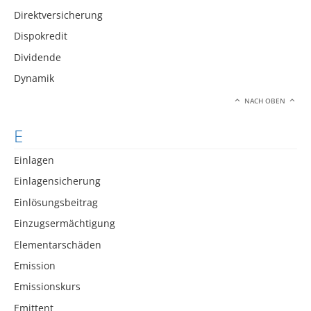
Direktversicherung
Dispokredit
Dividende
Dynamik
NACH OBEN
E
Einlagen
Einlagensicherung
Einlösungsbeitrag
Einzugsermächtigung
Elementarschäden
Emission
Emissionskurs
Emittent