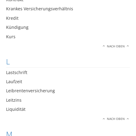
Krankes Versicherungsverhältnis
Kredit
Kündigung
Kurs
NACH OBEN
L
Lastschrift
Laufzeit
Leibrentenversicherung
Leitzins
Liquidität
NACH OBEN
M