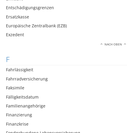
Entschädigungsgrenzen
Ersatzkasse
Europäische Zentralbank (EZB)
Exzedent
NACH OBEN
F
Fahrlässigkeit
Fahrradversicherung
Faksimile
Fälligkeitsdatum
Familienangehörige
Finanzierung
Finanzkrise
Fondgebundene Lebensversicherung