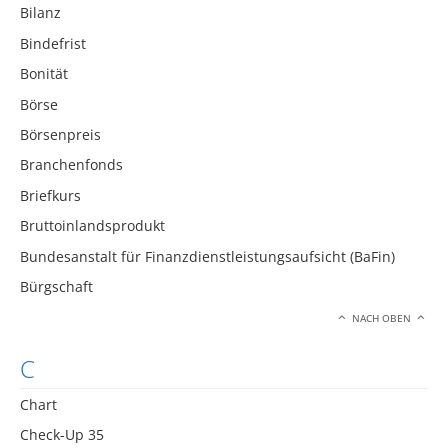
Bilanz
Bindefrist
Bonität
Börse
Börsenpreis
Branchenfonds
Briefkurs
Bruttoinlandsprodukt
Bundesanstalt für Finanzdienstleistungsaufsicht (BaFin)
Bürgschaft
NACH OBEN
C
Chart
Check-Up 35