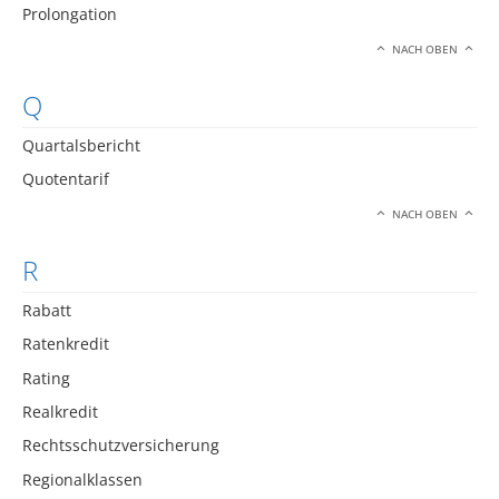
Prolongation
NACH OBEN
Q
Quartalsbericht
Quotentarif
NACH OBEN
R
Rabatt
Ratenkredit
Rating
Realkredit
Rechtsschutzversicherung
Regionalklassen