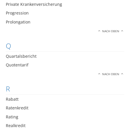
Private Krankenversicherung
Progression
Prolongation
NACH OBEN
Q
Quartalsbericht
Quotentarif
NACH OBEN
R
Rabatt
Ratenkredit
Rating
Realkredit