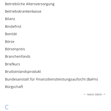
Betriebliche Altersversorgung
Betriebskrankenkasse
Bilanz
Bindefrist
Bonität
Börse
Börsenpreis
Branchenfonds
Briefkurs
Bruttoinlandsprodukt
Bundesanstalt für Finanzdienstleistungsaufsicht (BaFin)
Bürgschaft
NACH OBEN
C