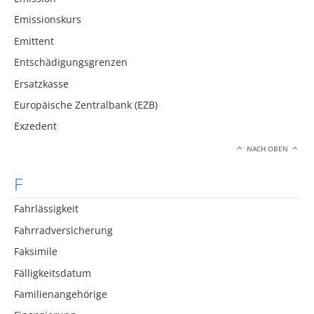
Emissionskurs
Emittent
Entschädigungsgrenzen
Ersatzkasse
Europäische Zentralbank (EZB)
Exzedent
NACH OBEN
F
Fahrlässigkeit
Fahrradversicherung
Faksimile
Fälligkeitsdatum
Familienangehörige