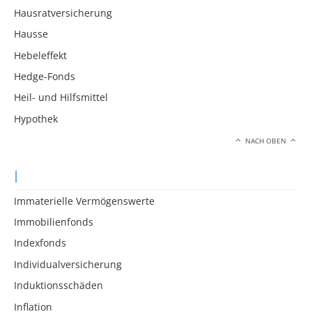
Hausratversicherung
Hausse
Hebeleffekt
Hedge-Fonds
Heil- und Hilfsmittel
Hypothek
NACH OBEN
I
Immaterielle Vermögenswerte
Immobilienfonds
Indexfonds
Individualversicherung
Induktionsschäden
Inflation