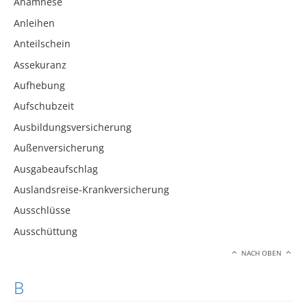
Anamnese
Anleihen
Anteilschein
Assekuranz
Aufhebung
Aufschubzeit
Ausbildungsversicherung
Außenversicherung
Ausgabeaufschlag
Auslandsreise-Krankversicherung
Ausschlüsse
Ausschüttung
NACH OBEN
B