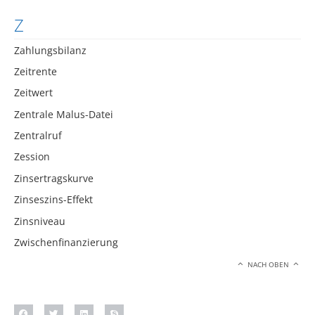
Z
Zahlungsbilanz
Zeitrente
Zeitwert
Zentrale Malus-Datei
Zentralruf
Zession
Zinsertragskurve
Zinseszins-Effekt
Zinsniveau
Zwischenfinanzierung
NACH OBEN