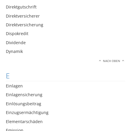
Direktgutschrift
Direktversicherer
Direktversicherung
Dispokredit
Dividende
Dynamik
NACH OBEN
E
Einlagen
Einlagensicherung
Einlösungsbeitrag
Einzugsermächtigung
Elementarschäden
Emission