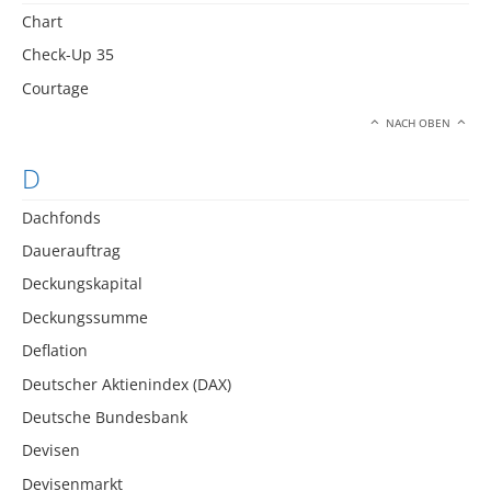
Chart
Check-Up 35
Courtage
NACH OBEN
D
Dachfonds
Dauerauftrag
Deckungskapital
Deckungssumme
Deflation
Deutscher Aktienindex (DAX)
Deutsche Bundesbank
Devisen
Devisenmarkt