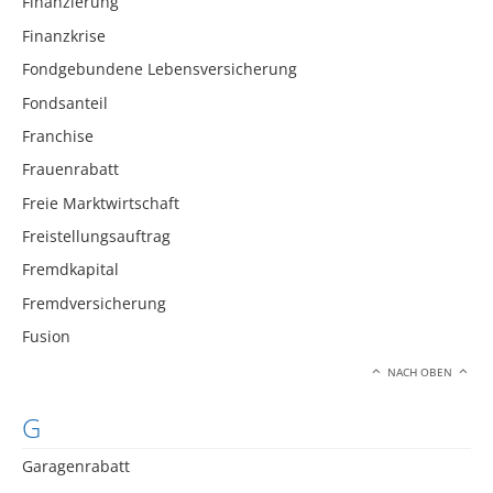
Finanzierung
Finanzkrise
Fondgebundene Lebensversicherung
Fondsanteil
Franchise
Frauenrabatt
Freie Marktwirtschaft
Freistellungsauftrag
Fremdkapital
Fremdversicherung
Fusion
NACH OBEN
G
Garagenrabatt