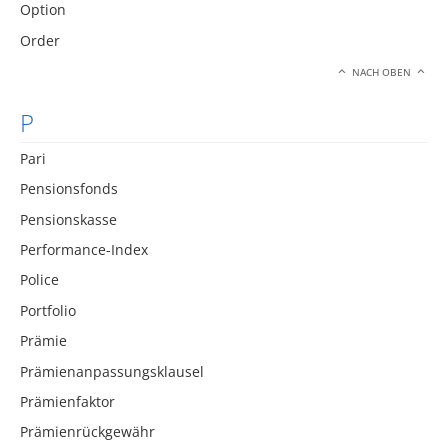
Option
Order
NACH OBEN
P
Pari
Pensionsfonds
Pensionskasse
Performance-Index
Police
Portfolio
Prämie
Prämienanpassungsklausel
Prämienfaktor
Prämienrückgewähr