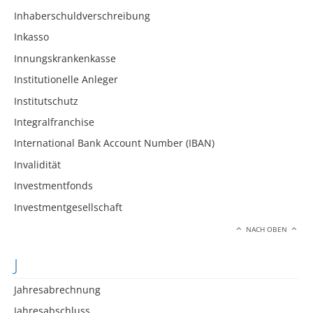
Inhaberschuldverschreibung
Inkasso
Innungskrankenkasse
Institutionelle Anleger
Institutschutz
Integralfranchise
International Bank Account Number (IBAN)
Invalidität
Investmentfonds
Investmentgesellschaft
NACH OBEN
J
Jahresabrechnung
Jahresabschluss