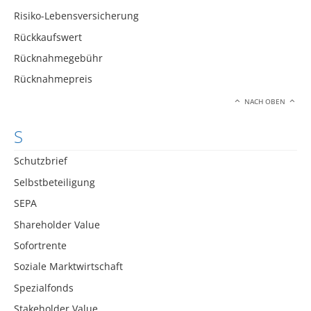
Risiko-Lebensversicherung
Rückkaufswert
Rücknahmegebühr
Rücknahmepreis
NACH OBEN
S
Schutzbrief
Selbstbeteiligung
SEPA
Shareholder Value
Sofortrente
Soziale Marktwirtschaft
Spezialfonds
Stakeholder Value