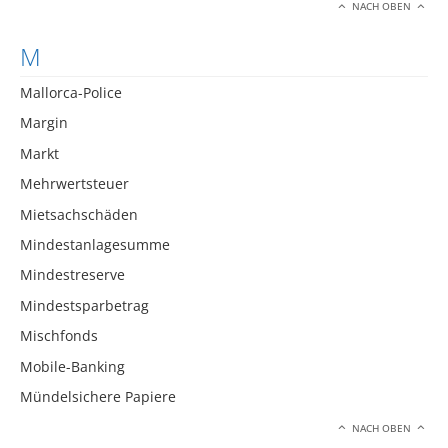
NACH OBEN
M
Mallorca-Police
Margin
Markt
Mehrwertsteuer
Mietsachschäden
Mindestanlagesumme
Mindestreserve
Mindestsparbetrag
Mischfonds
Mobile-Banking
Mündelsichere Papiere
NACH OBEN