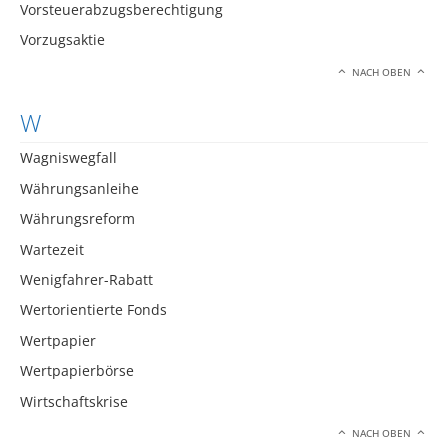
Vorsteuerabzugsberechtigung
Vorzugsaktie
NACH OBEN
W
Wagniswegfall
Währungsanleihe
Währungsreform
Wartezeit
Wenigfahrer-Rabatt
Wertorientierte Fonds
Wertpapier
Wertpapierbörse
Wirtschaftskrise
NACH OBEN