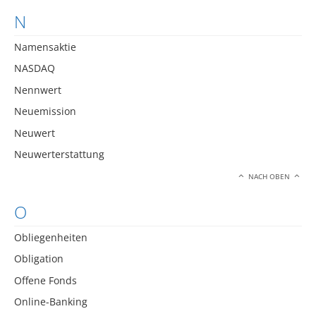
N
Namensaktie
NASDAQ
Nennwert
Neuemission
Neuwert
Neuwerterstattung
NACH OBEN
O
Obliegenheiten
Obligation
Offene Fonds
Online-Banking