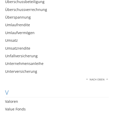
Überschussbeteiligung
Überschussverrechnung
Überspannung
Umlaufrendite
Umlaufvermögen
Umsatz
Umsatzrendite
Unfallversicherung
Unternehmensanleihe
Unterversicherung
NACH OBEN
V
Valoren
Value Fonds