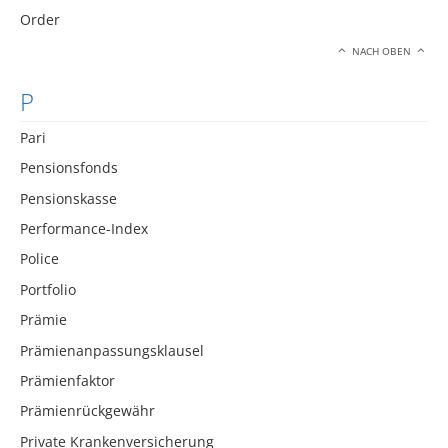
Order
NACH OBEN
P
Pari
Pensionsfonds
Pensionskasse
Performance-Index
Police
Portfolio
Prämie
Prämienanpassungsklausel
Prämienfaktor
Prämienrückgewähr
Private Krankenversicherung