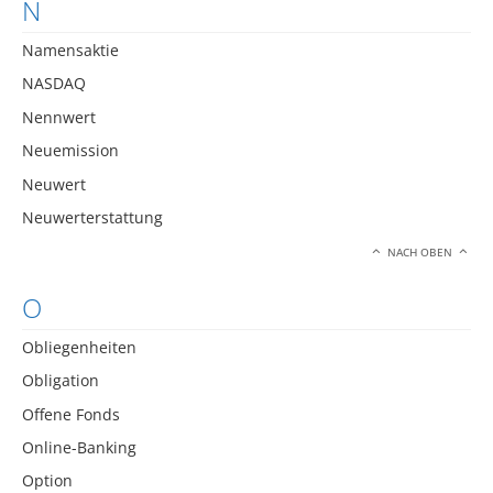
N
Namensaktie
NASDAQ
Nennwert
Neuemission
Neuwert
Neuwerterstattung
NACH OBEN
O
Obliegenheiten
Obligation
Offene Fonds
Online-Banking
Option