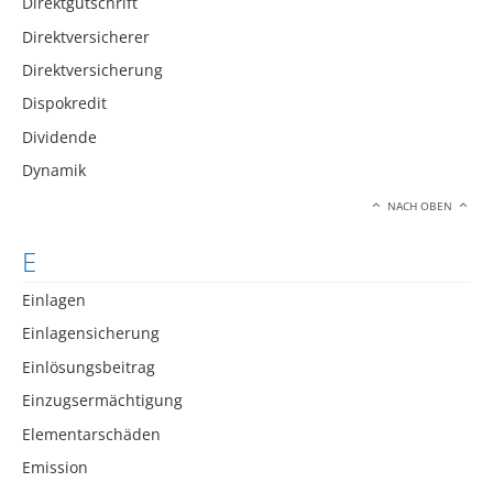
Direktgutschrift
Direktversicherer
Direktversicherung
Dispokredit
Dividende
Dynamik
NACH OBEN
E
Einlagen
Einlagensicherung
Einlösungsbeitrag
Einzugsermächtigung
Elementarschäden
Emission