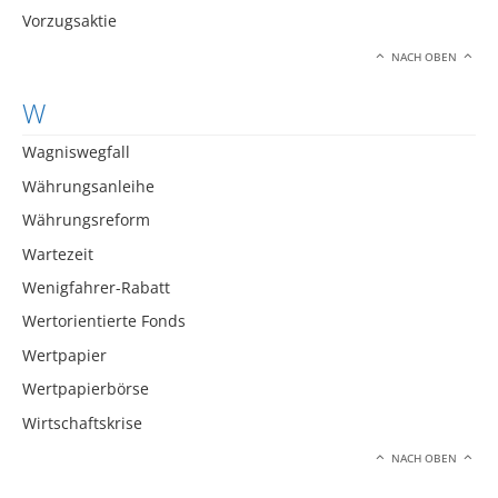
Vorzugsaktie
NACH OBEN
W
Wagniswegfall
Währungsanleihe
Währungsreform
Wartezeit
Wenigfahrer-Rabatt
Wertorientierte Fonds
Wertpapier
Wertpapierbörse
Wirtschaftskrise
NACH OBEN