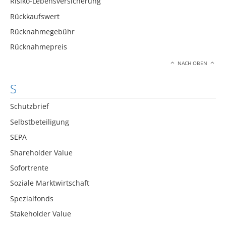
Risiko-Lebensversicherung
Rückkaufswert
Rücknahmegebühr
Rücknahmepreis
NACH OBEN
S
Schutzbrief
Selbstbeteiligung
SEPA
Shareholder Value
Sofortrente
Soziale Marktwirtschaft
Spezialfonds
Stakeholder Value