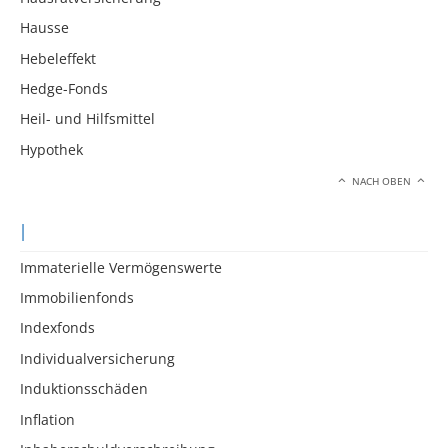
Hausse
Hebeleffekt
Hedge-Fonds
Heil- und Hilfsmittel
Hypothek
NACH OBEN
I
Immaterielle Vermögenswerte
Immobilienfonds
Indexfonds
Individualversicherung
Induktionsschäden
Inflation