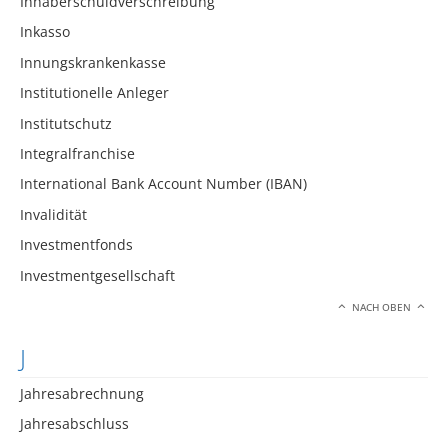
Inhaberschuldverschreibung
Inkasso
Innungskrankenkasse
Institutionelle Anleger
Institutschutz
Integralfranchise
International Bank Account Number (IBAN)
Invalidität
Investmentfonds
Investmentgesellschaft
NACH OBEN
J
Jahresabrechnung
Jahresabschluss