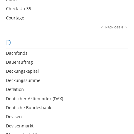
Check-Up 35
Courtage
NACH OBEN
D
Dachfonds
Dauerauftrag
Deckungskapital
Deckungssumme
Deflation
Deutscher Aktienindex (DAX)
Deutsche Bundesbank
Devisen
Devisenmarkt