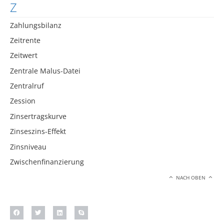
Z
Zahlungsbilanz
Zeitrente
Zeitwert
Zentrale Malus-Datei
Zentralruf
Zession
Zinsertragskurve
Zinseszins-Effekt
Zinsniveau
Zwischenfinanzierung
NACH OBEN