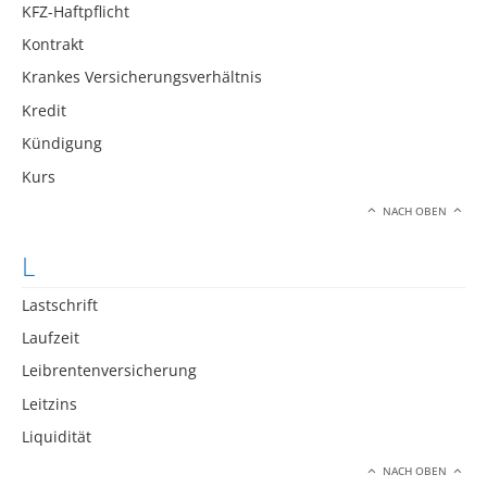
KFZ-Haftpflicht
Kontrakt
Krankes Versicherungsverhältnis
Kredit
Kündigung
Kurs
NACH OBEN
L
Lastschrift
Laufzeit
Leibrentenversicherung
Leitzins
Liquidität
NACH OBEN