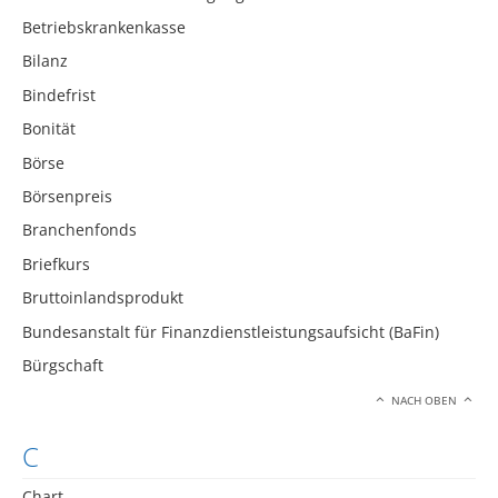
Betriebskrankenkasse
Bilanz
Bindefrist
Bonität
Börse
Börsenpreis
Branchenfonds
Briefkurs
Bruttoinlandsprodukt
Bundesanstalt für Finanzdienstleistungsaufsicht (BaFin)
Bürgschaft
NACH OBEN
C
Chart