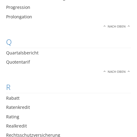
Progression
Prolongation
NACH OBEN
Q
Quartalsbericht
Quotentarif
NACH OBEN
R
Rabatt
Ratenkredit
Rating
Realkredit
Rechtsschutzversicherung