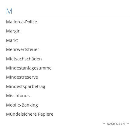
M
Mallorca-Police
Margin
Markt
Mehrwertsteuer
Mietsachschäden
Mindestanlagesumme
Mindestreserve
Mindestsparbetrag
Mischfonds
Mobile-Banking
Mündelsichere Papiere
NACH OBEN