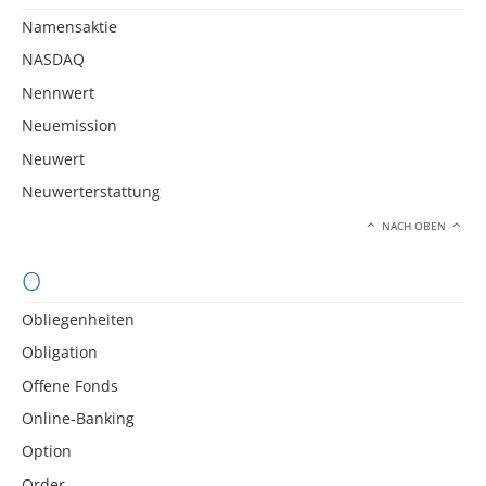
Namensaktie
NASDAQ
Nennwert
Neuemission
Neuwert
Neuwerterstattung
NACH OBEN
O
Obliegenheiten
Obligation
Offene Fonds
Online-Banking
Option
Order