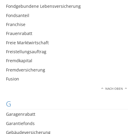
Fondgebundene Lebensversicherung
Fondsanteil
Franchise
Frauenrabatt
Freie Marktwirtschaft
Freistellungsauftrag
Fremdkapital
Fremdversicherung
Fusion
NACH OBEN
G
Garagenrabatt
Garantiefonds
Gebäudeversicherung