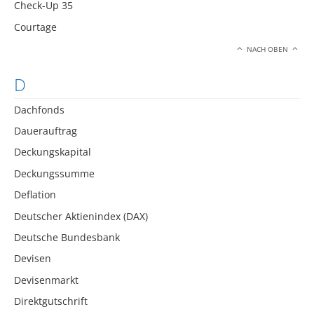
Check-Up 35
Courtage
NACH OBEN
D
Dachfonds
Dauerauftrag
Deckungskapital
Deckungssumme
Deflation
Deutscher Aktienindex (DAX)
Deutsche Bundesbank
Devisen
Devisenmarkt
Direktgutschrift