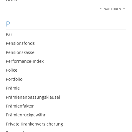
NACH OBEN
P
Pari
Pensionsfonds
Pensionskasse
Performance-Index
Police
Portfolio
Prämie
Prämienanpassungsklausel
Prämienfaktor
Prämienrückgewähr
Private Krankenversicherung