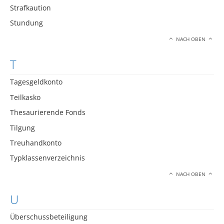
Strafkaution
Stundung
NACH OBEN
T
Tagesgeldkonto
Teilkasko
Thesaurierende Fonds
Tilgung
Treuhandkonto
Typklassenverzeichnis
NACH OBEN
U
Überschussbeteiligung