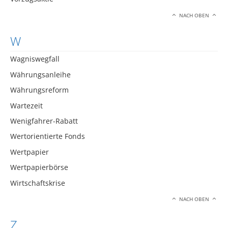
NACH OBEN
W
Wagniswegfall
Währungsanleihe
Währungsreform
Wartezeit
Wenigfahrer-Rabatt
Wertorientierte Fonds
Wertpapier
Wertpapierbörse
Wirtschaftskrise
NACH OBEN
Z