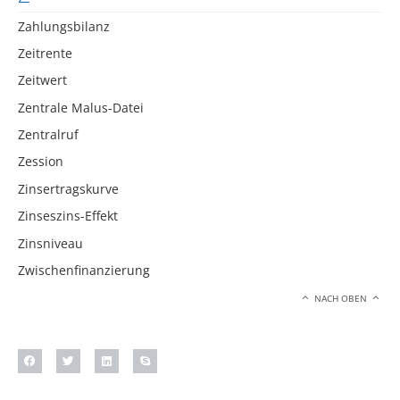
Zahlungsbilanz
Zeitrente
Zeitwert
Zentrale Malus-Datei
Zentralruf
Zession
Zinsertragskurve
Zinseszins-Effekt
Zinsniveau
Zwischenfinanzierung
NACH OBEN