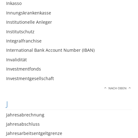
Inkasso
Innungskrankenkasse
Institutionelle Anleger
Institutschutz
Integralfranchise
International Bank Account Number (IBAN)
Invalidität
Investmentfonds
Investmentgesellschaft
NACH OBEN
J
Jahresabrechnung
Jahresabschluss
Jahresarbeitsentgeltgrenze