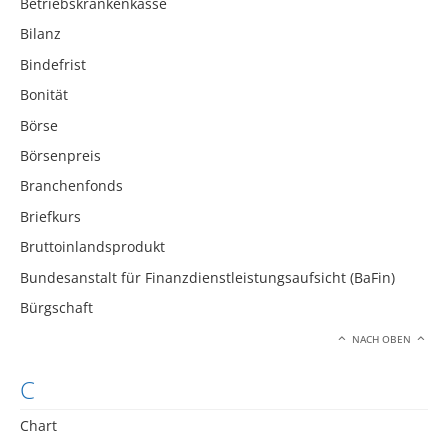
Betriebskrankenkasse
Bilanz
Bindefrist
Bonität
Börse
Börsenpreis
Branchenfonds
Briefkurs
Bruttoinlandsprodukt
Bundesanstalt für Finanzdienstleistungsaufsicht (BaFin)
Bürgschaft
NACH OBEN
C
Chart