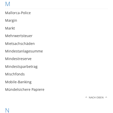
M
Mallorca-Police
Margin
Markt
Mehrwertsteuer
Mietsachschäden
Mindestanlagesumme
Mindestreserve
Mindestsparbetrag
Mischfonds
Mobile-Banking
Mündelsichere Papiere
NACH OBEN
N