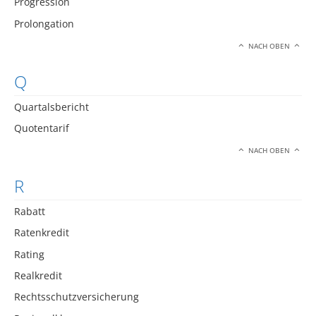
Progression
Prolongation
NACH OBEN
Q
Quartalsbericht
Quotentarif
NACH OBEN
R
Rabatt
Ratenkredit
Rating
Realkredit
Rechtsschutzversicherung