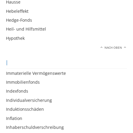
Hausse
Hebeleffekt
Hedge-Fonds
Heil- und Hilfsmittel
Hypothek
NACH OBEN
I
Immaterielle Vermögenswerte
Immobilienfonds
Indexfonds
Individualversicherung
Induktionsschäden
Inflation
Inhaberschuldverschreibung