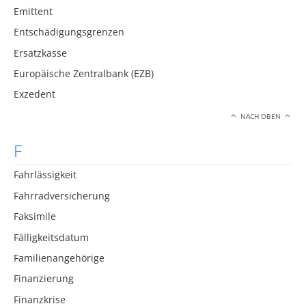
Emittent
Entschädigungsgrenzen
Ersatzkasse
Europäische Zentralbank (EZB)
Exzedent
NACH OBEN
F
Fahrlässigkeit
Fahrradversicherung
Faksimile
Fälligkeitsdatum
Familienangehörige
Finanzierung
Finanzkrise