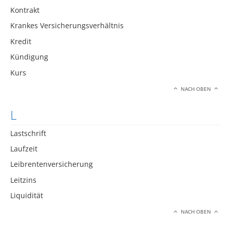
Kontrakt
Krankes Versicherungsverhältnis
Kredit
Kündigung
Kurs
NACH OBEN
L
Lastschrift
Laufzeit
Leibrentenversicherung
Leitzins
Liquidität
NACH OBEN