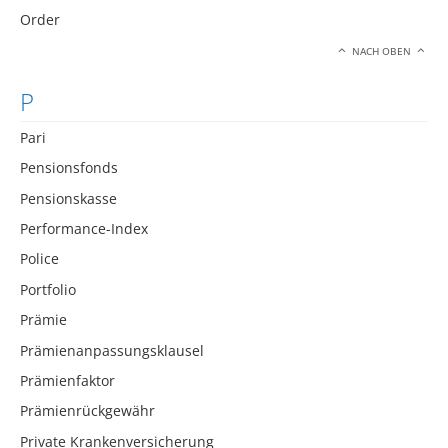
Order
NACH OBEN
P
Pari
Pensionsfonds
Pensionskasse
Performance-Index
Police
Portfolio
Prämie
Prämienanpassungsklausel
Prämienfaktor
Prämienrückgewähr
Private Krankenversicherung