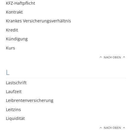
KFZ-Haftpflicht
Kontrakt
Krankes Versicherungsverhältnis
Kredit
Kündigung
Kurs
NACH OBEN
L
Lastschrift
Laufzeit
Leibrentenversicherung
Leitzins
Liquidität
NACH OBEN