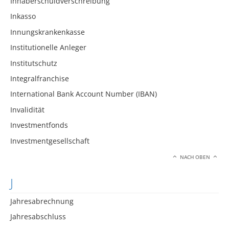
Inhaberschuldverschreibung
Inkasso
Innungskrankenkasse
Institutionelle Anleger
Institutschutz
Integralfranchise
International Bank Account Number (IBAN)
Invalidität
Investmentfonds
Investmentgesellschaft
NACH OBEN
J
Jahresabrechnung
Jahresabschluss