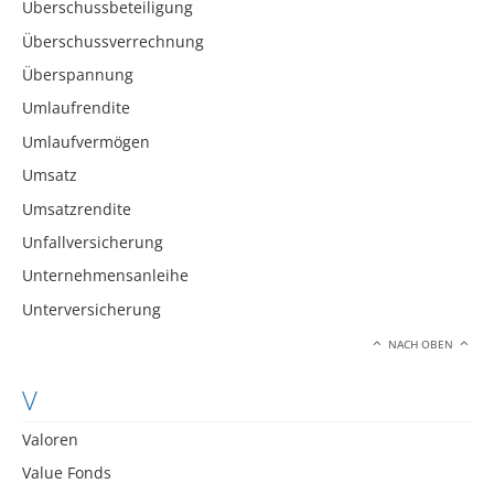
Überschussbeteiligung
Überschussverrechnung
Überspannung
Umlaufrendite
Umlaufvermögen
Umsatz
Umsatzrendite
Unfallversicherung
Unternehmensanleihe
Unterversicherung
NACH OBEN
V
Valoren
Value Fonds