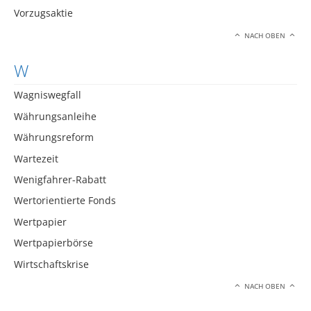
Vorzugsaktie
NACH OBEN
W
Wagniswegfall
Währungsanleihe
Währungsreform
Wartezeit
Wenigfahrer-Rabatt
Wertorientierte Fonds
Wertpapier
Wertpapierbörse
Wirtschaftskrise
NACH OBEN