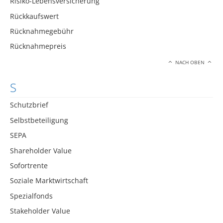
Risiko-Lebensversicherung
Rückkaufswert
Rücknahmegebühr
Rücknahmepreis
NACH OBEN
S
Schutzbrief
Selbstbeteiligung
SEPA
Shareholder Value
Sofortrente
Soziale Marktwirtschaft
Spezialfonds
Stakeholder Value