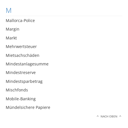
M
Mallorca-Police
Margin
Markt
Mehrwertsteuer
Mietsachschäden
Mindestanlagesumme
Mindestreserve
Mindestsparbetrag
Mischfonds
Mobile-Banking
Mündelsichere Papiere
NACH OBEN