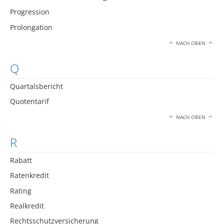
Progression
Prolongation
NACH OBEN
Q
Quartalsbericht
Quotentarif
NACH OBEN
R
Rabatt
Ratenkredit
Rating
Realkredit
Rechtsschutzversicherung