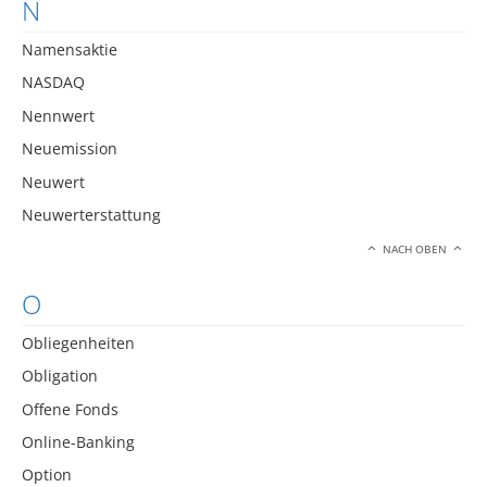
N
Namensaktie
NASDAQ
Nennwert
Neuemission
Neuwert
Neuwerterstattung
NACH OBEN
O
Obliegenheiten
Obligation
Offene Fonds
Online-Banking
Option