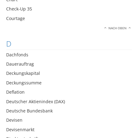
Check-Up 35
Courtage
NACH OBEN
D
Dachfonds
Dauerauftrag
Deckungskapital
Deckungssumme
Deflation
Deutscher Aktienindex (DAX)
Deutsche Bundesbank
Devisen
Devisenmarkt