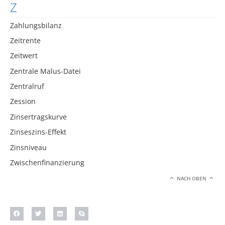
Z
Zahlungsbilanz
Zeitrente
Zeitwert
Zentrale Malus-Datei
Zentralruf
Zession
Zinsertragskurve
Zinseszins-Effekt
Zinsniveau
Zwischenfinanzierung
NACH OBEN