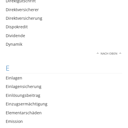
Direktgutschrift
Direktversicherer
Direktversicherung
Dispokredit
Dividende
Dynamik
NACH OBEN
E
Einlagen
Einlagensicherung
Einlösungsbeitrag
Einzugsermächtigung
Elementarschäden
Emission