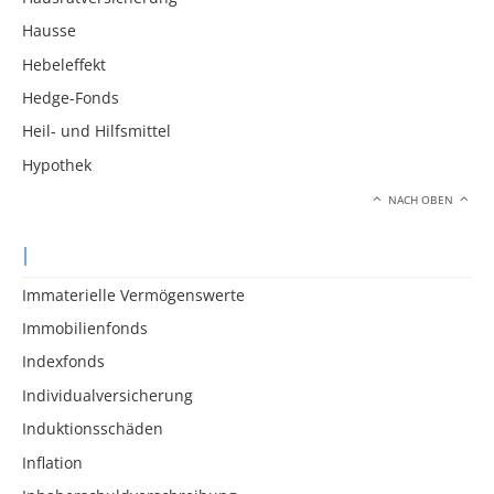
Hausse
Hebeleffekt
Hedge-Fonds
Heil- und Hilfsmittel
Hypothek
NACH OBEN
I
Immaterielle Vermögenswerte
Immobilienfonds
Indexfonds
Individualversicherung
Induktionsschäden
Inflation