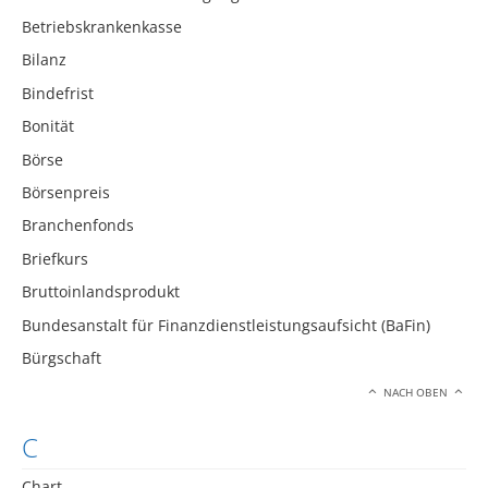
Betriebskrankenkasse
Bilanz
Bindefrist
Bonität
Börse
Börsenpreis
Branchenfonds
Briefkurs
Bruttoinlandsprodukt
Bundesanstalt für Finanzdienstleistungsaufsicht (BaFin)
Bürgschaft
NACH OBEN
C
Chart