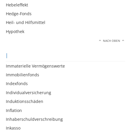
Hebeleffekt
Hedge-Fonds
Heil- und Hilfsmittel
Hypothek
NACH OBEN
I
Immaterielle Vermögenswerte
Immobilienfonds
Indexfonds
Individualversicherung
Induktionsschäden
Inflation
Inhaberschuldverschreibung
Inkasso