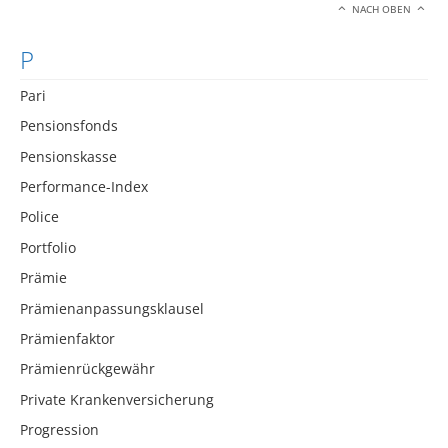
NACH OBEN
P
Pari
Pensionsfonds
Pensionskasse
Performance-Index
Police
Portfolio
Prämie
Prämienanpassungsklausel
Prämienfaktor
Prämienrückgewähr
Private Krankenversicherung
Progression