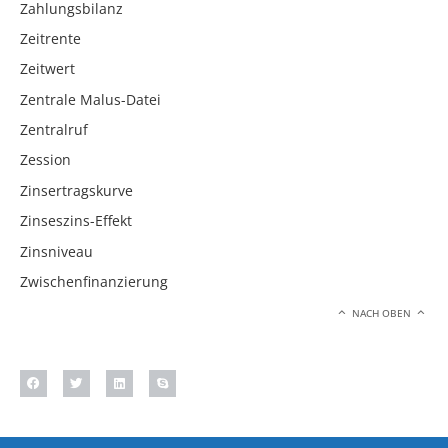
Zahlungsbilanz
Zeitrente
Zeitwert
Zentrale Malus-Datei
Zentralruf
Zession
Zinsertragskurve
Zinseszins-Effekt
Zinsniveau
Zwischenfinanzierung
NACH OBEN