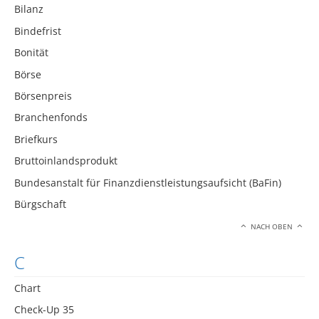
Bilanz
Bindefrist
Bonität
Börse
Börsenpreis
Branchenfonds
Briefkurs
Bruttoinlandsprodukt
Bundesanstalt für Finanzdienstleistungsaufsicht (BaFin)
Bürgschaft
NACH OBEN
C
Chart
Check-Up 35