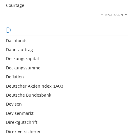
Courtage
NACH OBEN
D
Dachfonds
Dauerauftrag
Deckungskapital
Deckungssumme
Deflation
Deutscher Aktienindex (DAX)
Deutsche Bundesbank
Devisen
Devisenmarkt
Direktgutschrift
Direktversicherer