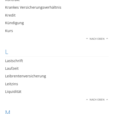
Krankes Versicherungsverhältnis
Kredit
Kündigung
Kurs
NACH OBEN
L
Lastschrift
Laufzeit
Leibrentenversicherung
Leitzins
Liquidität
NACH OBEN
M