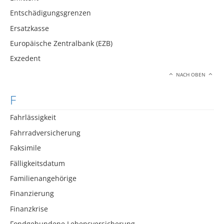
Entschädigungsgrenzen
Ersatzkasse
Europäische Zentralbank (EZB)
Exzedent
NACH OBEN
F
Fahrlässigkeit
Fahrradversicherung
Faksimile
Fälligkeitsdatum
Familienangehörige
Finanzierung
Finanzkrise
Fondgebundene Lebensversicherung