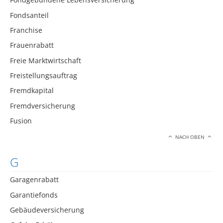
Fondsanteil
Franchise
Frauenrabatt
Freie Marktwirtschaft
Freistellungsauftrag
Fremdkapital
Fremdversicherung
Fusion
NACH OBEN
G
Garagenrabatt
Garantiefonds
Gebäudeversicherung