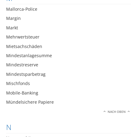
Mallorca-Police
Margin
Markt
Mehrwertsteuer
Mietsachschäden
Mindestanlagesumme
Mindestreserve
Mindestsparbetrag
Mischfonds
Mobile-Banking
Mündelsichere Papiere
NACH OBEN
N