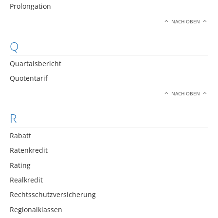
Prolongation
NACH OBEN
Q
Quartalsbericht
Quotentarif
NACH OBEN
R
Rabatt
Ratenkredit
Rating
Realkredit
Rechtsschutzversicherung
Regionalklassen