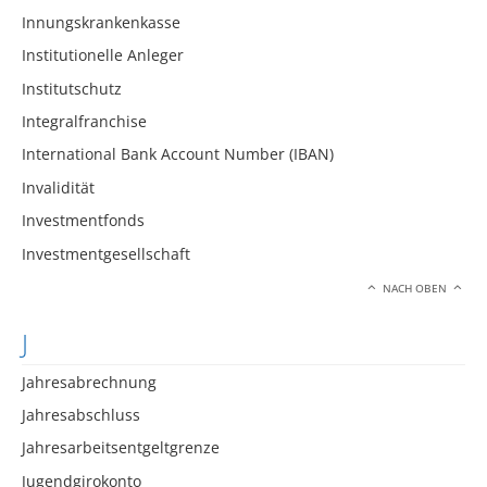
Innungskrankenkasse
Institutionelle Anleger
Institutschutz
Integralfranchise
International Bank Account Number (IBAN)
Invalidität
Investmentfonds
Investmentgesellschaft
NACH OBEN
J
Jahresabrechnung
Jahresabschluss
Jahresarbeitsentgeltgrenze
Jugendgirokonto