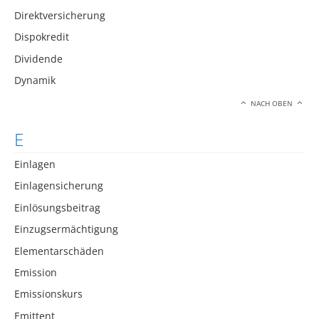
Direktversicherung
Dispokredit
Dividende
Dynamik
NACH OBEN
E
Einlagen
Einlagensicherung
Einlösungsbeitrag
Einzugsermächtigung
Elementarschäden
Emission
Emissionskurs
Emittent