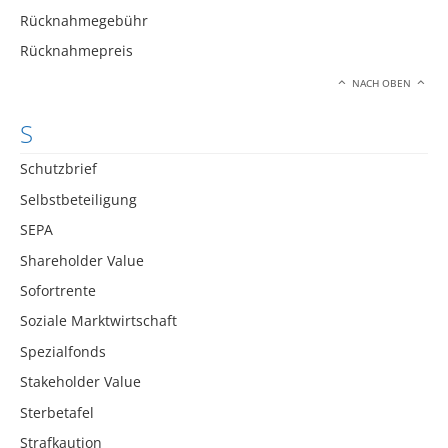
Rücknahmegebühr
Rücknahmepreis
NACH OBEN
S
Schutzbrief
Selbstbeteiligung
SEPA
Shareholder Value
Sofortrente
Soziale Marktwirtschaft
Spezialfonds
Stakeholder Value
Sterbetafel
Strafkaution