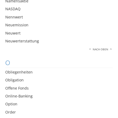
Namensaktie
NASDAQ
Nennwert
Neuemission
Neuwert
Neuwerterstattung
NACH OBEN
O
Obliegenheiten
Obligation
Offene Fonds
Online-Banking
Option
Order