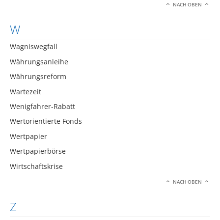
NACH OBEN
W
Wagniswegfall
Währungsanleihe
Währungsreform
Wartezeit
Wenigfahrer-Rabatt
Wertorientierte Fonds
Wertpapier
Wertpapierbörse
Wirtschaftskrise
NACH OBEN
Z