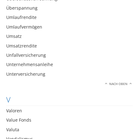
Überspannung
Umlaufrendite
Umlaufvermögen
Umsatz
Umsatzrendite
Unfallversicherung
Unternehmensanleihe
Unterversicherung
NACH OBEN
V
Valoren
Value Fonds
Valuta
Vandalismus