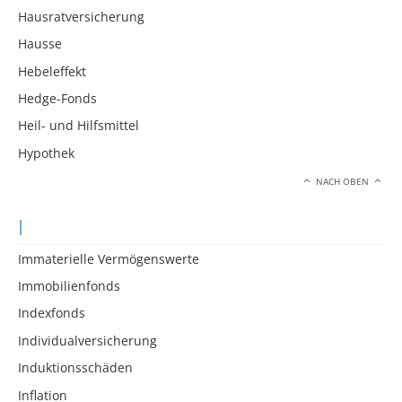
Hausratversicherung
Hausse
Hebeleffekt
Hedge-Fonds
Heil- und Hilfsmittel
Hypothek
NACH OBEN
I
Immaterielle Vermögenswerte
Immobilienfonds
Indexfonds
Individualversicherung
Induktionsschäden
Inflation