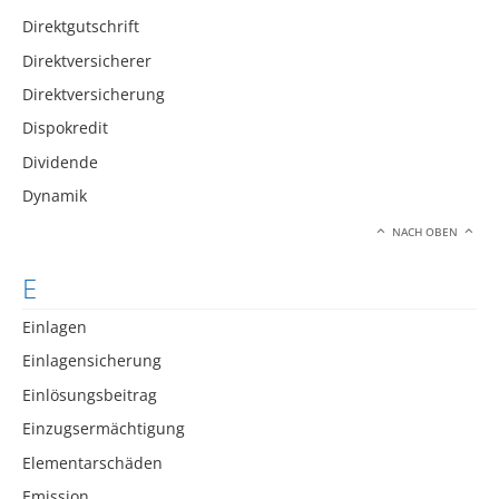
Direktgutschrift
Direktversicherer
Direktversicherung
Dispokredit
Dividende
Dynamik
NACH OBEN
E
Einlagen
Einlagensicherung
Einlösungsbeitrag
Einzugsermächtigung
Elementarschäden
Emission