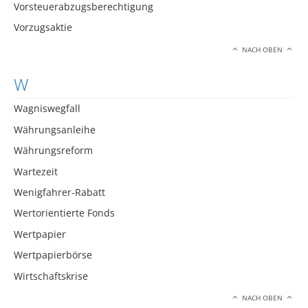
Vorsteuerabzugsberechtigung
Vorzugsaktie
NACH OBEN
W
Wagniswegfall
Währungsanleihe
Währungsreform
Wartezeit
Wenigfahrer-Rabatt
Wertorientierte Fonds
Wertpapier
Wertpapierbörse
Wirtschaftskrise
NACH OBEN