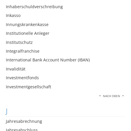
Inhaberschuldverschreibung
Inkasso
Innungskrankenkasse
Institutionelle Anleger
Institutschutz
Integralfranchise
International Bank Account Number (IBAN)
Invalidität
Investmentfonds
Investmentgesellschaft
NACH OBEN
J
Jahresabrechnung
Jahresabschluss