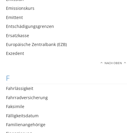
Emissionskurs
Emittent
Entschädigungsgrenzen
Ersatzkasse
Europäische Zentralbank (EZB)
Exzedent
NACH OBEN
F
Fahrlässigkeit
Fahrradversicherung
Faksimile
Fälligkeitsdatum
Familienangehörige