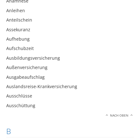
Anamnese
Anleihen
Anteilschein
Assekuranz
Aufhebung
Aufschubzeit
Ausbildungsversicherung
Außenversicherung
Ausgabeaufschlag
Auslandsreise-Krankversicherung
Ausschlüsse
Ausschüttung
NACH OBEN
B