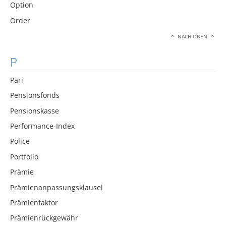
Option
Order
NACH OBEN
P
Pari
Pensionsfonds
Pensionskasse
Performance-Index
Police
Portfolio
Prämie
Prämienanpassungsklausel
Prämienfaktor
Prämienrückgewähr