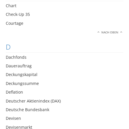
Chart
Check-Up 35
Courtage
NACH OBEN
D
Dachfonds
Dauerauftrag
Deckungskapital
Deckungssumme
Deflation
Deutscher Aktienindex (DAX)
Deutsche Bundesbank
Devisen
Devisenmarkt