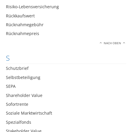
Risiko-Lebensversicherung
Rückkaufswert
Rücknahmegebühr
Rücknahmepreis
NACH OBEN
S
Schutzbrief
Selbstbeteiligung
SEPA
Shareholder Value
Sofortrente
Soziale Marktwirtschaft
Spezialfonds
Stakeholder Value