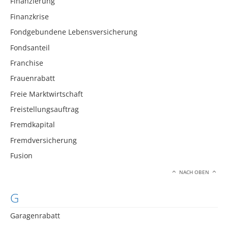
Finanzierung
Finanzkrise
Fondgebundene Lebensversicherung
Fondsanteil
Franchise
Frauenrabatt
Freie Marktwirtschaft
Freistellungsauftrag
Fremdkapital
Fremdversicherung
Fusion
NACH OBEN
G
Garagenrabatt