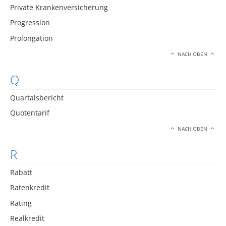
Private Krankenversicherung
Progression
Prolongation
NACH OBEN
Q
Quartalsbericht
Quotentarif
NACH OBEN
R
Rabatt
Ratenkredit
Rating
Realkredit