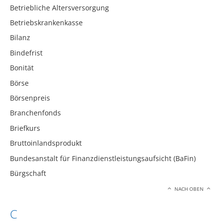
Betriebliche Altersversorgung
Betriebskrankenkasse
Bilanz
Bindefrist
Bonität
Börse
Börsenpreis
Branchenfonds
Briefkurs
Bruttoinlandsprodukt
Bundesanstalt für Finanzdienstleistungsaufsicht (BaFin)
Bürgschaft
NACH OBEN
C