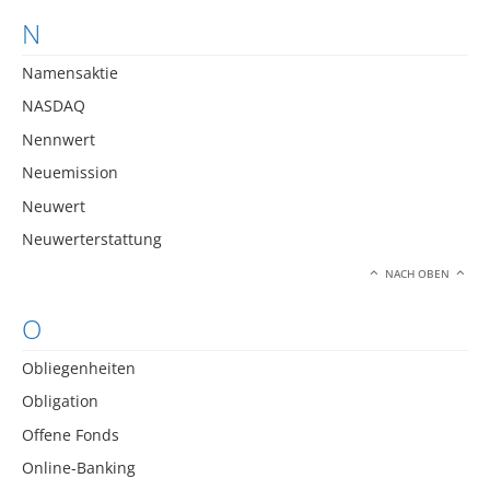
N
Namensaktie
NASDAQ
Nennwert
Neuemission
Neuwert
Neuwerterstattung
NACH OBEN
O
Obliegenheiten
Obligation
Offene Fonds
Online-Banking