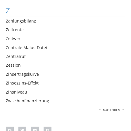
Z
Zahlungsbilanz
Zeitrente
Zeitwert
Zentrale Malus-Datei
Zentralruf
Zession
Zinsertragskurve
Zinseszins-Effekt
Zinsniveau
Zwischenfinanzierung
NACH OBEN