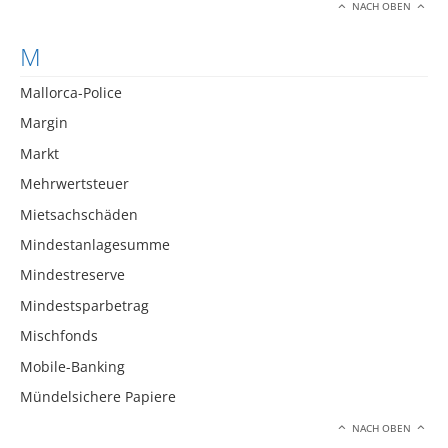
NACH OBEN
M
Mallorca-Police
Margin
Markt
Mehrwertsteuer
Mietsachschäden
Mindestanlagesumme
Mindestreserve
Mindestsparbetrag
Mischfonds
Mobile-Banking
Mündelsichere Papiere
NACH OBEN