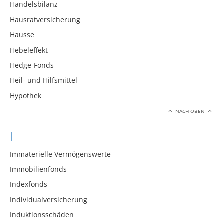
Handelsbilanz
Hausratversicherung
Hausse
Hebeleffekt
Hedge-Fonds
Heil- und Hilfsmittel
Hypothek
NACH OBEN
I
Immaterielle Vermögenswerte
Immobilienfonds
Indexfonds
Individualversicherung
Induktionsschäden