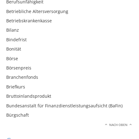
Berufsunfähigkeit
Betriebliche Altersversorgung
Betriebskrankenkasse
Bilanz
Bindefrist
Bonität
Börse
Börsenpreis
Branchenfonds
Briefkurs
Bruttoinlandsprodukt
Bundesanstalt für Finanzdienstleistungsaufsicht (BaFin)
Bürgschaft
NACH OBEN