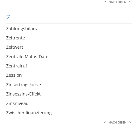
NACH OBEN
Z
Zahlungsbilanz
Zeitrente
Zeitwert
Zentrale Malus-Datei
Zentralruf
Zession
Zinsertragskurve
Zinseszins-Effekt
Zinsniveau
Zwischenfinanzierung
NACH OBEN