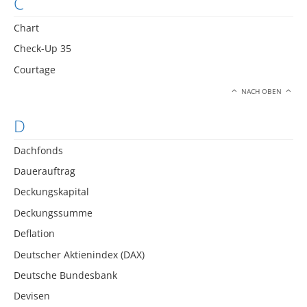
C
Chart
Check-Up 35
Courtage
NACH OBEN
D
Dachfonds
Dauerauftrag
Deckungskapital
Deckungssumme
Deflation
Deutscher Aktienindex (DAX)
Deutsche Bundesbank
Devisen