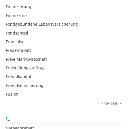
Finanzierung
Finanzkrise
Fondgebundene Lebensversicherung
Fondsanteil
Franchise
Frauenrabatt
Freie Marktwirtschaft
Freistellungsauftrag
Fremdkapital
Fremdversicherung
Fusion
NACH OBEN
G
Garagenrabatt