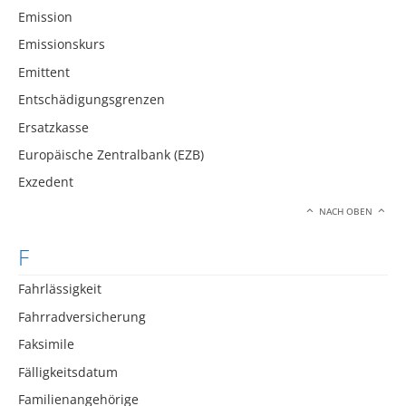
Emission
Emissionskurs
Emittent
Entschädigungsgrenzen
Ersatzkasse
Europäische Zentralbank (EZB)
Exzedent
NACH OBEN
F
Fahrlässigkeit
Fahrradversicherung
Faksimile
Fälligkeitsdatum
Familienangehörige