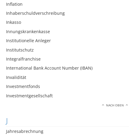
Inflation
Inhaberschuldverschreibung
Inkasso
Innungskrankenkasse
Institutionelle Anleger
Institutschutz
Integralfranchise
International Bank Account Number (IBAN)
Invalidität
Investmentfonds
Investmentgesellschaft
NACH OBEN
J
Jahresabrechnung