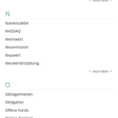
NACH OBEN
N
Namensaktie
NASDAQ
Nennwert
Neuemission
Neuwert
Neuwerterstattung
NACH OBEN
O
Obliegenheiten
Obligation
Offene Fonds