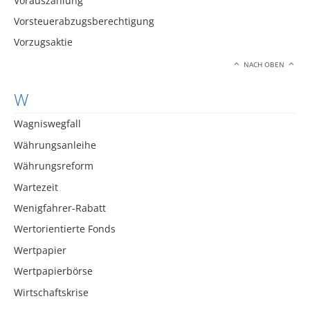
Vorauszahlung
Vorsteuerabzugsberechtigung
Vorzugsaktie
NACH OBEN
W
Wagniswegfall
Währungsanleihe
Währungsreform
Wartezeit
Wenigfahrer-Rabatt
Wertorientierte Fonds
Wertpapier
Wertpapierbörse
Wirtschaftskrise