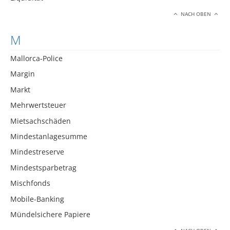
NACH OBEN
M
Mallorca-Police
Margin
Markt
Mehrwertsteuer
Mietsachschäden
Mindestanlagesumme
Mindestreserve
Mindestsparbetrag
Mischfonds
Mobile-Banking
Mündelsichere Papiere