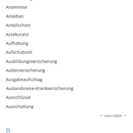
Anamnese
Anleihen
Anteilschein
Assekuranz
Aufhebung
Aufschubzeit
Ausbildungsversicherung
Außenversicherung
Ausgabeaufschlag
Auslandsreise-Krankversicherung
Ausschlüsse
Ausschüttung
NACH OBEN
B