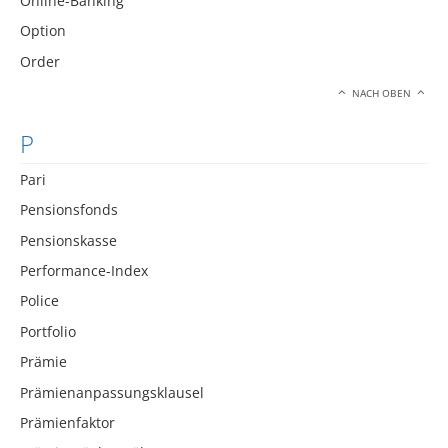
Online-Banking
Option
Order
NACH OBEN
P
Pari
Pensionsfonds
Pensionskasse
Performance-Index
Police
Portfolio
Prämie
Prämienanpassungsklausel
Prämienfaktor