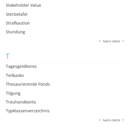
Stakeholder Value
Sterbetafel
Strafkaution
Stundung
NACH OBEN
T
Tagesgeldkonto
Teilkasko
Thesaurierende Fonds
Tilgung
Treuhandkonto
Typklassenverzeichnis
NACH OBEN