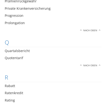
Prämienrückgewähr
Private Krankenversicherung
Progression
Prolongation
NACH OBEN
Q
Quartalsbericht
Quotentarif
NACH OBEN
R
Rabatt
Ratenkredit
Rating