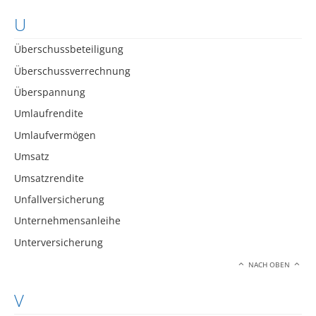
U
Überschussbeteiligung
Überschussverrechnung
Überspannung
Umlaufrendite
Umlaufvermögen
Umsatz
Umsatzrendite
Unfallversicherung
Unternehmensanleihe
Unterversicherung
NACH OBEN
V