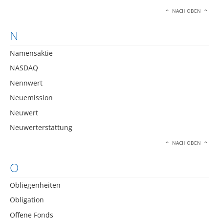
NACH OBEN
N
Namensaktie
NASDAQ
Nennwert
Neuemission
Neuwert
Neuwerterstattung
NACH OBEN
O
Obliegenheiten
Obligation
Offene Fonds