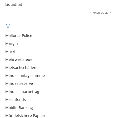
Liquidität
NACH OBEN
M
Mallorca-Police
Margin
Markt
Mehrwertsteuer
Mietsachschäden
Mindestanlagesumme
Mindestreserve
Mindestsparbetrag
Mischfonds
Mobile-Banking
Mündelsichere Papiere