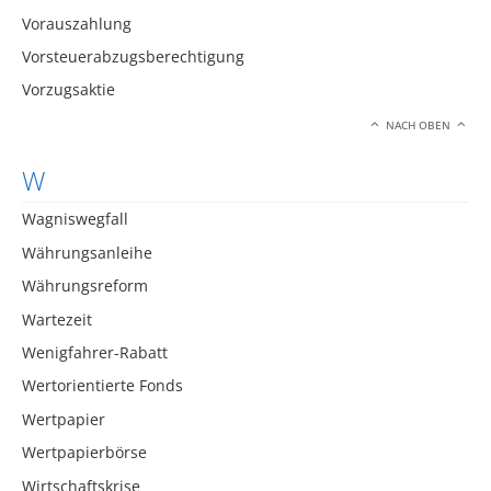
Vorauszahlung
Vorsteuerabzugsberechtigung
Vorzugsaktie
NACH OBEN
W
Wagniswegfall
Währungsanleihe
Währungsreform
Wartezeit
Wenigfahrer-Rabatt
Wertorientierte Fonds
Wertpapier
Wertpapierbörse
Wirtschaftskrise