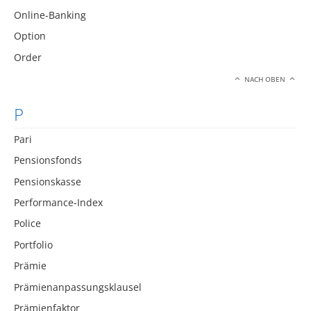
Online-Banking
Option
Order
NACH OBEN
P
Pari
Pensionsfonds
Pensionskasse
Performance-Index
Police
Portfolio
Prämie
Prämienanpassungsklausel
Prämienfaktor