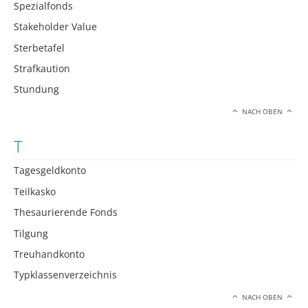
Spezialfonds
Stakeholder Value
Sterbetafel
Strafkaution
Stundung
NACH OBEN
T
Tagesgeldkonto
Teilkasko
Thesaurierende Fonds
Tilgung
Treuhandkonto
Typklassenverzeichnis
NACH OBEN