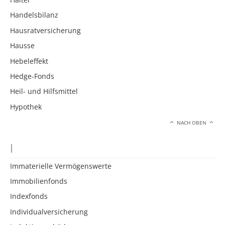
Handelsbilanz
Hausratversicherung
Hausse
Hebeleffekt
Hedge-Fonds
Heil- und Hilfsmittel
Hypothek
NACH OBEN
I
Immaterielle Vermögenswerte
Immobilienfonds
Indexfonds
Individualversicherung