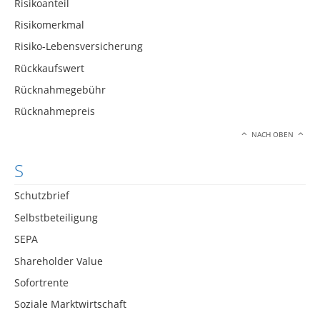
Risikoanteil
Risikomerkmal
Risiko-Lebensversicherung
Rückkaufswert
Rücknahmegebühr
Rücknahmepreis
NACH OBEN
S
Schutzbrief
Selbstbeteiligung
SEPA
Shareholder Value
Sofortrente
Soziale Marktwirtschaft