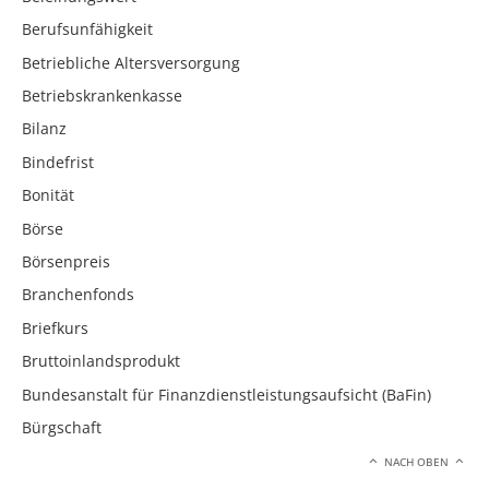
Berufsunfähigkeit
Betriebliche Altersversorgung
Betriebskrankenkasse
Bilanz
Bindefrist
Bonität
Börse
Börsenpreis
Branchenfonds
Briefkurs
Bruttoinlandsprodukt
Bundesanstalt für Finanzdienstleistungsaufsicht (BaFin)
Bürgschaft
NACH OBEN