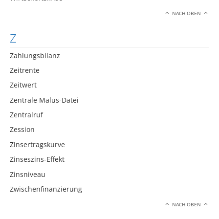
NACH OBEN
Z
Zahlungsbilanz
Zeitrente
Zeitwert
Zentrale Malus-Datei
Zentralruf
Zession
Zinsertragskurve
Zinseszins-Effekt
Zinsniveau
Zwischenfinanzierung
NACH OBEN