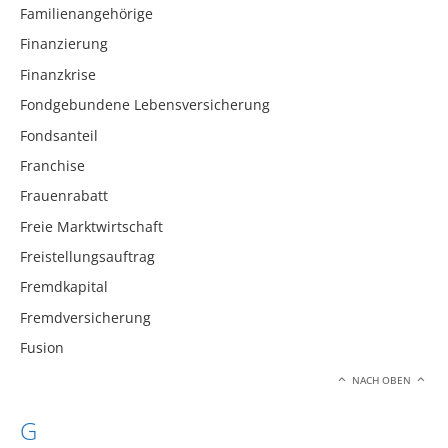
Familienangehörige
Finanzierung
Finanzkrise
Fondgebundene Lebensversicherung
Fondsanteil
Franchise
Frauenrabatt
Freie Marktwirtschaft
Freistellungsauftrag
Fremdkapital
Fremdversicherung
Fusion
NACH OBEN
G