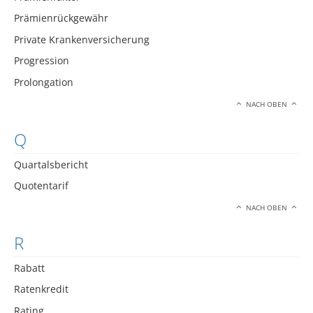
Prämienrückgewähr
Private Krankenversicherung
Progression
Prolongation
NACH OBEN
Q
Quartalsbericht
Quotentarif
NACH OBEN
R
Rabatt
Ratenkredit
Rating