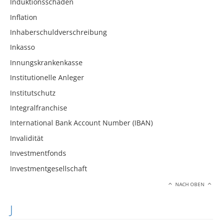
Induktionsschäden
Inflation
Inhaberschuldverschreibung
Inkasso
Innungskrankenkasse
Institutionelle Anleger
Institutschutz
Integralfranchise
International Bank Account Number (IBAN)
Invalidität
Investmentfonds
Investmentgesellschaft
NACH OBEN
J