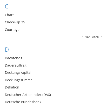
C
Chart
Check-Up 35
Courtage
NACH OBEN
D
Dachfonds
Dauerauftrag
Deckungskapital
Deckungssumme
Deflation
Deutscher Aktienindex (DAX)
Deutsche Bundesbank