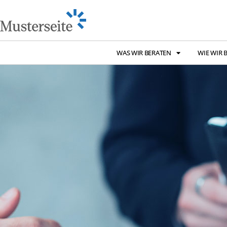
WAS WIR BERATEN
WIE WIR 