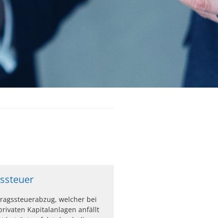
ssteuer
tragssteuerabzug, welcher bei
privaten Kapitalanlagen anfällt