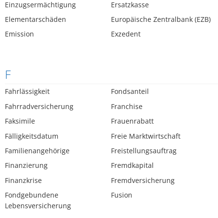
Einzugsermächtigung
Ersatzkasse
Elementarschäden
Europäische Zentralbank (EZB)
Emission
Exzedent
F
Fahrlässigkeit
Fondsanteil
Fahrradversicherung
Franchise
Faksimile
Frauenrabatt
Fälligkeitsdatum
Freie Marktwirtschaft
Familienangehörige
Freistellungsauftrag
Finanzierung
Fremdkapital
Finanzkrise
Fremdversicherung
Fondgebundene
Fusion
Lebensversicherung