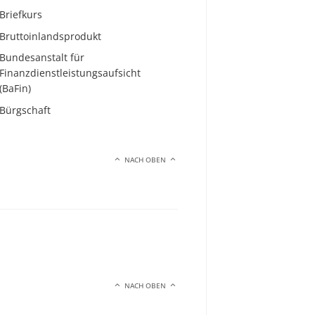
Briefkurs
Bruttoinlandsprodukt
Bundesanstalt für
Finanzdienstleistungsaufsicht
(BaFin)
Bürgschaft
NACH OBEN
NACH OBEN