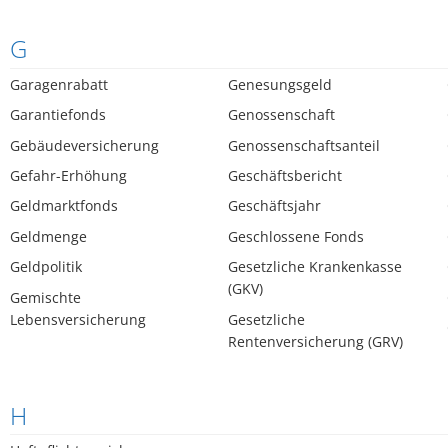
G
Garagenrabatt
Genesungsgeld
Garantiefonds
Genossenschaft
Gebäudeversicherung
Genossenschaftsanteil
Gefahr-Erhöhung
Geschäftsbericht
Geldmarktfonds
Geschäftsjahr
Geldmenge
Geschlossene Fonds
Geldpolitik
Gesetzliche Krankenkasse
(GKV)
Gemischte
Lebensversicherung
Gesetzliche
Rentenversicherung (GRV)
H