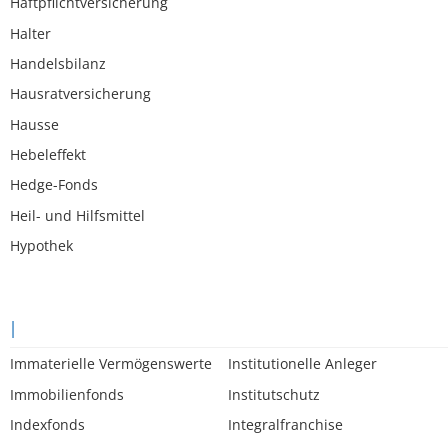
Haftpflichtversicherung
Halter
Handelsbilanz
Hausratversicherung
Hausse
Hebeleffekt
Hedge-Fonds
Heil- und Hilfsmittel
Hypothek
I
Immaterielle Vermögenswerte
Institutionelle Anleger
Immobilienfonds
Institutschutz
Indexfonds
Integralfranchise