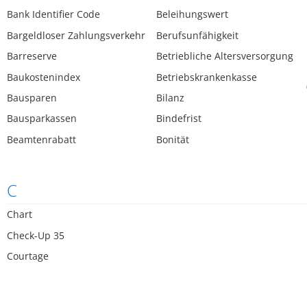
Bank Identifier Code
Beleihungswert
Bargeldloser Zahlungsverkehr
Berufsunfähigkeit
Barreserve
Betriebliche Altersversorgung
Baukostenindex
Betriebskrankenkasse
Bausparen
Bilanz
Bausparkassen
Bindefrist
Beamtenrabatt
Bonität
C
Chart
Check-Up 35
Courtage