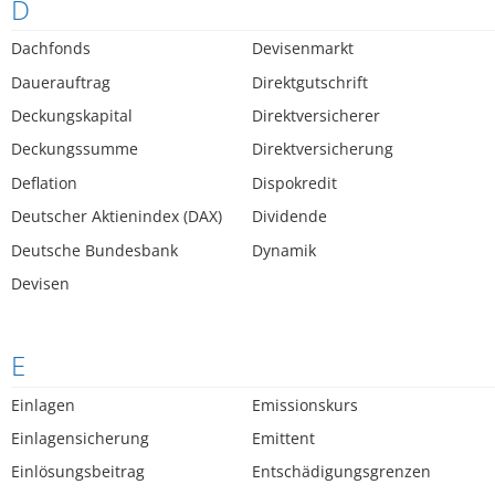
D
Dachfonds
Devisenmarkt
Dauerauftrag
Direktgutschrift
Deckungskapital
Direktversicherer
Deckungssumme
Direktversicherung
Deflation
Dispokredit
Deutscher Aktienindex (DAX)
Dividende
Deutsche Bundesbank
Dynamik
Devisen
E
Einlagen
Emissionskurs
Einlagensicherung
Emittent
Einlösungsbeitrag
Entschädigungsgrenzen