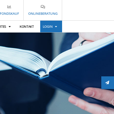
FONDSKAUF
ONLINEBERATUNG
RTES
KONTAKT
LOGIN