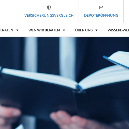
VERSICHERUNGSVERGLEICH
DEPOTERÖFFNUNG
BERATEN
WEN WIR BERATEN
ÜBER UNS
WISSENSWE