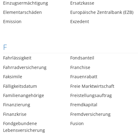
Einzugsermächtigung
Ersatzkasse
Elementarschäden
Europäische Zentralbank (EZB)
Emission
Exzedent
F
Fahrlässigkeit
Fondsanteil
Fahrradversicherung
Franchise
Faksimile
Frauenrabatt
Fälligkeitsdatum
Freie Marktwirtschaft
Familienangehörige
Freistellungsauftrag
Finanzierung
Fremdkapital
Finanzkrise
Fremdversicherung
Fondgebundene
Fusion
Lebensversicherung