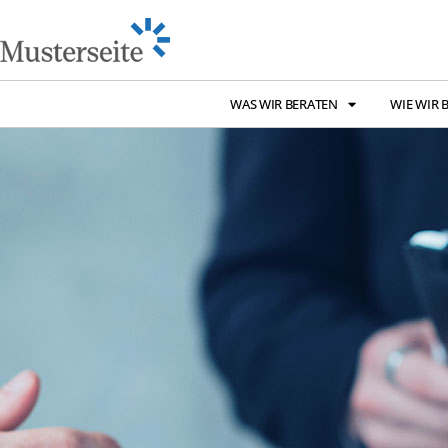
WAS WIR BERATEN
WIE WIR 