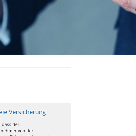
reie Versicherung
, dass der
snehmer von der