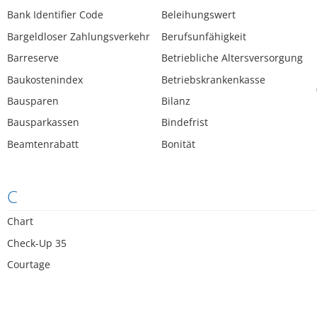
Bank Identifier Code
Beleihungswert
Bargeldloser Zahlungsverkehr
Berufsunfähigkeit
Barreserve
Betriebliche Altersversorgung
Baukostenindex
Betriebskrankenkasse
Bausparen
Bilanz
Bausparkassen
Bindefrist
Beamtenrabatt
Bonität
C
Chart
Check-Up 35
Courtage