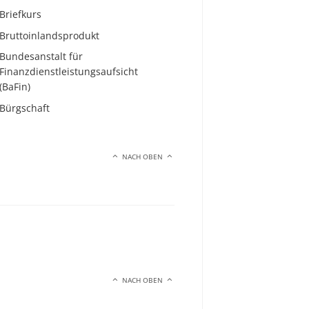
Briefkurs
Bruttoinlandsprodukt
Bundesanstalt für
Finanzdienstleistungsaufsicht
(BaFin)
Bürgschaft
NACH OBEN
NACH OBEN