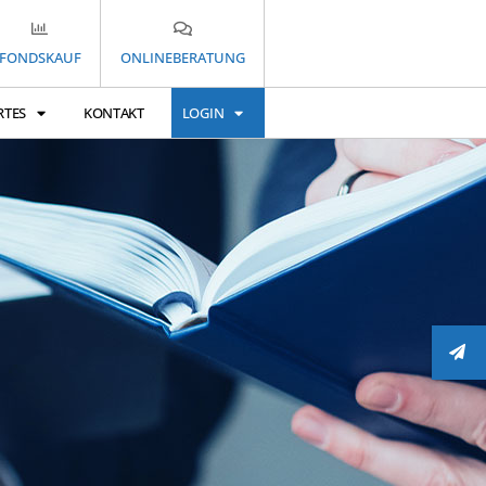
FONDSKAUF
ONLINEBERATUNG
RTES
KONTAKT
LOGIN