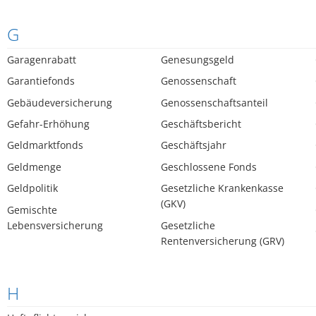
G
Garagenrabatt
Genesungsgeld
Garantiefonds
Genossenschaft
Gebäudeversicherung
Genossenschaftsanteil
Gefahr-Erhöhung
Geschäftsbericht
Geldmarktfonds
Geschäftsjahr
Geldmenge
Geschlossene Fonds
Geldpolitik
Gesetzliche Krankenkasse
(GKV)
Gemischte
Lebensversicherung
Gesetzliche
Rentenversicherung (GRV)
H