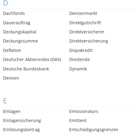
D
Dachfonds
Devisenmarkt
Dauerauftrag
Direktgutschrift
Deckungskapital
Direktversicherer
Deckungssumme
Direktversicherung
Deflation
Dispokredit
Deutscher Aktienindex (DAX)
Dividende
Deutsche Bundesbank
Dynamik
Devisen
E
Einlagen
Emissionskurs
Einlagensicherung
Emittent
Einlösungsbeitrag
Entschädigungsgrenzen