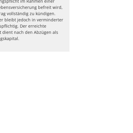
ngspflicht im Rahmen einer
bensversicherung befreit wird,
rag vollständig zu kündigen.
er bleibt jedoch in verminderter
pflichtig. Der erreichte
t dient nach den Abzügen als
skapital.