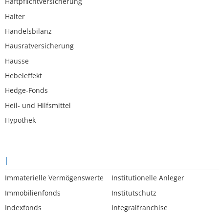
Haftpflichtversicherung
Halter
Handelsbilanz
Hausratversicherung
Hausse
Hebeleffekt
Hedge-Fonds
Heil- und Hilfsmittel
Hypothek
I
Immaterielle Vermögenswerte
Institutionelle Anleger
Immobilienfonds
Institutschutz
Indexfonds
Integralfranchise