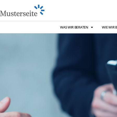
WAS WIR BERATEN
WIE WIR 