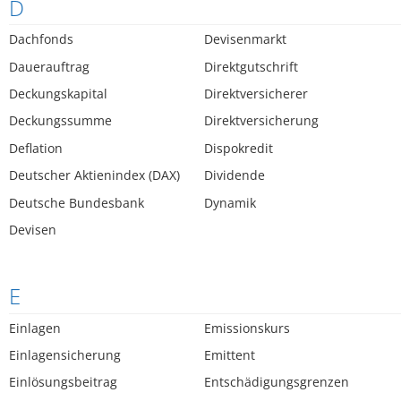
D
Dachfonds
Devisenmarkt
Dauerauftrag
Direktgutschrift
Deckungskapital
Direktversicherer
Deckungssumme
Direktversicherung
Deflation
Dispokredit
Deutscher Aktienindex (DAX)
Dividende
Deutsche Bundesbank
Dynamik
Devisen
E
Einlagen
Emissionskurs
Einlagensicherung
Emittent
Einlösungsbeitrag
Entschädigungsgrenzen