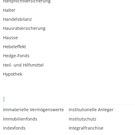
Haftpflichtversicherung
Halter
Handelsbilanz
Hausratversicherung
Hausse
Hebeleffekt
Hedge-Fonds
Heil- und Hilfsmittel
Hypothek
I
Immaterielle Vermögenswerte
Institutionelle Anleger
Immobilienfonds
Institutschutz
Indexfonds
Integralfranchise