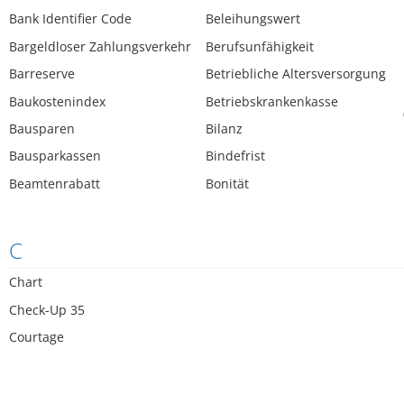
Bank Identifier Code
Beleihungswert
Bargeldloser Zahlungsverkehr
Berufsunfähigkeit
Barreserve
Betriebliche Altersversorgung
Baukostenindex
Betriebskrankenkasse
Bausparen
Bilanz
Bausparkassen
Bindefrist
Beamtenrabatt
Bonität
C
Chart
Check-Up 35
Courtage