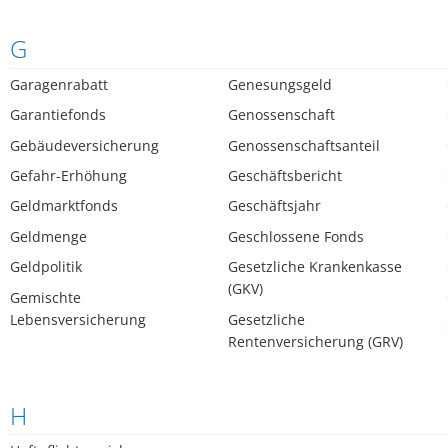
G
Garagenrabatt
Genesungsgeld
Garantiefonds
Genossenschaft
Gebäudeversicherung
Genossenschaftsanteil
Gefahr-Erhöhung
Geschäftsbericht
Geldmarktfonds
Geschäftsjahr
Geldmenge
Geschlossene Fonds
Geldpolitik
Gesetzliche Krankenkasse
(GKV)
Gemischte
Lebensversicherung
Gesetzliche
Rentenversicherung (GRV)
H