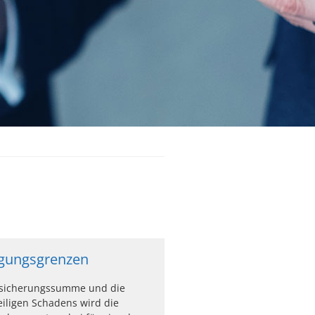
igungsgrenzen
rsicherungssumme und die
iligen Schadens wird die