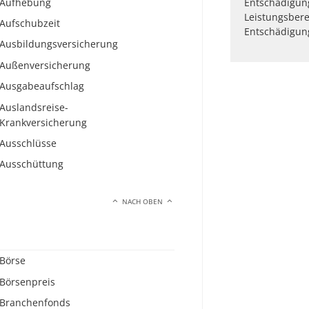
Aufhebung
Entschädigung
Leistungsbere
Aufschubzeit
Entschädigun
Ausbildungsversicherung
Außenversicherung
Ausgabeaufschlag
Auslandsreise-
Krankversicherung
Ausschlüsse
Ausschüttung
NACH OBEN
Börse
Börsenpreis
Branchenfonds