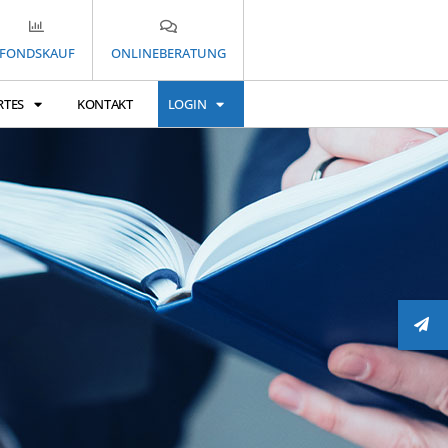
FONDSKAUF
ONLINEBERATUNG
RTES
KONTAKT
LOGIN