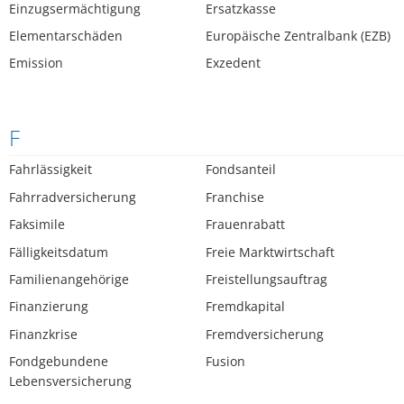
Einzugsermächtigung
Ersatzkasse
Elementarschäden
Europäische Zentralbank (EZB)
Emission
Exzedent
F
Fahrlässigkeit
Fondsanteil
Fahrradversicherung
Franchise
Faksimile
Frauenrabatt
Fälligkeitsdatum
Freie Marktwirtschaft
Familienangehörige
Freistellungsauftrag
Finanzierung
Fremdkapital
Finanzkrise
Fremdversicherung
Fondgebundene
Fusion
Lebensversicherung