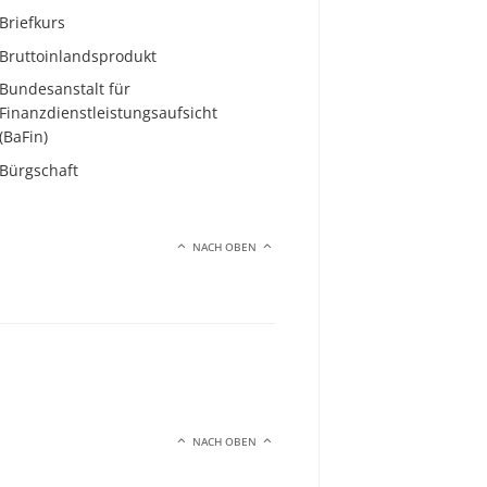
Briefkurs
Bruttoinlandsprodukt
Bundesanstalt für
Finanzdienstleistungsaufsicht
(BaFin)
Bürgschaft
NACH OBEN
NACH OBEN