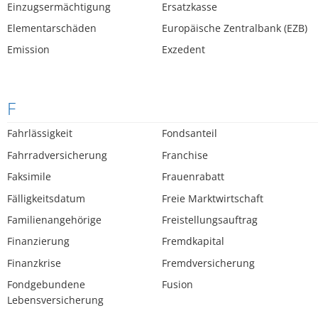
Einzugsermächtigung
Ersatzkasse
Elementarschäden
Europäische Zentralbank (EZB)
Emission
Exzedent
F
Fahrlässigkeit
Fondsanteil
Fahrradversicherung
Franchise
Faksimile
Frauenrabatt
Fälligkeitsdatum
Freie Marktwirtschaft
Familienangehörige
Freistellungsauftrag
Finanzierung
Fremdkapital
Finanzkrise
Fremdversicherung
Fondgebundene
Fusion
Lebensversicherung