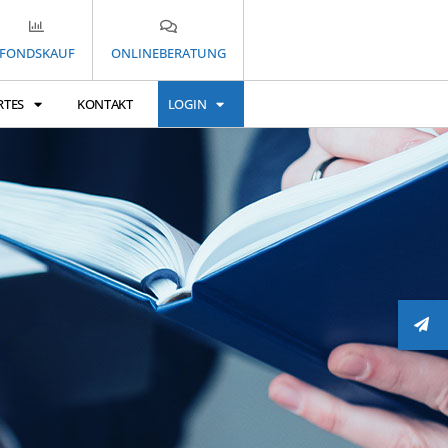
FONDSKAUF
ONLINEBERATUNG
RTES
KONTAKT
LOGIN