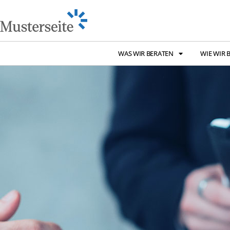
WAS WIR BERATEN
WIE WIR 