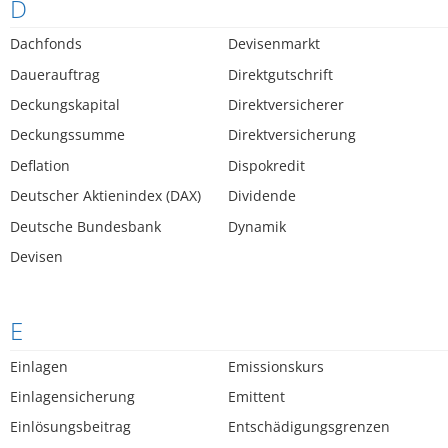
D
Dachfonds
Devisenmarkt
Dauerauftrag
Direktgutschrift
Deckungskapital
Direktversicherer
Deckungssumme
Direktversicherung
Deflation
Dispokredit
Deutscher Aktienindex (DAX)
Dividende
Deutsche Bundesbank
Dynamik
Devisen
E
Einlagen
Emissionskurs
Einlagensicherung
Emittent
Einlösungsbeitrag
Entschädigungsgrenzen