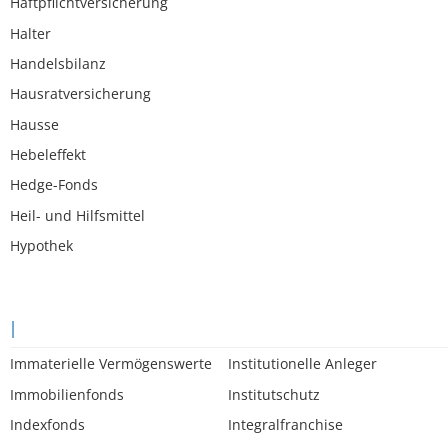
Haftpflichtversicherung
Halter
Handelsbilanz
Hausratversicherung
Hausse
Hebeleffekt
Hedge-Fonds
Heil- und Hilfsmittel
Hypothek
I
Immaterielle Vermögenswerte
Institutionelle Anleger
Immobilienfonds
Institutschutz
Indexfonds
Integralfranchise