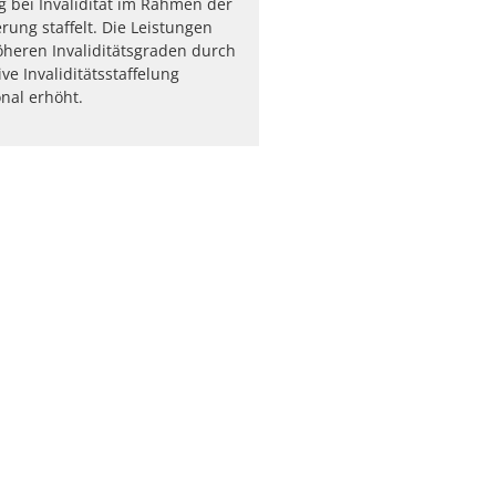
 bei Invalidität im Rahmen der
rung staffelt. Die Leistungen
heren Invaliditätsgraden durch
ve Invaliditätsstaffelung
nal erhöht.