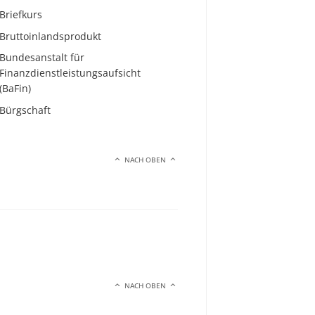
Briefkurs
Bruttoinlandsprodukt
Bundesanstalt für
Finanzdienstleistungsaufsicht
(BaFin)
Bürgschaft
NACH OBEN
NACH OBEN