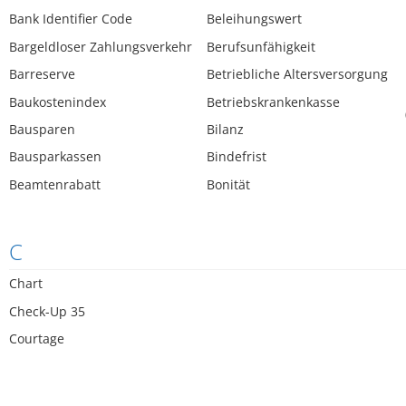
Bank Identifier Code
Beleihungswert
Bargeldloser Zahlungsverkehr
Berufsunfähigkeit
Barreserve
Betriebliche Altersversorgung
Baukostenindex
Betriebskrankenkasse
Bausparen
Bilanz
Bausparkassen
Bindefrist
Beamtenrabatt
Bonität
C
Chart
Check-Up 35
Courtage