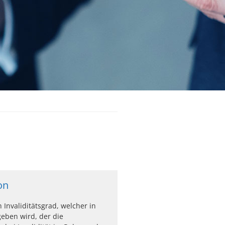
on
in Invaliditätsgrad, welcher in
eben wird, der die