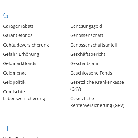
G
Garagenrabatt
Genesungsgeld
Garantiefonds
Genossenschaft
Gebäudeversicherung
Genossenschaftsanteil
Gefahr-Erhöhung
Geschäftsbericht
Geldmarktfonds
Geschäftsjahr
Geldmenge
Geschlossene Fonds
Geldpolitik
Gesetzliche Krankenkasse
(GKV)
Gemischte
Lebensversicherung
Gesetzliche
Rentenversicherung (GRV)
H