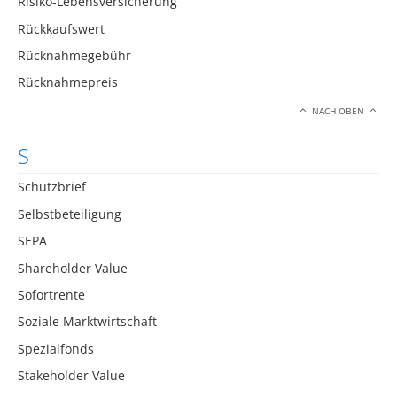
Risiko-Lebensversicherung
Rückkaufswert
Rücknahmegebühr
Rücknahmepreis
NACH OBEN
S
Schutzbrief
Selbstbeteiligung
SEPA
Shareholder Value
Sofortrente
Soziale Marktwirtschaft
Spezialfonds
Stakeholder Value