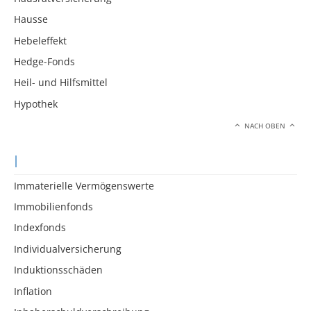
Hausse
Hebeleffekt
Hedge-Fonds
Heil- und Hilfsmittel
Hypothek
NACH OBEN
I
Immaterielle Vermögenswerte
Immobilienfonds
Indexfonds
Individualversicherung
Induktionsschäden
Inflation