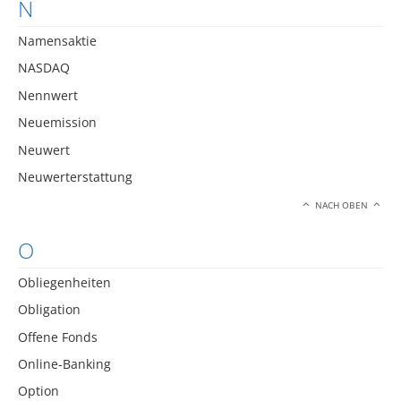
N
Namensaktie
NASDAQ
Nennwert
Neuemission
Neuwert
Neuwerterstattung
NACH OBEN
O
Obliegenheiten
Obligation
Offene Fonds
Online-Banking
Option