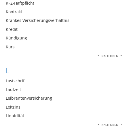
KFZ-Haftpflicht
Kontrakt
Krankes Versicherungsverhältnis
Kredit
Kündigung
Kurs
NACH OBEN
L
Lastschrift
Laufzeit
Leibrentenversicherung
Leitzins
Liquidität
NACH OBEN