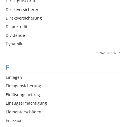
Direktgutschrift
Direktversicherer
Direktversicherung
Dispokredit
Dividende
Dynamik
NACH OBEN
E
Einlagen
Einlagensicherung
Einlösungsbeitrag
Einzugsermächtigung
Elementarschäden
Emission