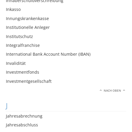
Inhaberschuldverschreibung
Inkasso
Innungskrankenkasse
Institutionelle Anleger
Institutschutz
Integralfranchise
International Bank Account Number (IBAN)
Invalidität
Investmentfonds
Investmentgesellschaft
NACH OBEN
J
Jahresabrechnung
Jahresabschluss