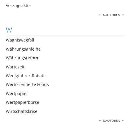
Vorzugsaktie
NACH OBEN
W
Wagniswegfall
Währungsanleihe
Währungsreform
Wartezeit
Wenigfahrer-Rabatt
Wertorientierte Fonds
Wertpapier
Wertpapierbörse
Wirtschaftskrise
NACH OBEN