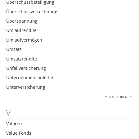
Überschussbeteiligung
Überschussverrechnung
Überspannung
Umlaufrendite
Umlaufvermögen
Umsatz
Umsatzrendite
Unfallversicherung
Unternehmensanleihe
Unterversicherung
NACH OBEN
V
Valoren
Value Fonds