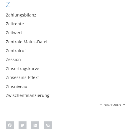
Z
Zahlungsbilanz
Zeitrente
Zeitwert
Zentrale Malus-Datei
Zentralruf
Zession
Zinsertragskurve
Zinseszins-Effekt
Zinsniveau
Zwischenfinanzierung
NACH OBEN