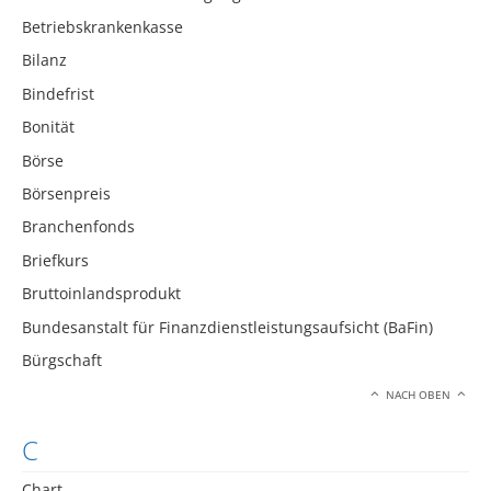
Betriebskrankenkasse
Bilanz
Bindefrist
Bonität
Börse
Börsenpreis
Branchenfonds
Briefkurs
Bruttoinlandsprodukt
Bundesanstalt für Finanzdienstleistungsaufsicht (BaFin)
Bürgschaft
NACH OBEN
C
Chart