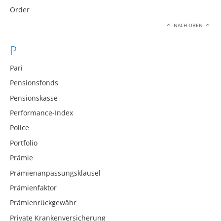
Order
NACH OBEN
P
Pari
Pensionsfonds
Pensionskasse
Performance-Index
Police
Portfolio
Prämie
Prämienanpassungsklausel
Prämienfaktor
Prämienrückgewähr
Private Krankenversicherung