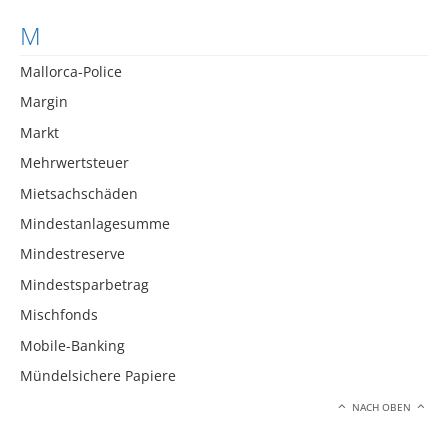
M
Mallorca-Police
Margin
Markt
Mehrwertsteuer
Mietsachschäden
Mindestanlagesumme
Mindestreserve
Mindestsparbetrag
Mischfonds
Mobile-Banking
Mündelsichere Papiere
NACH OBEN