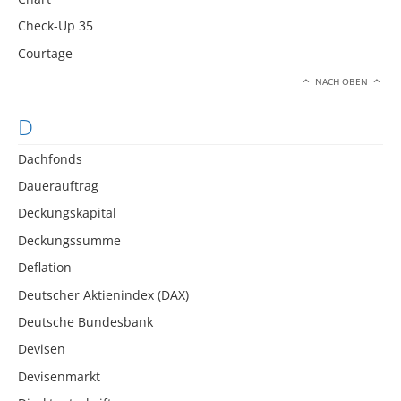
Check-Up 35
Courtage
NACH OBEN
D
Dachfonds
Dauerauftrag
Deckungskapital
Deckungssumme
Deflation
Deutscher Aktienindex (DAX)
Deutsche Bundesbank
Devisen
Devisenmarkt