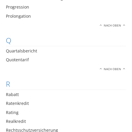
Progression
Prolongation
NACH OBEN
Q
Quartalsbericht
Quotentarif
NACH OBEN
R
Rabatt
Ratenkredit
Rating
Realkredit
Rechtsschutzversicherung