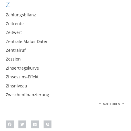
Z
Zahlungsbilanz
Zeitrente
Zeitwert
Zentrale Malus-Datei
Zentralruf
Zession
Zinsertragskurve
Zinseszins-Effekt
Zinsniveau
Zwischenfinanzierung
NACH OBEN