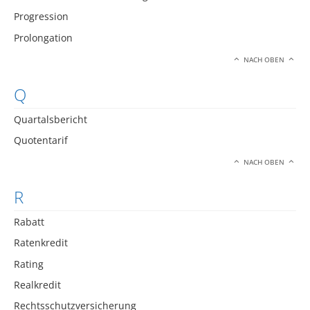
Progression
Prolongation
NACH OBEN
Q
Quartalsbericht
Quotentarif
NACH OBEN
R
Rabatt
Ratenkredit
Rating
Realkredit
Rechtsschutzversicherung