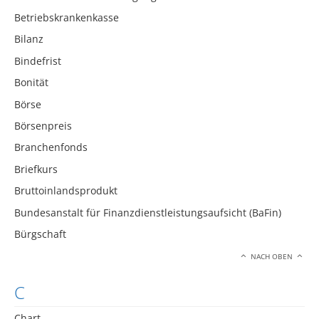
Betriebskrankenkasse
Bilanz
Bindefrist
Bonität
Börse
Börsenpreis
Branchenfonds
Briefkurs
Bruttoinlandsprodukt
Bundesanstalt für Finanzdienstleistungsaufsicht (BaFin)
Bürgschaft
NACH OBEN
C
Chart