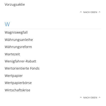
Vorzugsaktie
NACH OBEN
W
Wagniswegfall
Währungsanleihe
Währungsreform
Wartezeit
Wenigfahrer-Rabatt
Wertorientierte Fonds
Wertpapier
Wertpapierbörse
Wirtschaftskrise
NACH OBEN