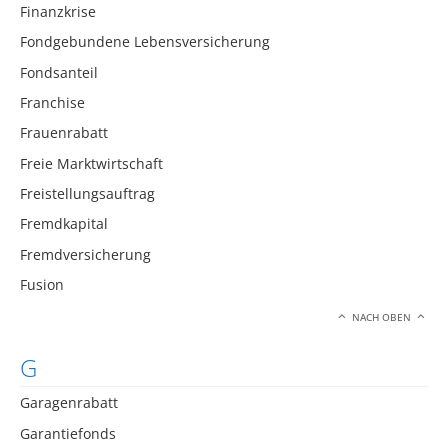
Finanzkrise
Fondgebundene Lebensversicherung
Fondsanteil
Franchise
Frauenrabatt
Freie Marktwirtschaft
Freistellungsauftrag
Fremdkapital
Fremdversicherung
Fusion
NACH OBEN
G
Garagenrabatt
Garantiefonds