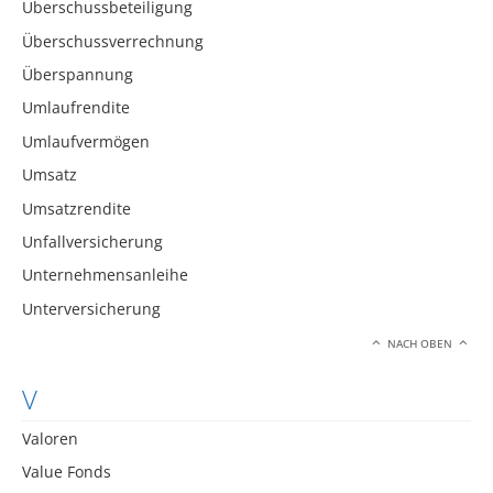
Überschussbeteiligung
Überschussverrechnung
Überspannung
Umlaufrendite
Umlaufvermögen
Umsatz
Umsatzrendite
Unfallversicherung
Unternehmensanleihe
Unterversicherung
NACH OBEN
V
Valoren
Value Fonds