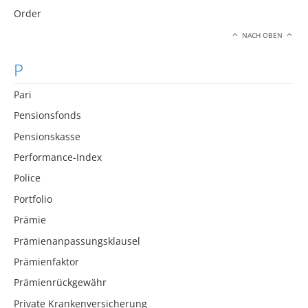
Order
NACH OBEN
P
Pari
Pensionsfonds
Pensionskasse
Performance-Index
Police
Portfolio
Prämie
Prämienanpassungsklausel
Prämienfaktor
Prämienrückgewähr
Private Krankenversicherung