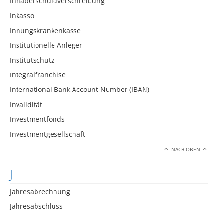
Inhaberschuldverschreibung
Inkasso
Innungskrankenkasse
Institutionelle Anleger
Institutschutz
Integralfranchise
International Bank Account Number (IBAN)
Invalidität
Investmentfonds
Investmentgesellschaft
NACH OBEN
J
Jahresabrechnung
Jahresabschluss