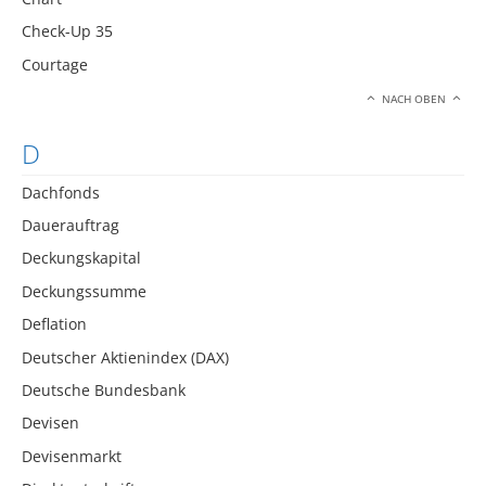
Check-Up 35
Courtage
NACH OBEN
D
Dachfonds
Dauerauftrag
Deckungskapital
Deckungssumme
Deflation
Deutscher Aktienindex (DAX)
Deutsche Bundesbank
Devisen
Devisenmarkt