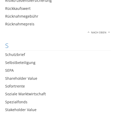
Risiko-Lebensversicherung
Rückkaufswert
Rücknahmegebühr
Rücknahmepreis
NACH OBEN
S
Schutzbrief
Selbstbeteiligung
SEPA
Shareholder Value
Sofortrente
Soziale Marktwirtschaft
Spezialfonds
Stakeholder Value