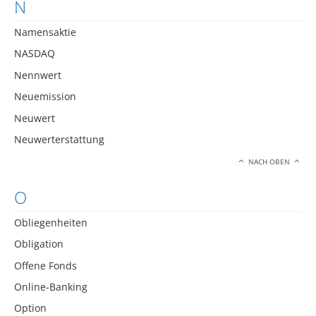
N
Namensaktie
NASDAQ
Nennwert
Neuemission
Neuwert
Neuwerterstattung
NACH OBEN
O
Obliegenheiten
Obligation
Offene Fonds
Online-Banking
Option