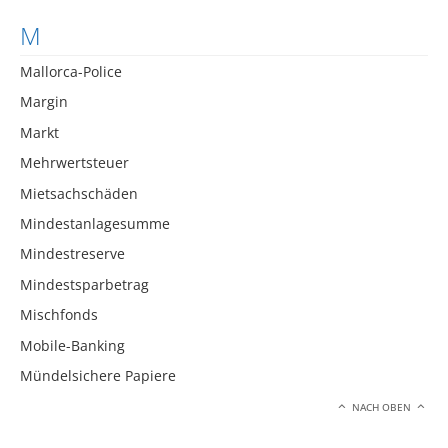
M
Mallorca-Police
Margin
Markt
Mehrwertsteuer
Mietsachschäden
Mindestanlagesumme
Mindestreserve
Mindestsparbetrag
Mischfonds
Mobile-Banking
Mündelsichere Papiere
NACH OBEN