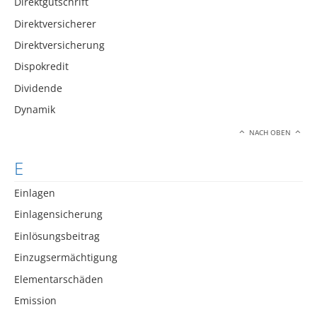
Direktgutschrift
Direktversicherer
Direktversicherung
Dispokredit
Dividende
Dynamik
NACH OBEN
E
Einlagen
Einlagensicherung
Einlösungsbeitrag
Einzugsermächtigung
Elementarschäden
Emission