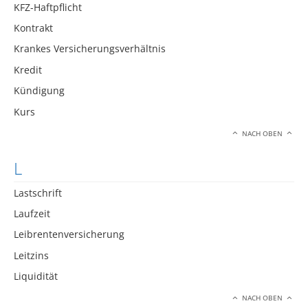
KFZ-Haftpflicht
Kontrakt
Krankes Versicherungsverhältnis
Kredit
Kündigung
Kurs
NACH OBEN
L
Lastschrift
Laufzeit
Leibrentenversicherung
Leitzins
Liquidität
NACH OBEN