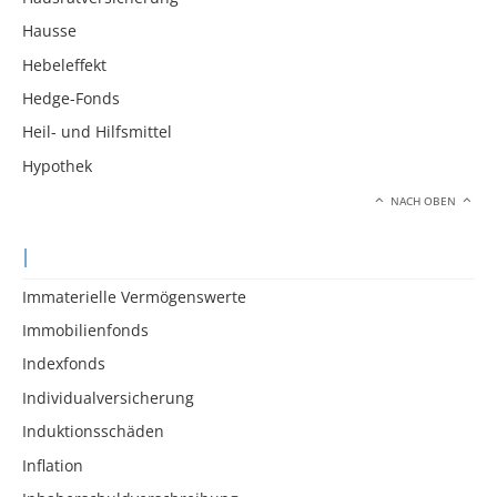
Hausse
Hebeleffekt
Hedge-Fonds
Heil- und Hilfsmittel
Hypothek
NACH OBEN
I
Immaterielle Vermögenswerte
Immobilienfonds
Indexfonds
Individualversicherung
Induktionsschäden
Inflation