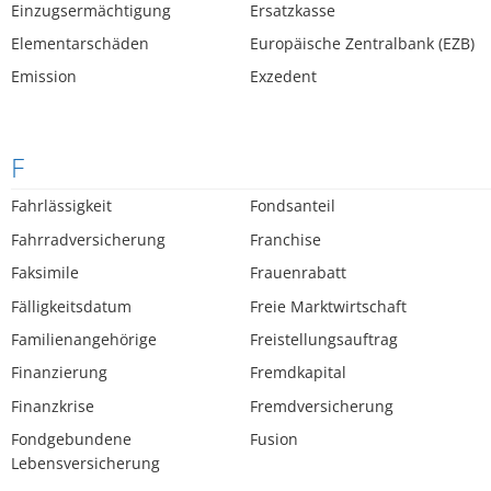
Einzugsermächtigung
Ersatzkasse
Elementarschäden
Europäische Zentralbank (EZB)
Emission
Exzedent
F
Fahrlässigkeit
Fondsanteil
Fahrradversicherung
Franchise
Faksimile
Frauenrabatt
Fälligkeitsdatum
Freie Marktwirtschaft
Familienangehörige
Freistellungsauftrag
Finanzierung
Fremdkapital
Finanzkrise
Fremdversicherung
Fondgebundene
Fusion
Lebensversicherung