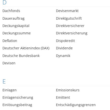
D
Dachfonds
Devisenmarkt
Dauerauftrag
Direktgutschrift
Deckungskapital
Direktversicherer
Deckungssumme
Direktversicherung
Deflation
Dispokredit
Deutscher Aktienindex (DAX)
Dividende
Deutsche Bundesbank
Dynamik
Devisen
E
Einlagen
Emissionskurs
Einlagensicherung
Emittent
Einlösungsbeitrag
Entschädigungsgrenzen