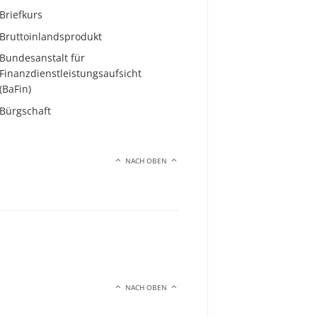
Briefkurs
Bruttoinlandsprodukt
Bundesanstalt für
Finanzdienstleistungsaufsicht
(BaFin)
Bürgschaft
NACH OBEN
NACH OBEN