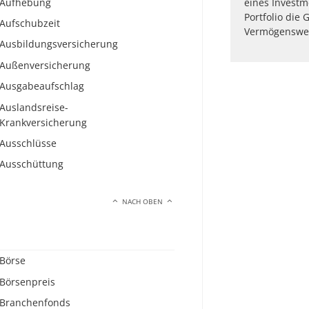
Aufhebung
eines Investm
Portfolio di
Aufschubzeit
Vermögenswer
Ausbildungsversicherung
Außenversicherung
Ausgabeaufschlag
Auslandsreise-
Krankversicherung
Ausschlüsse
Ausschüttung
NACH OBEN
Börse
Börsenpreis
Branchenfonds