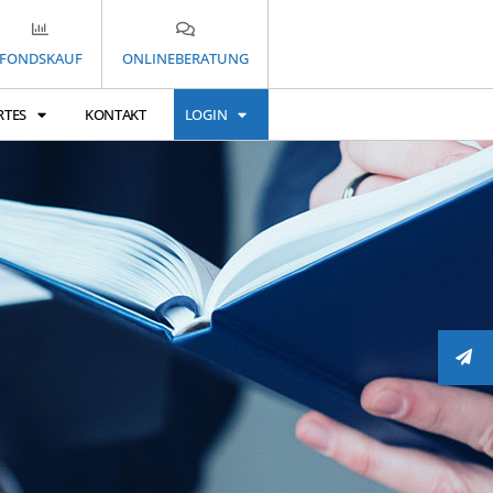
FONDSKAUF
ONLINEBERATUNG
RTES
KONTAKT
LOGIN