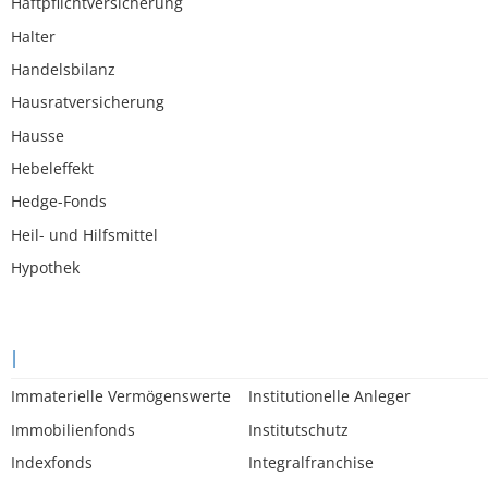
Haftpflichtversicherung
Halter
Handelsbilanz
Hausratversicherung
Hausse
Hebeleffekt
Hedge-Fonds
Heil- und Hilfsmittel
Hypothek
I
Immaterielle Vermögenswerte
Institutionelle Anleger
Immobilienfonds
Institutschutz
Indexfonds
Integralfranchise