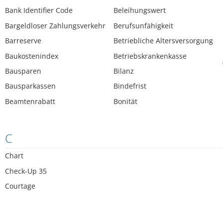
Bank Identifier Code
Beleihungswert
Bargeldloser Zahlungsverkehr
Berufsunfähigkeit
Barreserve
Betriebliche Altersversorgung
Baukostenindex
Betriebskrankenkasse
Bausparen
Bilanz
Bausparkassen
Bindefrist
Beamtenrabatt
Bonität
C
Chart
Check-Up 35
Courtage