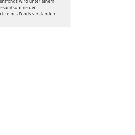
entfonds wird unter einem
e Gesamtsumme der
te eines Fonds verstanden.