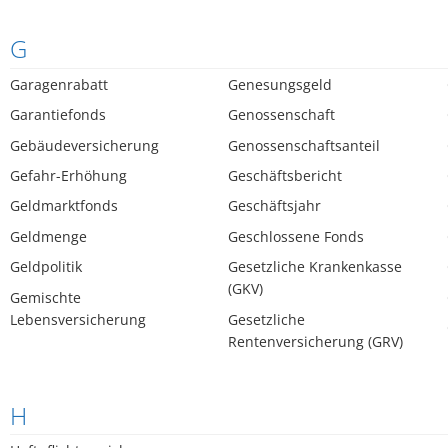
G
Garagenrabatt
Genesungsgeld
Garantiefonds
Genossenschaft
Gebäudeversicherung
Genossenschaftsanteil
Gefahr-Erhöhung
Geschäftsbericht
Geldmarktfonds
Geschäftsjahr
Geldmenge
Geschlossene Fonds
Geldpolitik
Gesetzliche Krankenkasse
(GKV)
Gemischte
Lebensversicherung
Gesetzliche
Rentenversicherung (GRV)
H