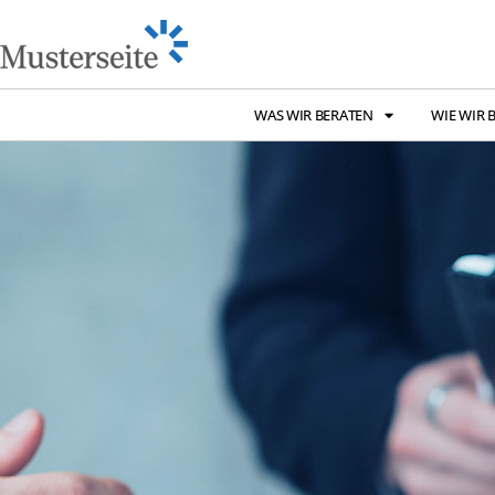
WAS WIR BERATEN
WIE WIR 