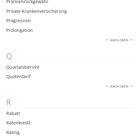
Prämienrückgewähr
Private Krankenversicherung
Progression
Prolongation
NACH OBEN
Q
Quartalsbericht
Quotentarif
NACH OBEN
R
Rabatt
Ratenkredit
Rating