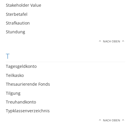
Stakeholder Value
Sterbetafel
Strafkaution
Stundung
NACH OBEN
T
Tagesgeldkonto
Teilkasko
Thesaurierende Fonds
Tilgung
Treuhandkonto
Typklassenverzeichnis
NACH OBEN