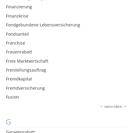
Finanzierung
Finanzkrise
Fondgebundene Lebensversicherung
Fondsanteil
Franchise
Frauenrabatt
Freie Marktwirtschaft
Freistellungsauftrag
Fremdkapital
Fremdversicherung
Fusion
NACH OBEN
G
Garagenrabatt