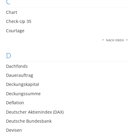
C
Chart
Check-Up 35
Courtage
NACH OBEN
D
Dachfonds
Dauerauftrag
Deckungskapital
Deckungssumme
Deflation
Deutscher Aktienindex (DAX)
Deutsche Bundesbank
Devisen