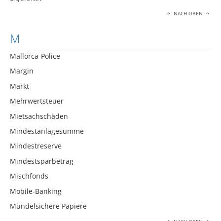
NACH OBEN
M
Mallorca-Police
Margin
Markt
Mehrwertsteuer
Mietsachschäden
Mindestanlagesumme
Mindestreserve
Mindestsparbetrag
Mischfonds
Mobile-Banking
Mündelsichere Papiere