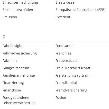
Einzugsermächtigung
Ersatzkasse
Elementarschäden
Europäische Zentralbank (EZB)
Emission
Exzedent
F
Fahrlässigkeit
Fondsanteil
Fahrradversicherung
Franchise
Faksimile
Frauenrabatt
Fälligkeitsdatum
Freie Marktwirtschaft
Familienangehörige
Freistellungsauftrag
Finanzierung
Fremdkapital
Finanzkrise
Fremdversicherung
Fondgebundene
Fusion
Lebensversicherung