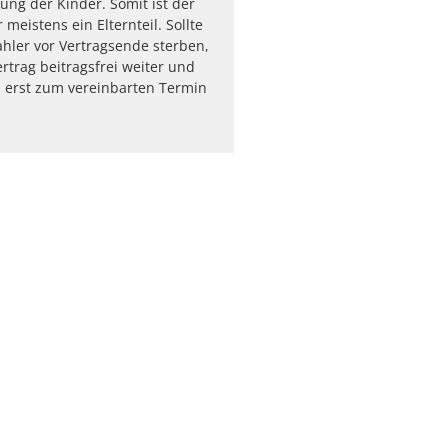
ung der Kinder. Somit ist der
 meistens ein Elternteil. Sollte
ahler vor Vertragsende sterben,
ertrag beitragsfrei weiter und
 erst zum vereinbarten Termin