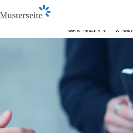
WAS WIR BERATEN
WIE WIR 