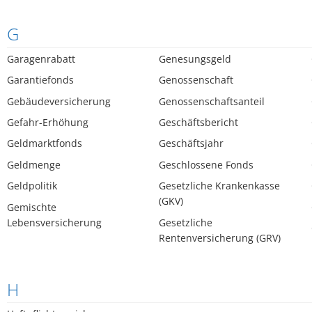
G
Garagenrabatt
Genesungsgeld
Garantiefonds
Genossenschaft
Gebäudeversicherung
Genossenschaftsanteil
Gefahr-Erhöhung
Geschäftsbericht
Geldmarktfonds
Geschäftsjahr
Geldmenge
Geschlossene Fonds
Geldpolitik
Gesetzliche Krankenkasse
(GKV)
Gemischte
Lebensversicherung
Gesetzliche
Rentenversicherung (GRV)
H