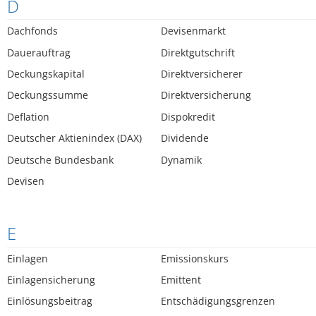
D
Dachfonds
Devisenmarkt
Dauerauftrag
Direktgutschrift
Deckungskapital
Direktversicherer
Deckungssumme
Direktversicherung
Deflation
Dispokredit
Deutscher Aktienindex (DAX)
Dividende
Deutsche Bundesbank
Dynamik
Devisen
E
Einlagen
Emissionskurs
Einlagensicherung
Emittent
Einlösungsbeitrag
Entschädigungsgrenzen