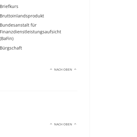
Briefkurs
Bruttoinlandsprodukt
Bundesanstalt für
Finanzdienstleistungsaufsicht
(BaFin)
Bürgschaft
NACH OBEN
NACH OBEN