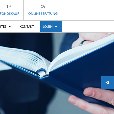
FONDSKAUF
ONLINEBERATUNG
RTES
KONTAKT
LOGIN