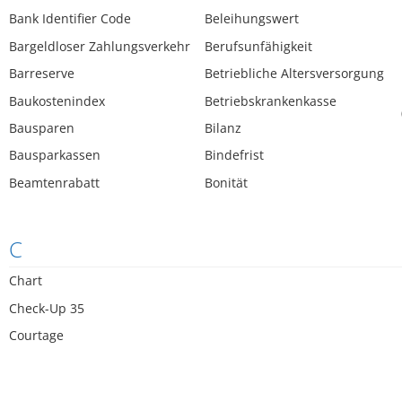
Bank Identifier Code
Beleihungswert
Bargeldloser Zahlungsverkehr
Berufsunfähigkeit
Barreserve
Betriebliche Altersversorgung
Baukostenindex
Betriebskrankenkasse
Bausparen
Bilanz
Bausparkassen
Bindefrist
Beamtenrabatt
Bonität
C
Chart
Check-Up 35
Courtage