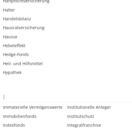
Haftpflichtversicherung
Halter
Handelsbilanz
Hausratversicherung
Hausse
Hebeleffekt
Hedge-Fonds
Heil- und Hilfsmittel
Hypothek
I
Immaterielle Vermögenswerte
Institutionelle Anleger
Immobilienfonds
Institutschutz
Indexfonds
Integralfranchise