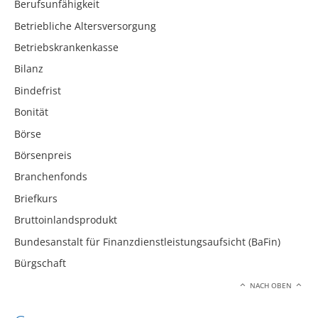
Berufsunfähigkeit
Betriebliche Altersversorgung
Betriebskrankenkasse
Bilanz
Bindefrist
Bonität
Börse
Börsenpreis
Branchenfonds
Briefkurs
Bruttoinlandsprodukt
Bundesanstalt für Finanzdienstleistungsaufsicht (BaFin)
Bürgschaft
NACH OBEN