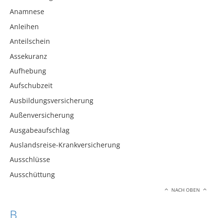
Anamnese
Anleihen
Anteilschein
Assekuranz
Aufhebung
Aufschubzeit
Ausbildungsversicherung
Außenversicherung
Ausgabeaufschlag
Auslandsreise-Krankversicherung
Ausschlüsse
Ausschüttung
NACH OBEN
B