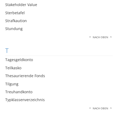
Stakeholder Value
Sterbetafel
Strafkaution
Stundung
NACH OBEN
T
Tagesgeldkonto
Teilkasko
Thesaurierende Fonds
Tilgung
Treuhandkonto
Typklassenverzeichnis
NACH OBEN