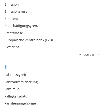
Emission
Emissionskurs
Emittent
Entschädigungsgrenzen
Ersatzkasse
Europäische Zentralbank (EZB)
Exzedent
NACH OBEN
F
Fahrlässigkeit
Fahrradversicherung
Faksimile
Fälligkeitsdatum
Familienangehörige