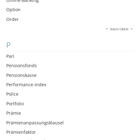
Online-Banking
Option
Order
NACH OBEN
P
Pari
Pensionsfonds
Pensionskasse
Performance-Index
Police
Portfolio
Prämie
Prämienanpassungsklausel
Prämienfaktor