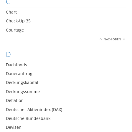
C
Chart
Check-Up 35
Courtage
NACH OBEN
D
Dachfonds
Dauerauftrag
Deckungskapital
Deckungssumme
Deflation
Deutscher Aktienindex (DAX)
Deutsche Bundesbank
Devisen