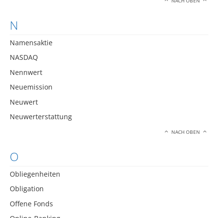
NACH OBEN
N
Namensaktie
NASDAQ
Nennwert
Neuemission
Neuwert
Neuwerterstattung
NACH OBEN
O
Obliegenheiten
Obligation
Offene Fonds