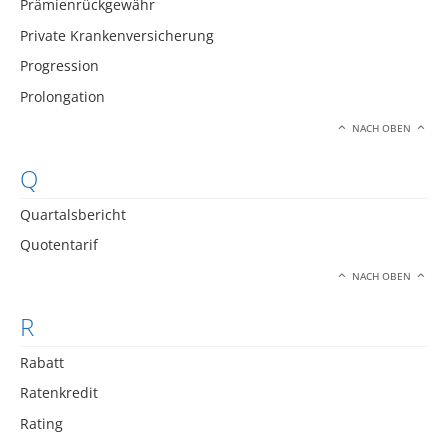
Prämienrückgewähr
Private Krankenversicherung
Progression
Prolongation
NACH OBEN
Q
Quartalsbericht
Quotentarif
NACH OBEN
R
Rabatt
Ratenkredit
Rating