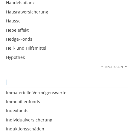
Handelsbilanz
Hausratversicherung
Hausse
Hebeleffekt
Hedge-Fonds
Heil- und Hilfsmittel
Hypothek
NACH OBEN
I
Immaterielle Vermögenswerte
Immobilienfonds
Indexfonds
Individualversicherung
Induktionsschäden