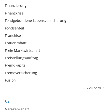
Finanzierung
Finanzkrise
Fondgebundene Lebensversicherung
Fondsanteil
Franchise
Frauenrabatt
Freie Marktwirtschaft
Freistellungsauftrag
Fremdkapital
Fremdversicherung
Fusion
NACH OBEN
G
Garagenrabatt