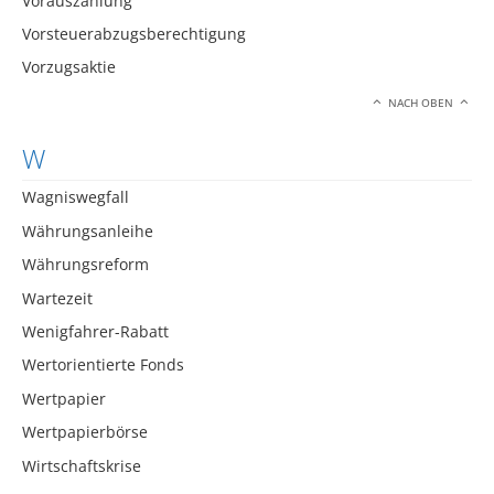
Vorauszahlung
Vorsteuerabzugsberechtigung
Vorzugsaktie
NACH OBEN
W
Wagniswegfall
Währungsanleihe
Währungsreform
Wartezeit
Wenigfahrer-Rabatt
Wertorientierte Fonds
Wertpapier
Wertpapierbörse
Wirtschaftskrise