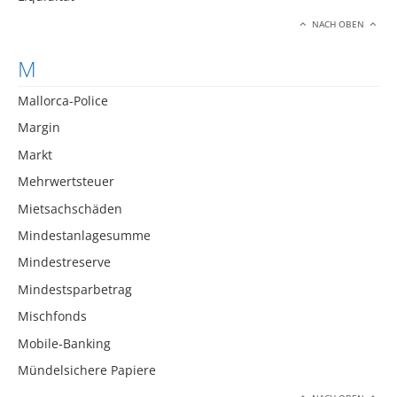
NACH OBEN
M
Mallorca-Police
Margin
Markt
Mehrwertsteuer
Mietsachschäden
Mindestanlagesumme
Mindestreserve
Mindestsparbetrag
Mischfonds
Mobile-Banking
Mündelsichere Papiere