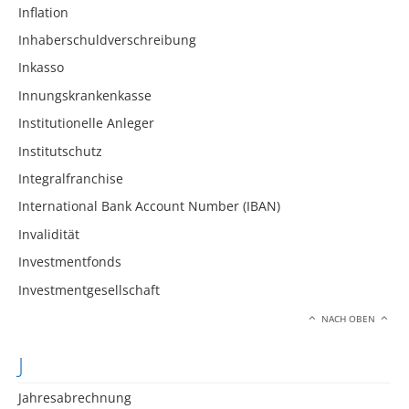
Inflation
Inhaberschuldverschreibung
Inkasso
Innungskrankenkasse
Institutionelle Anleger
Institutschutz
Integralfranchise
International Bank Account Number (IBAN)
Invalidität
Investmentfonds
Investmentgesellschaft
NACH OBEN
J
Jahresabrechnung