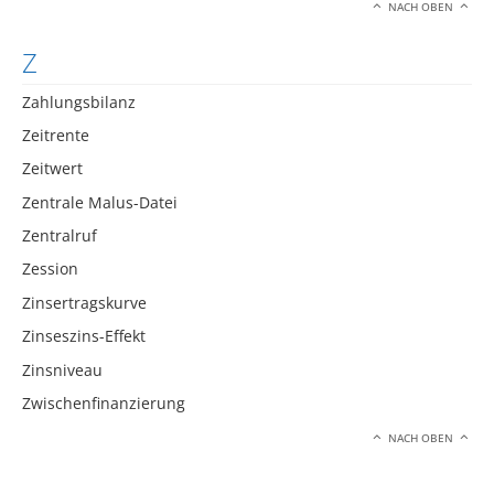
NACH OBEN
Z
Zahlungsbilanz
Zeitrente
Zeitwert
Zentrale Malus-Datei
Zentralruf
Zession
Zinsertragskurve
Zinseszins-Effekt
Zinsniveau
Zwischenfinanzierung
NACH OBEN