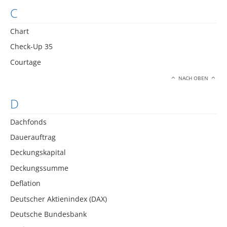
C
Chart
Check-Up 35
Courtage
NACH OBEN
D
Dachfonds
Dauerauftrag
Deckungskapital
Deckungssumme
Deflation
Deutscher Aktienindex (DAX)
Deutsche Bundesbank