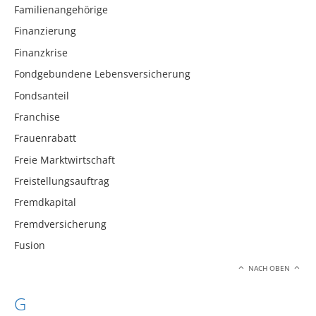
Familienangehörige
Finanzierung
Finanzkrise
Fondgebundene Lebensversicherung
Fondsanteil
Franchise
Frauenrabatt
Freie Marktwirtschaft
Freistellungsauftrag
Fremdkapital
Fremdversicherung
Fusion
NACH OBEN
G