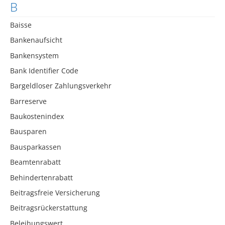
B
Baisse
Bankenaufsicht
Bankensystem
Bank Identifier Code
Bargeldloser Zahlungsverkehr
Barreserve
Baukostenindex
Bausparen
Bausparkassen
Beamtenrabatt
Behindertenrabatt
Beitragsfreie Versicherung
Beitragsrückerstattung
Beleihungswert