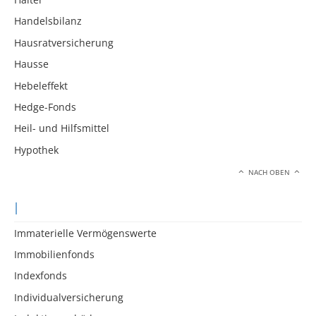
Handelsbilanz
Hausratversicherung
Hausse
Hebeleffekt
Hedge-Fonds
Heil- und Hilfsmittel
Hypothek
NACH OBEN
I
Immaterielle Vermögenswerte
Immobilienfonds
Indexfonds
Individualversicherung