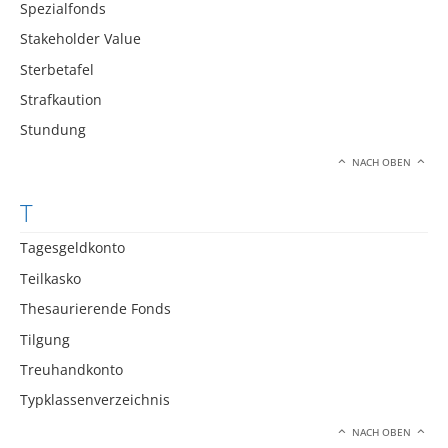
Spezialfonds
Stakeholder Value
Sterbetafel
Strafkaution
Stundung
NACH OBEN
T
Tagesgeldkonto
Teilkasko
Thesaurierende Fonds
Tilgung
Treuhandkonto
Typklassenverzeichnis
NACH OBEN