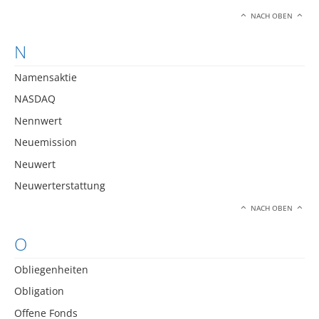
NACH OBEN
N
Namensaktie
NASDAQ
Nennwert
Neuemission
Neuwert
Neuwerterstattung
NACH OBEN
O
Obliegenheiten
Obligation
Offene Fonds