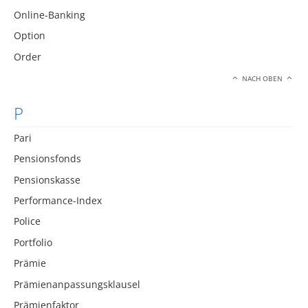
Online-Banking
Option
Order
NACH OBEN
P
Pari
Pensionsfonds
Pensionskasse
Performance-Index
Police
Portfolio
Prämie
Prämienanpassungsklausel
Prämienfaktor