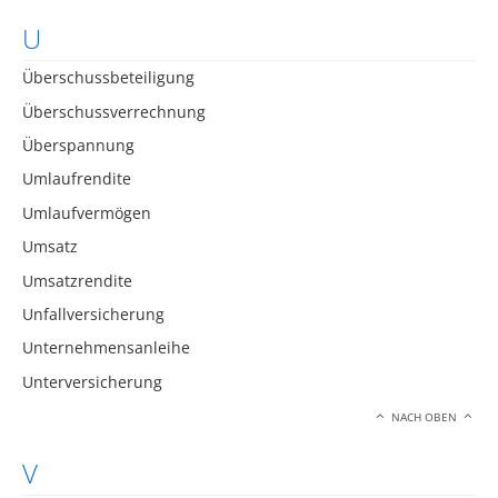
U
Überschussbeteiligung
Überschussverrechnung
Überspannung
Umlaufrendite
Umlaufvermögen
Umsatz
Umsatzrendite
Unfallversicherung
Unternehmensanleihe
Unterversicherung
NACH OBEN
V