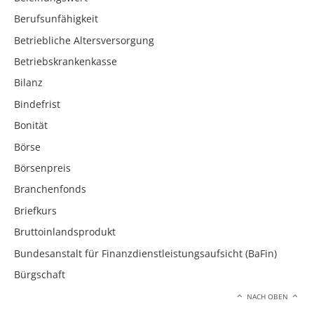
Berufsunfähigkeit
Betriebliche Altersversorgung
Betriebskrankenkasse
Bilanz
Bindefrist
Bonität
Börse
Börsenpreis
Branchenfonds
Briefkurs
Bruttoinlandsprodukt
Bundesanstalt für Finanzdienstleistungsaufsicht (BaFin)
Bürgschaft
NACH OBEN