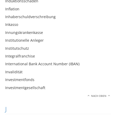
Induktionsschäden
Inflation
Inhaberschuldverschreibung
Inkasso
Innungskrankenkasse
Institutionelle Anleger
Institutschutz
Integralfranchise
International Bank Account Number (IBAN)
Invalidität
Investmentfonds
Investmentgesellschaft
NACH OBEN
J