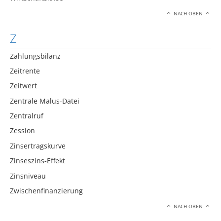
NACH OBEN
Z
Zahlungsbilanz
Zeitrente
Zeitwert
Zentrale Malus-Datei
Zentralruf
Zession
Zinsertragskurve
Zinseszins-Effekt
Zinsniveau
Zwischenfinanzierung
NACH OBEN