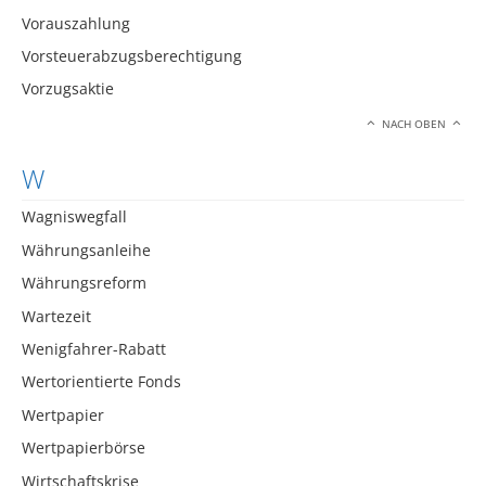
Vorauszahlung
Vorsteuerabzugsberechtigung
Vorzugsaktie
NACH OBEN
W
Wagniswegfall
Währungsanleihe
Währungsreform
Wartezeit
Wenigfahrer-Rabatt
Wertorientierte Fonds
Wertpapier
Wertpapierbörse
Wirtschaftskrise