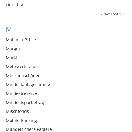
Liquidität
NACH OBEN
M
Mallorca-Police
Margin
Markt
Mehrwertsteuer
Mietsachschäden
Mindestanlagesumme
Mindestreserve
Mindestsparbetrag
Mischfonds
Mobile-Banking
Mündelsichere Papiere