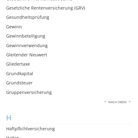
Gesetzliche Rentenversicherung (GRV)
Gesundheitsprüfung
Gewinn
Gewinnbeteiligung
Gewinnverwendung
Gleitender Neuwert
Gliedertaxe
Grundkapital
Grundsteuer
Gruppenversicherung
NACH OBEN
H
Haftpflichtversicherung
Halter