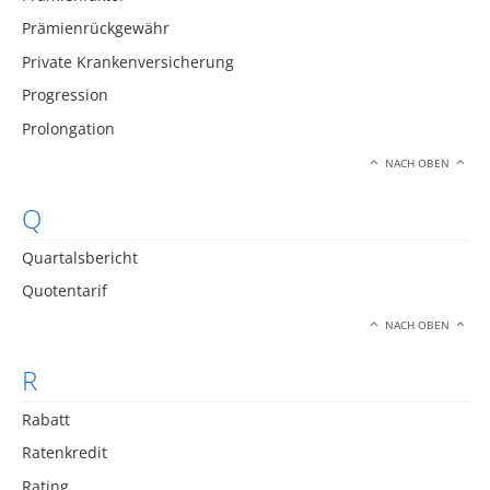
Prämienrückgewähr
Private Krankenversicherung
Progression
Prolongation
NACH OBEN
Q
Quartalsbericht
Quotentarif
NACH OBEN
R
Rabatt
Ratenkredit
Rating