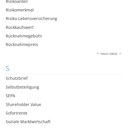
Risikoanteil
Risikomerkmal
Risiko-Lebensversicherung
Rückkaufswert
Rücknahmegebühr
Rücknahmepreis
NACH OBEN
S
Schutzbrief
Selbstbeteiligung
SEPA
Shareholder Value
Sofortrente
Soziale Marktwirtschaft