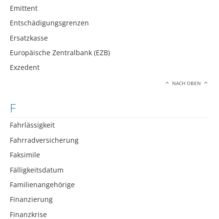
Emittent
Entschädigungsgrenzen
Ersatzkasse
Europäische Zentralbank (EZB)
Exzedent
NACH OBEN
F
Fahrlässigkeit
Fahrradversicherung
Faksimile
Fälligkeitsdatum
Familienangehörige
Finanzierung
Finanzkrise