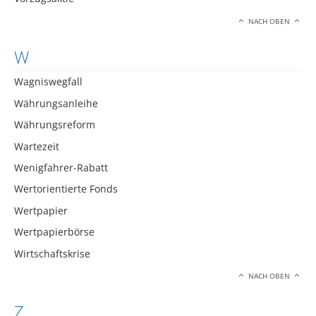
NACH OBEN
W
Wagniswegfall
Währungsanleihe
Währungsreform
Wartezeit
Wenigfahrer-Rabatt
Wertorientierte Fonds
Wertpapier
Wertpapierbörse
Wirtschaftskrise
NACH OBEN
Z