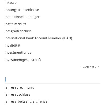
Inkasso
Innungskrankenkasse
Institutionelle Anleger
Institutschutz
Integralfranchise
International Bank Account Number (IBAN)
Invalidität
Investmentfonds
Investmentgesellschaft
NACH OBEN
J
Jahresabrechnung
Jahresabschluss
Jahresarbeitsentgeltgrenze