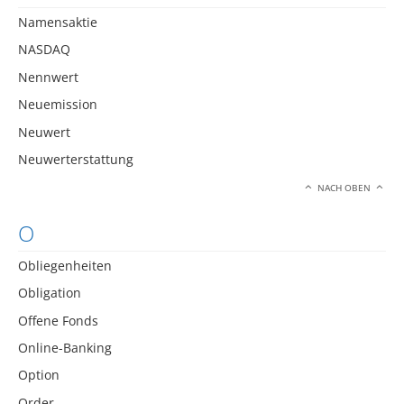
Namensaktie
NASDAQ
Nennwert
Neuemission
Neuwert
Neuwerterstattung
NACH OBEN
O
Obliegenheiten
Obligation
Offene Fonds
Online-Banking
Option
Order