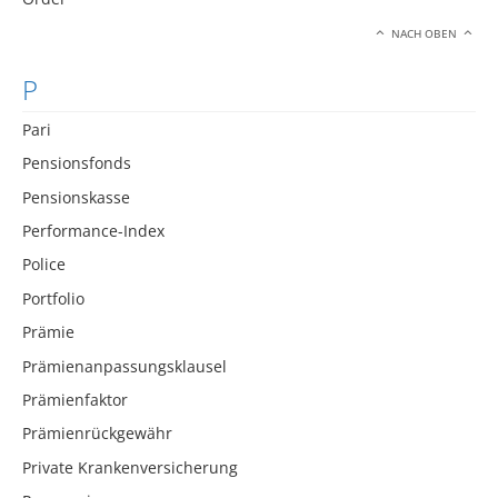
NACH OBEN
P
Pari
Pensionsfonds
Pensionskasse
Performance-Index
Police
Portfolio
Prämie
Prämienanpassungsklausel
Prämienfaktor
Prämienrückgewähr
Private Krankenversicherung