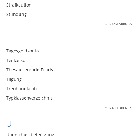
Strafkaution
Stundung
NACH OBEN
T
Tagesgeldkonto
Teilkasko
Thesaurierende Fonds
Tilgung
Treuhandkonto
Typklassenverzeichnis
NACH OBEN
U
Überschussbeteiligung