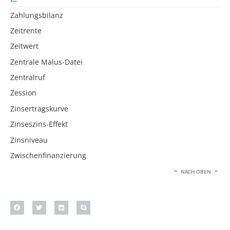
Zahlungsbilanz
Zeitrente
Zeitwert
Zentrale Malus-Datei
Zentralruf
Zession
Zinsertragskurve
Zinseszins-Effekt
Zinsniveau
Zwischenfinanzierung
NACH OBEN