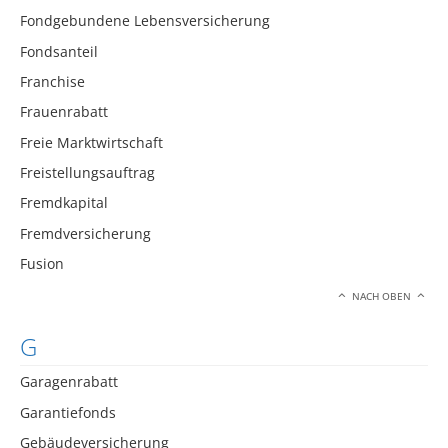
Fondgebundene Lebensversicherung
Fondsanteil
Franchise
Frauenrabatt
Freie Marktwirtschaft
Freistellungsauftrag
Fremdkapital
Fremdversicherung
Fusion
NACH OBEN
G
Garagenrabatt
Garantiefonds
Gebäudeversicherung