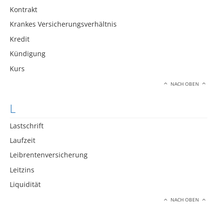
Kontrakt
Krankes Versicherungsverhältnis
Kredit
Kündigung
Kurs
NACH OBEN
L
Lastschrift
Laufzeit
Leibrentenversicherung
Leitzins
Liquidität
NACH OBEN