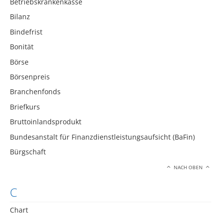
Betriebskrankenkasse
Bilanz
Bindefrist
Bonität
Börse
Börsenpreis
Branchenfonds
Briefkurs
Bruttoinlandsprodukt
Bundesanstalt für Finanzdienstleistungsaufsicht (BaFin)
Bürgschaft
NACH OBEN
C
Chart