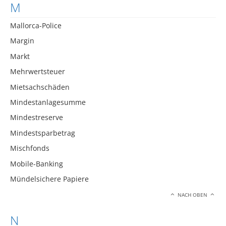
M
Mallorca-Police
Margin
Markt
Mehrwertsteuer
Mietsachschäden
Mindestanlagesumme
Mindestreserve
Mindestsparbetrag
Mischfonds
Mobile-Banking
Mündelsichere Papiere
NACH OBEN
N