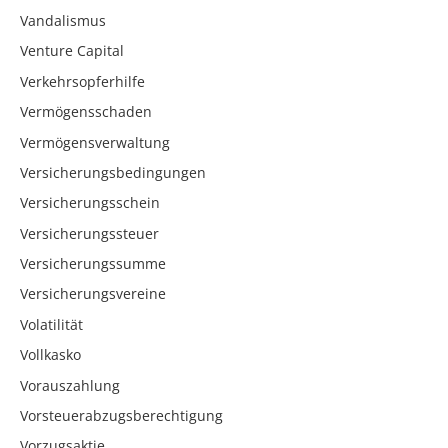
Vandalismus
Venture Capital
Verkehrsopferhilfe
Vermögensschaden
Vermögensverwaltung
Versicherungsbedingungen
Versicherungsschein
Versicherungssteuer
Versicherungssumme
Versicherungsvereine
Volatilität
Vollkasko
Vorauszahlung
Vorsteuerabzugsberechtigung
Vorzugsaktie