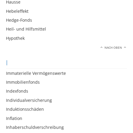
Hausse
Hebeleffekt
Hedge-Fonds
Heil- und Hilfsmittel
Hypothek
NACH OBEN
I
Immaterielle Vermögenswerte
Immobilienfonds
Indexfonds
Individualversicherung
Induktionsschäden
Inflation
Inhaberschuldverschreibung