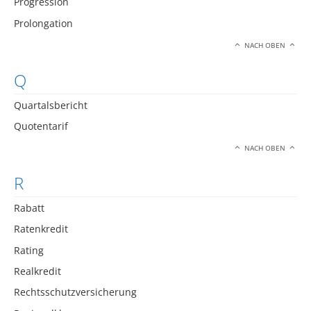
Progression
Prolongation
NACH OBEN
Q
Quartalsbericht
Quotentarif
NACH OBEN
R
Rabatt
Ratenkredit
Rating
Realkredit
Rechtsschutzversicherung