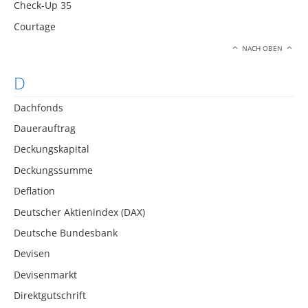
Check-Up 35
Courtage
NACH OBEN
D
Dachfonds
Dauerauftrag
Deckungskapital
Deckungssumme
Deflation
Deutscher Aktienindex (DAX)
Deutsche Bundesbank
Devisen
Devisenmarkt
Direktgutschrift