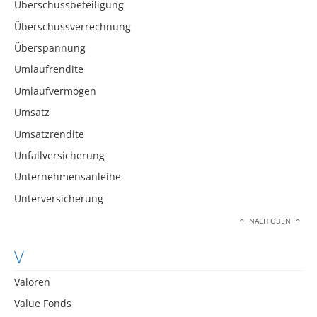
Überschussbeteiligung
Überschussverrechnung
Überspannung
Umlaufrendite
Umlaufvermögen
Umsatz
Umsatzrendite
Unfallversicherung
Unternehmensanleihe
Unterversicherung
NACH OBEN
V
Valoren
Value Fonds