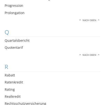
Progression
Prolongation
NACH OBEN
Q
Quartalsbericht
Quotentarif
NACH OBEN
R
Rabatt
Ratenkredit
Rating
Realkredit
Rechtsschutzversicherung