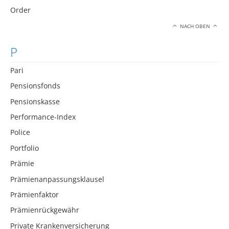
Order
NACH OBEN
P
Pari
Pensionsfonds
Pensionskasse
Performance-Index
Police
Portfolio
Prämie
Prämienanpassungsklausel
Prämienfaktor
Prämienrückgewähr
Private Krankenversicherung