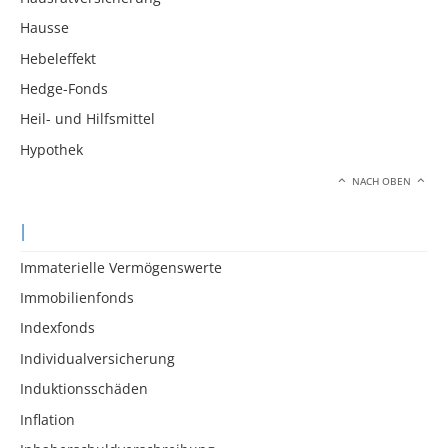
Hausse
Hebeleffekt
Hedge-Fonds
Heil- und Hilfsmittel
Hypothek
NACH OBEN
I
Immaterielle Vermögenswerte
Immobilienfonds
Indexfonds
Individualversicherung
Induktionsschäden
Inflation