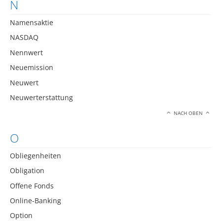
N
Namensaktie
NASDAQ
Nennwert
Neuemission
Neuwert
Neuwerterstattung
NACH OBEN
O
Obliegenheiten
Obligation
Offene Fonds
Online-Banking
Option