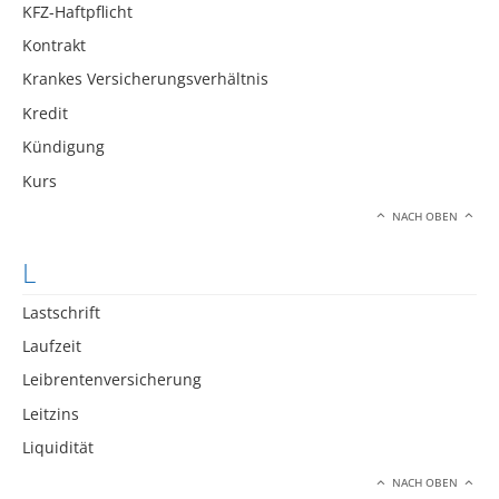
KFZ-Haftpflicht
Kontrakt
Krankes Versicherungsverhältnis
Kredit
Kündigung
Kurs
NACH OBEN
L
Lastschrift
Laufzeit
Leibrentenversicherung
Leitzins
Liquidität
NACH OBEN