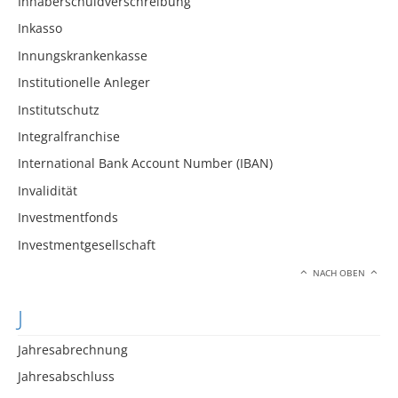
Inhaberschuldverschreibung
Inkasso
Innungskrankenkasse
Institutionelle Anleger
Institutschutz
Integralfranchise
International Bank Account Number (IBAN)
Invalidität
Investmentfonds
Investmentgesellschaft
NACH OBEN
J
Jahresabrechnung
Jahresabschluss