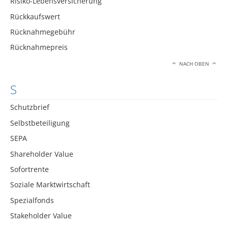
Risiko-Lebensversicherung
Rückkaufswert
Rücknahmegebühr
Rücknahmepreis
NACH OBEN
S
Schutzbrief
Selbstbeteiligung
SEPA
Shareholder Value
Sofortrente
Soziale Marktwirtschaft
Spezialfonds
Stakeholder Value