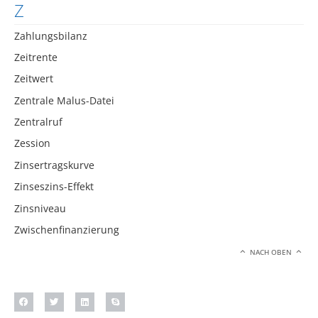
Z
Zahlungsbilanz
Zeitrente
Zeitwert
Zentrale Malus-Datei
Zentralruf
Zession
Zinsertragskurve
Zinseszins-Effekt
Zinsniveau
Zwischenfinanzierung
NACH OBEN