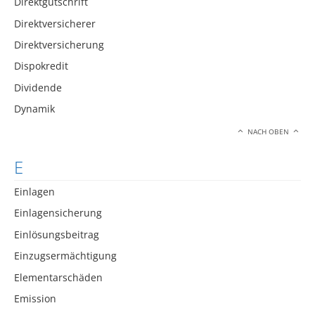
Direktgutschrift
Direktversicherer
Direktversicherung
Dispokredit
Dividende
Dynamik
NACH OBEN
E
Einlagen
Einlagensicherung
Einlösungsbeitrag
Einzugsermächtigung
Elementarschäden
Emission