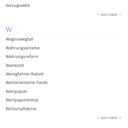
Vorzugsaktie
NACH OBEN
W
Wagniswegfall
Währungsanleihe
Währungsreform
Wartezeit
Wenigfahrer-Rabatt
Wertorientierte Fonds
Wertpapier
Wertpapierbörse
Wirtschaftskrise
NACH OBEN