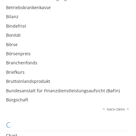
Betriebskrankenkasse
Bilanz
Bindefrist
Bonität
Börse
Börsenpreis
Branchenfonds
Briefkurs
Bruttoinlandsprodukt
Bundesanstalt für Finanzdienstleistungsaufsicht (BaFin)
Bürgschaft
NACH OBEN
C
Chart