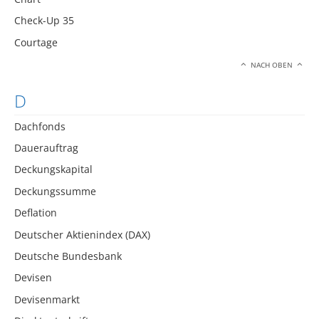
Check-Up 35
Courtage
NACH OBEN
D
Dachfonds
Dauerauftrag
Deckungskapital
Deckungssumme
Deflation
Deutscher Aktienindex (DAX)
Deutsche Bundesbank
Devisen
Devisenmarkt