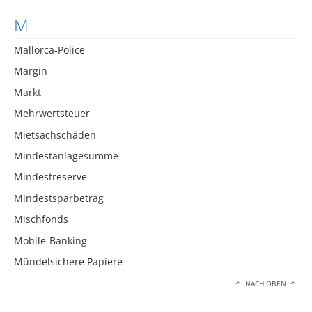
M
Mallorca-Police
Margin
Markt
Mehrwertsteuer
Mietsachschäden
Mindestanlagesumme
Mindestreserve
Mindestsparbetrag
Mischfonds
Mobile-Banking
Mündelsichere Papiere
NACH OBEN