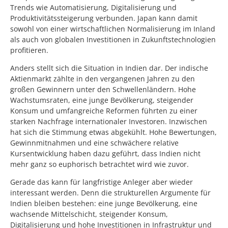
Trends wie Automatisierung, Digitalisierung und
Produktivitätssteigerung verbunden. Japan kann damit
sowohl von einer wirtschaftlichen Normalisierung im Inland
als auch von globalen Investitionen in Zukunftstechnologien
profitieren.
Anders stellt sich die Situation in Indien dar. Der indische
Aktienmarkt zählte in den vergangenen Jahren zu den
großen Gewinnern unter den Schwellenländern. Hohe
Wachstumsraten, eine junge Bevölkerung, steigender
Konsum und umfangreiche Reformen führten zu einer
starken Nachfrage internationaler Investoren. Inzwischen
hat sich die Stimmung etwas abgekühlt. Hohe Bewertungen,
Gewinnmitnahmen und eine schwächere relative
Kursentwicklung haben dazu geführt, dass Indien nicht
mehr ganz so euphorisch betrachtet wird wie zuvor.
Gerade das kann für langfristige Anleger aber wieder
interessant werden. Denn die strukturellen Argumente für
Indien bleiben bestehen: eine junge Bevölkerung, eine
wachsende Mittelschicht, steigender Konsum,
Digitalisierung und hohe Investitionen in Infrastruktur und