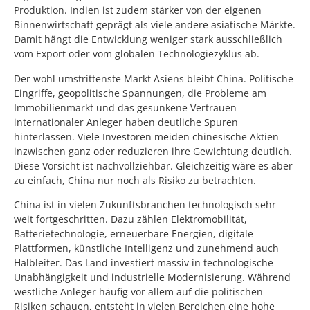
Produktion. Indien ist zudem stärker von der eigenen
Binnenwirtschaft geprägt als viele andere asiatische Märkte.
Damit hängt die Entwicklung weniger stark ausschließlich
vom Export oder vom globalen Technologiezyklus ab.
Der wohl umstrittenste Markt Asiens bleibt China. Politische
Eingriffe, geopolitische Spannungen, die Probleme am
Immobilienmarkt und das gesunkene Vertrauen
internationaler Anleger haben deutliche Spuren
hinterlassen. Viele Investoren meiden chinesische Aktien
inzwischen ganz oder reduzieren ihre Gewichtung deutlich.
Diese Vorsicht ist nachvollziehbar. Gleichzeitig wäre es aber
zu einfach, China nur noch als Risiko zu betrachten.
China ist in vielen Zukunftsbranchen technologisch sehr
weit fortgeschritten. Dazu zählen Elektromobilität,
Batterietechnologie, erneuerbare Energien, digitale
Plattformen, künstliche Intelligenz und zunehmend auch
Halbleiter. Das Land investiert massiv in technologische
Unabhängigkeit und industrielle Modernisierung. Während
westliche Anleger häufig vor allem auf die politischen
Risiken schauen, entsteht in vielen Bereichen eine hohe