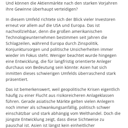
Und können die Aktienmärkte nach den starken Vorjahren
ihre Gewinne überhaupt verteidigen?
In diesem Umfeld richtete sich der Blick vieler Investoren
erneut vor allem auf die USA und Europa. Das ist
nachvollziehbar, denn die großen amerikanischen
Technologieunternehmen bestimmen seit Jahren die
Schlagzeilen, während Europa durch Zinspolitik,
Konjunktursorgen und politische Unsicherheiten immer
wieder im Fokus steht. Weniger beachtet wurde hingegen
eine Entwicklung, die für langfristig orientierte Anleger
durchaus von Bedeutung sein könnte: Asien hat sich
inmitten dieses schwierigen Umfelds überraschend stark
präsentiert.
Das ist bemerkenswert, weil geopolitische Krisen eigentlich
häufig zu einer Flucht aus risikoreicheren Anlageklassen
führen. Gerade asiatische Märkte gelten vielen Anlegern
noch immer als schwankungsanfällig, politisch schwer
einschätzbar und stark abhängig vom Welthandel. Doch die
jüngste Entwicklung zeigt, dass diese Sichtweise zu
pauschal ist. Asien ist längst kein einheitlicher