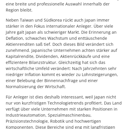
eine breite und professionelle Auswahl innerhalb der
Region bleibt.
Neben Taiwan und Südkorea rückt auch Japan immer
stärker in den Fokus internationaler Anleger. Über viele
Jahre galt Japan als schwieriger Markt. Die Erinnerung an
Deflation, schwaches Wachstum und enttäuschende
Aktienrenditen saß tief. Doch dieses Bild verändert sich
zunehmend. Japanische Unternehmen achten stärker auf
Kapitalrendite, Dividenden, Aktienrückkäufe und eine
effizientere Bilanzstruktur. Gleichzeitig hat sich das
wirtschaftliche Umfeld verändert: Nach Jahrzehnten sehr
niedriger Inflation kommt es wieder zu Lohnsteigerungen,
einer Belebung der Binnennachfrage und einer
Normalisierung der Wirtschaft.
Für Anleger ist dies deshalb interessant, weil Japan nicht
nur von kurzfristigen Technologietrends profitiert. Das Land
verfügt über viele Unternehmen mit starken Positionen in
Industrieautomation, Spezialmaschinenbau,
Präzisionstechnologie, Robotik und hochwertigen
Komponenten. Diese Bereiche sind eng mit langfristigen