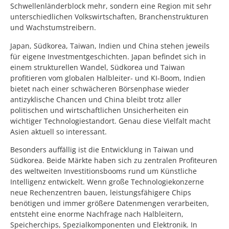
Schwellenländerblock mehr, sondern eine Region mit sehr
unterschiedlichen Volkswirtschaften, Branchenstrukturen
und Wachstumstreibern.
Japan, Südkorea, Taiwan, Indien und China stehen jeweils
für eigene Investmentgeschichten. Japan befindet sich in
einem strukturellen Wandel, Südkorea und Taiwan
profitieren vom globalen Halbleiter- und KI-Boom, Indien
bietet nach einer schwächeren Börsenphase wieder
antizyklische Chancen und China bleibt trotz aller
politischen und wirtschaftlichen Unsicherheiten ein
wichtiger Technologiestandort. Genau diese Vielfalt macht
Asien aktuell so interessant.
Besonders auffällig ist die Entwicklung in Taiwan und
Südkorea. Beide Märkte haben sich zu zentralen Profiteuren
des weltweiten Investitionsbooms rund um Künstliche
Intelligenz entwickelt. Wenn große Technologiekonzerne
neue Rechenzentren bauen, leistungsfähigere Chips
benötigen und immer größere Datenmengen verarbeiten,
entsteht eine enorme Nachfrage nach Halbleitern,
Speicherchips, Spezialkomponenten und Elektronik. In