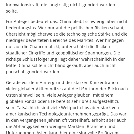
Innovationskraft, die langfristig nicht ignoriert werden
sollte.
Für Anleger bedeutet das: China bleibt schwierig, aber nicht
bedeutungslos. Wer nur auf die politischen Risiken schaut,
übersieht möglicherweise die technologische Stärke und die
niedriger bewerteten Bereiche des Marktes. Wer hingegen
nur auf die Chancen blickt, unterschätzt die Risiken
staatlicher Eingriffe und geopolitischer Spannungen. Die
richtige Schlussfolgerung liegt daher wahrscheinlich in der
Mitte: China sollte nicht blind gekauft, aber auch nicht
pauschal ignoriert werden.
Gerade vor dem Hintergrund der starken Konzentration
vieler globaler Aktienindizes auf die USA kann der Blick nach
Osten sinnvoll sein. Viele Anleger glauben, mit einem
globalen Fonds oder ETF bereits sehr breit aufgestellt zu
sein. Tatsächlich sind viele Weltportfolios aber stark von
amerikanischen Technologieunternehmen geprägt. Das war
in den vergangenen Jahren oft vorteilhaft, erhöht aber auch
die Abhängigkeit von wenigen Märkten, Branchen und
Unternehmen. Asien kann hier eine sinnvolle Ergänzung