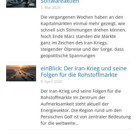
Softwareaktien
5. Mai 2026
Die vergangenen Wochen haben an den
Kapitalmärkten einmal mehr gezeigt, wie
schnell sich Stimmungen drehen können.
Noch Ende März standen die Märkte
ganz im Zeichen des Iran-Kriegs,
steigender Ölpreise und der Sorge, dass
geopolitische Spannungen
einBlick: Der Iran-Krieg und seine
Folgen für die Rohstoffmärkte
8. April 2026
Der Iran-Krieg und seine Folgen für die
Rohstoffmärkte Im Zentrum der
Aufmerksamkeit steht aktuell der
Energiesektor. Die Region rund um den
Persischen Golf ist von zentraler Bedeutung
für die weltweite…