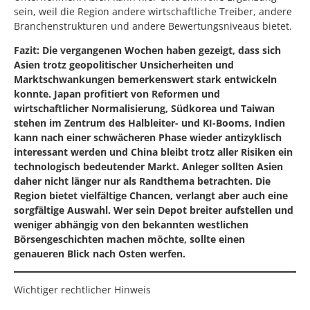
sein, weil die Region andere wirtschaftliche Treiber, andere
Branchenstrukturen und andere Bewertungsniveaus bietet.
Fazit: Die vergangenen Wochen haben gezeigt, dass sich
Asien trotz geopolitischer Unsicherheiten und
Marktschwankungen bemerkenswert stark entwickeln
konnte. Japan profitiert von Reformen und
wirtschaftlicher Normalisierung, Südkorea und Taiwan
stehen im Zentrum des Halbleiter- und KI-Booms, Indien
kann nach einer schwächeren Phase wieder antizyklisch
interessant werden und China bleibt trotz aller Risiken ein
technologisch bedeutender Markt. Anleger sollten Asien
daher nicht länger nur als Randthema betrachten. Die
Region bietet vielfältige Chancen, verlangt aber auch eine
sorgfältige Auswahl. Wer sein Depot breiter aufstellen und
weniger abhängig von den bekannten westlichen
Börsengeschichten machen möchte, sollte einen
genaueren Blick nach Osten werfen.
Wichtiger rechtlicher Hinweis