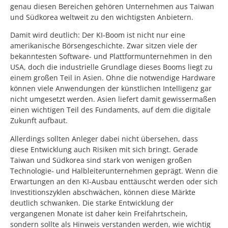
genau diesen Bereichen gehören Unternehmen aus Taiwan
und Südkorea weltweit zu den wichtigsten Anbietern.
Damit wird deutlich: Der KI-Boom ist nicht nur eine
amerikanische Börsengeschichte. Zwar sitzen viele der
bekanntesten Software- und Plattformunternehmen in den
USA, doch die industrielle Grundlage dieses Booms liegt zu
einem großen Teil in Asien. Ohne die notwendige Hardware
können viele Anwendungen der künstlichen Intelligenz gar
nicht umgesetzt werden. Asien liefert damit gewissermaßen
einen wichtigen Teil des Fundaments, auf dem die digitale
Zukunft aufbaut.
Allerdings sollten Anleger dabei nicht übersehen, dass
diese Entwicklung auch Risiken mit sich bringt. Gerade
Taiwan und Südkorea sind stark von wenigen großen
Technologie- und Halbleiterunternehmen geprägt. Wenn die
Erwartungen an den KI-Ausbau enttäuscht werden oder sich
Investitionszyklen abschwächen, können diese Märkte
deutlich schwanken. Die starke Entwicklung der
vergangenen Monate ist daher kein Freifahrtschein,
sondern sollte als Hinweis verstanden werden, wie wichtig