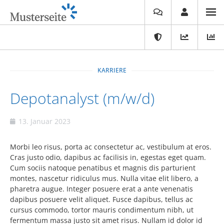
KARRIERE
Depotanalyst (m/w/d)
13. Januar 2023
Morbi leo risus, porta ac consectetur ac, vestibulum at eros.
Cras justo odio, dapibus ac facilisis in, egestas eget quam.
Cum sociis natoque penatibus et magnis dis parturient
montes, nascetur ridiculus mus. Nulla vitae elit libero, a
pharetra augue. Integer posuere erat a ante venenatis
dapibus posuere velit aliquet. Fusce dapibus, tellus ac
cursus commodo, tortor mauris condimentum nibh, ut
fermentum massa justo sit amet risus. Nullam id dolor id