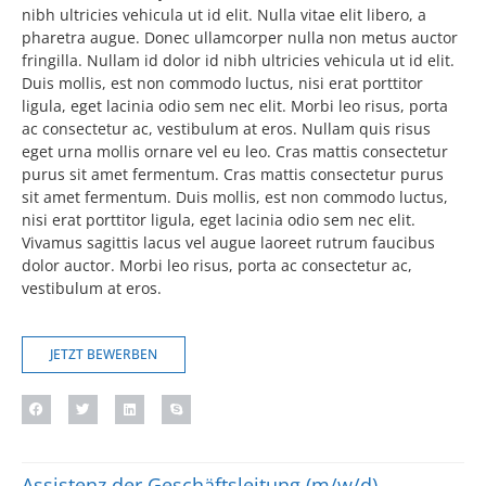
nibh ultricies vehicula ut id elit. Nulla vitae elit libero, a
pharetra augue. Donec ullamcorper nulla non metus auctor
fringilla. Nullam id dolor id nibh ultricies vehicula ut id elit.
Duis mollis, est non commodo luctus, nisi erat porttitor
ligula, eget lacinia odio sem nec elit. Morbi leo risus, porta
ac consectetur ac, vestibulum at eros. Nullam quis risus
eget urna mollis ornare vel eu leo. Cras mattis consectetur
purus sit amet fermentum. Cras mattis consectetur purus
sit amet fermentum. Duis mollis, est non commodo luctus,
nisi erat porttitor ligula, eget lacinia odio sem nec elit.
Vivamus sagittis lacus vel augue laoreet rutrum faucibus
dolor auctor. Morbi leo risus, porta ac consectetur ac,
vestibulum at eros.
JETZT BEWERBEN
Assistenz der Geschäftsleitung (m/w/d)