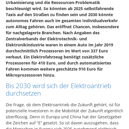
Urbanisierung und die Ressourcen-Problematik
beschleunigt wird. So könnten ab 2025 selbstfahrende
Taxis auf den Straßen zu finden sein und 2030 könnte
autonomes Fahren auch im gesamten Individualverkehr
zum Alltag gehören. Das eröffnet Chancen, insbesondere
für nachgelagerte Branchen. Nach Angaben des
Zentralverbands der Elektrotechnik- und
Elektronikindustrie waren in einem Auto im Jahr 2019
durchschnittlich Prozessoren im Wert von 337 Euro
verbaut. Ein Elektrofahrzeug benötigt zusätzliche
Prozessoren für 410 Euro, und durch automatisiertes
Fahren kommen weitere geschätzte 910 Euro für
Mikroprozessoren hinzu.
Bis 2030 wird sich der Elektroantrieb
durchsetzen
Die Frage, ob dem Elektroantrieb die Zukunft gehört, ist für
potenzielle Investoren in die Mobilität der Zukunft eigentlich
überflüssig. Denn in Europa und China hat der Gesetzgeber
die Zeichen auf “E” gesetzt. So ist davon auszugehen, dass
die Menschen in Europa sich 2025 zunehmend elektrisch