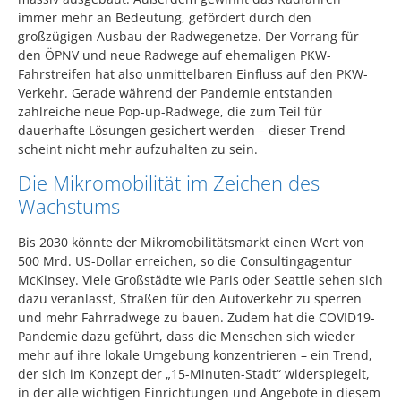
immer mehr an Bedeutung, gefördert durch den
großzügigen Ausbau der Radwegenetze. Der Vorrang für
den ÖPNV und neue Radwege auf ehemaligen PKW-
Fahrstreifen hat also unmittelbaren Einfluss auf den PKW-
Verkehr. Gerade während der Pandemie entstanden
zahlreiche neue Pop-up-Radwege, die zum Teil für
dauerhafte Lösungen gesichert werden – dieser Trend
scheint nicht mehr aufzuhalten zu sein.
Die Mikromobilität im Zeichen des
Wachstums
Bis 2030 könnte der Mikromobilitätsmarkt einen Wert von
500 Mrd. US-Dollar erreichen, so die Consultingagentur
McKinsey. Viele Großstädte wie Paris oder Seattle sehen sich
dazu veranlasst, Straßen für den Autoverkehr zu sperren
und mehr Fahrradwege zu bauen. Zudem hat die COVID19-
Pandemie dazu geführt, dass die Menschen sich wieder
mehr auf ihre lokale Umgebung konzentrieren – ein Trend,
der sich im Konzept der „15-Minuten-Stadt“ widerspiegelt,
in der alle wichtigen Einrichtungen und Angebote in diesem