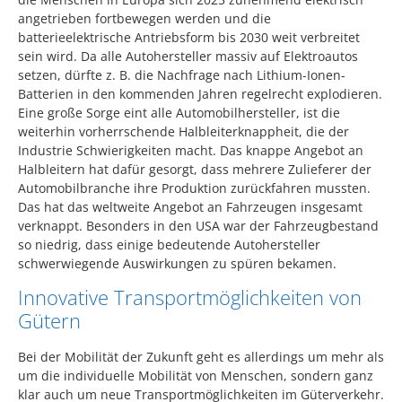
angetrieben fortbewegen werden und die
batterieelektrische Antriebsform bis 2030 weit verbreitet
sein wird. Da alle Autohersteller massiv auf Elektroautos
setzen, dürfte z. B. die Nachfrage nach Lithium-Ionen-
Batterien in den kommenden Jahren regelrecht explodieren.
Eine große Sorge eint alle Automobilhersteller, ist die
weiterhin vorherrschende Halbleiterknappheit, die der
Industrie Schwierigkeiten macht. Das knappe Angebot an
Halbleitern hat dafür gesorgt, dass mehrere Zulieferer der
Automobilbranche ihre Produktion zurückfahren mussten.
Das hat das weltweite Angebot an Fahrzeugen insgesamt
verknappt. Besonders in den USA war der Fahrzeugbestand
so niedrig, dass einige bedeutende Autohersteller
schwerwiegende Auswirkungen zu spüren bekamen.
Innovative Transportmöglichkeiten von
Gütern
Bei der Mobilität der Zukunft geht es allerdings um mehr als
um die individuelle Mobilität von Menschen, sondern ganz
klar auch um neue Transportmöglichkeiten im Güterverkehr.