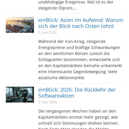
unabhängige Ereignisse. Mal ist es der
steigende Ölpreis,…
einBlick: Asien im Aufwind: Warum
sich der Blick nach Osten lohnt
5. Juni 2026
Während der Iran-Krieg, steigende
Energiepreise und kräftige Schwankungen
an den westlichen Börsen zuletzt die
Schlagzeilen bestimmten, entwickelte sich
an den Kapitalmärkten beinahe unbemerkt
eine interessante Gegenbewegung: Viele
asiatische Aktienmärkte
einBlick: 2026: Die Rückkehr der
Softwareaktien
5. Mai 2026
Die vergangenen Wochen haben an den
Kapitalmärkten einmal mehr gezeigt, wie
schnell sich Stimmungen drehen können.