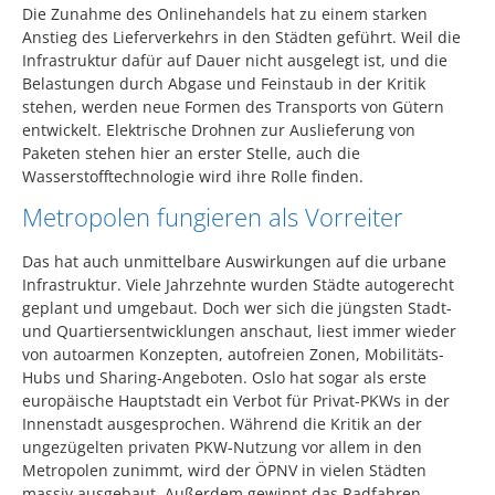
Die Zunahme des Onlinehandels hat zu einem starken
Anstieg des Lieferverkehrs in den Städten geführt. Weil die
Infrastruktur dafür auf Dauer nicht ausgelegt ist, und die
Belastungen durch Abgase und Feinstaub in der Kritik
stehen, werden neue Formen des Transports von Gütern
entwickelt. Elektrische Drohnen zur Auslieferung von
Paketen stehen hier an erster Stelle, auch die
Wasserstofftechnologie wird ihre Rolle finden.
Metropolen fungieren als Vorreiter
Das hat auch unmittelbare Auswirkungen auf die urbane
Infrastruktur. Viele Jahrzehnte wurden Städte autogerecht
geplant und umgebaut. Doch wer sich die jüngsten Stadt-
und Quartiersentwicklungen anschaut, liest immer wieder
von autoarmen Konzepten, autofreien Zonen, Mobilitäts-
Hubs und Sharing-Angeboten. Oslo hat sogar als erste
europäische Hauptstadt ein Verbot für Privat-PKWs in der
Innenstadt ausgesprochen. Während die Kritik an der
ungezügelten privaten PKW-Nutzung vor allem in den
Metropolen zunimmt, wird der ÖPNV in vielen Städten
massiv ausgebaut. Außerdem gewinnt das Radfahren