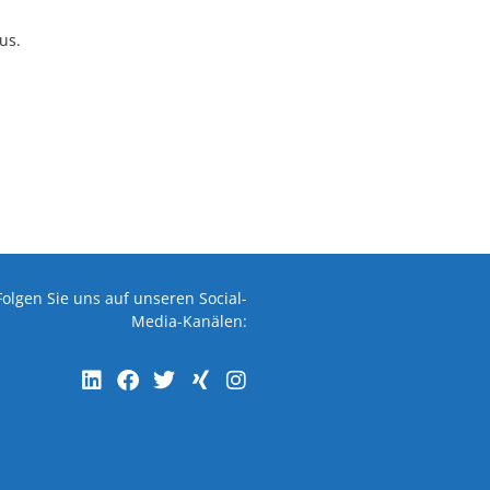
us.
Folgen Sie uns auf unseren Social-
Media-Kanälen: