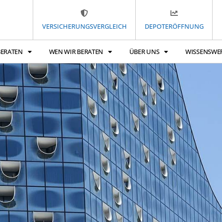
VERSICHERUNGSVERGLEICH
DEPOTERÖFFNUNG
BERATEN
WEN WIR BERATEN
ÜBER UNS
WISSENSWE