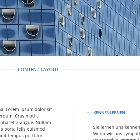
CONTENT LAYOUT
a. Lorem ipsum dolor sit
KENNENLERNEN
terdum. Cras mattis
a pharetra augue. Nullam
Sie lernen uns kennen
la porta felis euismod
Wenn wir uns sympath
ndit tempus porttitor.