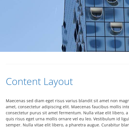
Content Layout
Maecenas sed diam eget risus varius blandit sit amet non magn
amet, consectetur adipiscing elit. Maecenas faucibus mollis in
consectetur purus sit amet fermentum. Nulla vitae elit libero, 
quis risus eget urna mollis ornare vel eu leo. Vestibulum id ligu
semper. Nulla vitae elit libero, a pharetra augue. Curabitur bla