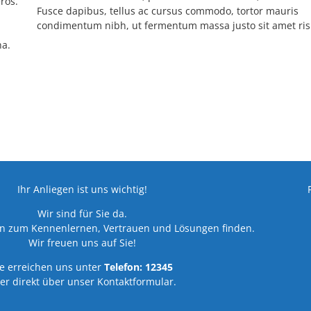
ros.
Fusce dapibus, tellus ac cursus commodo, tortor mauris
condimentum nibh, ut fermentum massa justo sit amet ris
na.
Ihr Anliegen ist uns wichtig!
Wir sind für Sie da.
an zum Kennenlernen, Vertrauen und Lösungen finden.
Wir freuen uns auf Sie!
ie erreichen uns unter
Telefon: 12345
er direkt über unser Kontaktformular.